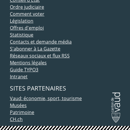
Ordre judiciaire
Comment voter
Législation
Offres d'emploi
Statistique
Contacts et demande média
S'abonner à La Gazette
Réseaux sociaux et flux RSS
Mentions légales
Guide TYPO3
Intranet
SITES PARTENAIRES
Vaud: économie, sport, tourisme
Musées
Patrimoine
CH.ch