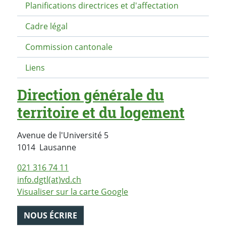
Planifications directrices et d'affectation
Cadre légal
Commission cantonale
Liens
Direction générale du
territoire et du logement
Avenue de l'Université 5
Suisse
1014
Lausanne
021 316 74 11
info.dgtl(at)vd.ch
Visualiser sur la carte Google
NOUS ÉCRIRE