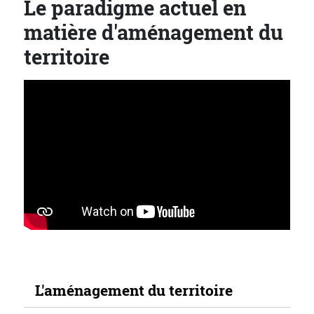
Le paradigme actuel en
matière d'aménagement du
territoire
Navigation secondaire
L'aménagement du territoire