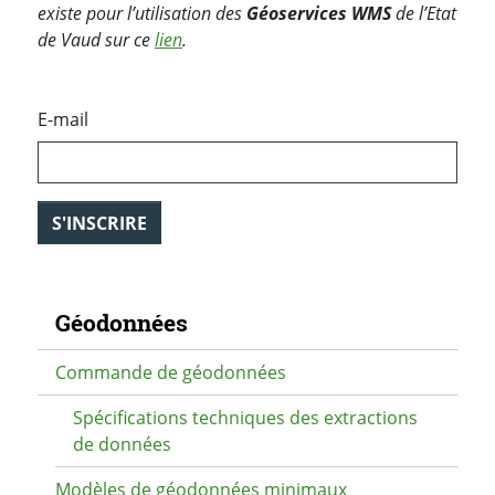
existe pour l’utilisation des
Géoservices WMS
de l’Etat
de Vaud sur ce
lien
.
E-mail
S'INSCRIRE
Navigation secondaire
Géodonnées
Commande de géodonnées
Spécifications techniques des extractions
de données
Modèles de géodonnées minimaux