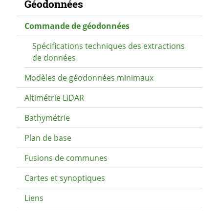
Navigation secondaire
Géodonnées
Commande de géodonnées
Spécifications techniques des extractions
de données
Modèles de géodonnées minimaux
Altimétrie LiDAR
Bathymétrie
Plan de base
Fusions de communes
Cartes et synoptiques
Liens