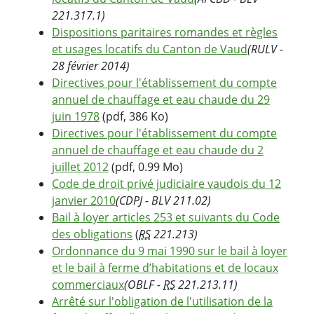
221.317.1)
Dispositions paritaires romandes et règles
et usages locatifs du Canton de Vaud
(RULV -
28 février 2014)
Directives pour l'établissement du compte
annuel de chauffage et eau chaude du 29
juin 1978
(pdf, 386 Ko)
Directives pour l'établissement du compte
annuel de chauffage et eau chaude du 2
juillet 2012
(pdf, 0.99 Mo)
Code de droit privé judiciaire vaudois du 12
janvier 2010
(CDPJ - BLV 211.02)
Bail à loyer articles 253 et suivants du Code
des obligations
(
RS
221.213)
Ordonnance du 9 mai 1990 sur le bail à loyer
et le bail à ferme d’habitations et de locaux
commerciaux
(OBLF -
RS
221.213.11)
Arrêté sur l'obligation de l'utilisation de la