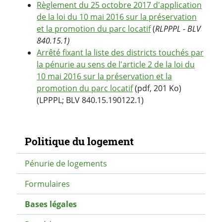
Règlement du 25 octobre 2017 d'application
de la loi du 10 mai 2016 sur la préservation
et la promotion du parc locatif
(
RLPPPL - BLV
840.15.1)
Arrêté fixant la liste des districts touchés par
la pénurie au sens de l'article 2 de la loi du
10 mai 2016 sur la préservation et la
promotion du parc locatif
(pdf, 201 Ko)
(LPPPL; BLV 840.15.190122.1)
Navigation secondaire
Politique du logement
Pénurie de logements
Formulaires
Bases légales