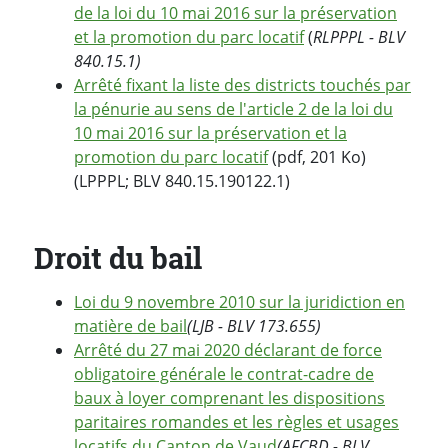
de la loi du 10 mai 2016 sur la préservation
et la promotion du parc locatif
(
RLPPPL - BLV
840.15.1)
Arrêté fixant la liste des districts touchés par
la pénurie au sens de l'article 2 de la loi du
10 mai 2016 sur la préservation et la
promotion du parc locatif
(pdf, 201 Ko)
(LPPPL; BLV 840.15.190122.1)
Droit du bail
Loi du 9 novembre 2010 sur la juridiction en
matière de bail
(LJB - BLV 173.655)
Arrêté du 27 mai 2020 déclarant de force
obligatoire générale le contrat-cadre de
baux à loyer comprenant les dispositions
paritaires romandes et les règles et usages
locatifs du Canton de Vaud
(AFCBD - BLV