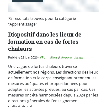
75 résultats trouvés pour la catégorie
"Apprentissage"
Dispositif dans les lieux de
formation en cas de fortes
chaleurs
Catégorie :
Publié le 22 juin 2026
-
Formation
et
Apprentissage
Une vague de fortes chaleurs traverse
actuellement nos régions. Les directions des lieux
de formation et le corps enseignant prennent les
mesures adéquates et proportionnées pour
adapter les activités prévues, au cas par cas. Ces
mesures ont été harmonisées depuis 2024 par les
directions générales de l’enseignement
obligatoire et…