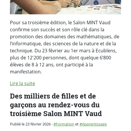
Pour sa troisième édition, le Salon MINT Vaud
confirme son succès et son rôle clé dans la
promotion des domaines des mathématiques, de
l’informatique, des sciences de la nature et de la
technique. Du 23 février au 1er mars à Ecublens,
plus de 12'200 personnes, dont quelque 6’800
élèves de 8 à 12 ans, ont participé à la
manifestation.
Lire la suite
Des milliers de filles et de
garçons au rendez-vous du
troisième Salon MINT Vaud
Catégorie :
Publié le 23 février 2026
-
Formation
et
Apprentissage