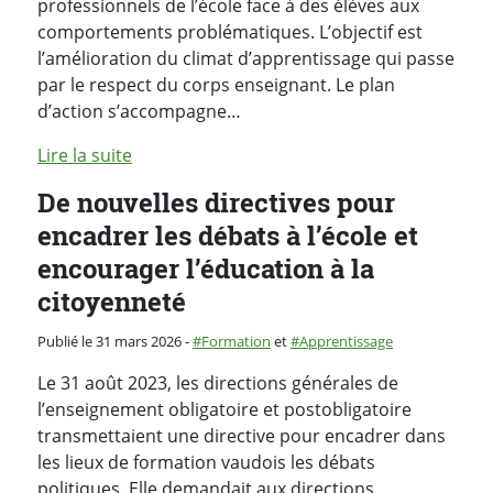
professionnels de l’école face à des élèves aux
comportements problématiques. L’objectif est
l’amélioration du climat d’apprentissage qui passe
par le respect du corps enseignant. Le plan
d’action s’accompagne…
Lire la suite
De nouvelles directives pour
encadrer les débats à l’école et
encourager l’éducation à la
citoyenneté
Catégorie :
Publié le 31 mars 2026
-
Formation
et
Apprentissage
Le 31 août 2023, les directions générales de
l’enseignement obligatoire et postobligatoire
transmettaient une directive pour encadrer dans
les lieux de formation vaudois les débats
politiques. Elle demandait aux directions