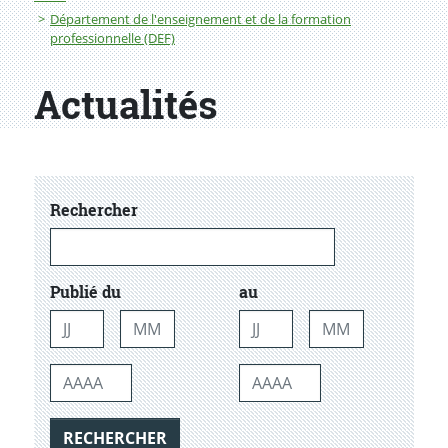
Département de l'enseignement et de la formation
professionnelle (DEF)
Actualités
dans les actualtiés
Rechercher
Publié du
au
Jour
Mois
Jour
Mois
Année
Année
RECHERCHER