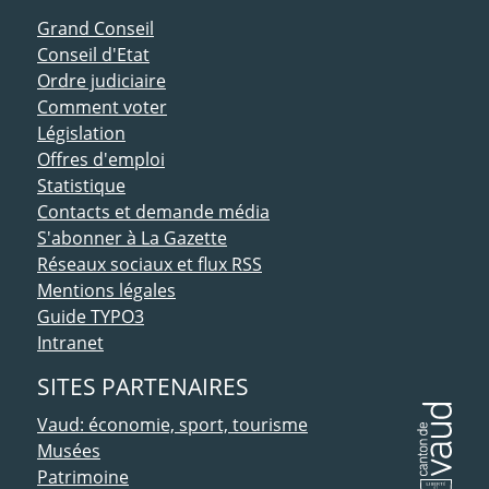
ACCÈS DIRECT
Grand Conseil
Conseil d'Etat
Ordre judiciaire
Comment voter
Législation
Offres d'emploi
Statistique
Contacts et demande média
S'abonner à La Gazette
Réseaux sociaux et flux RSS
Mentions légales
Guide TYPO3
Intranet
SITES PARTENAIRES
Vaud: économie, sport, tourisme
Musées
Patrimoine