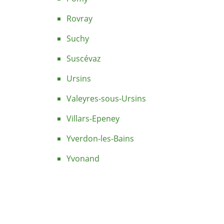
Rovray
Suchy
Suscévaz
Ursins
Valeyres-sous-Ursins
Villars-Epeney
Yverdon-les-Bains
Yvonand