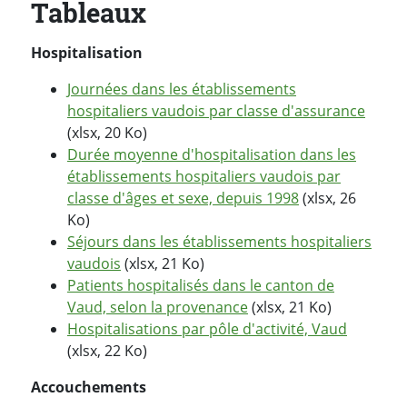
Tableaux
Hospitalisation
Journées dans les établissements
hospitaliers vaudois par classe d'assurance
(xlsx, 20 Ko)
Durée moyenne d'hospitalisation dans les
établissements hospitaliers vaudois par
classe d'âges et sexe, depuis 1998
(xlsx, 26
Ko)
Séjours dans les établissements hospitaliers
vaudois
(xlsx, 21 Ko)
Patients hospitalisés dans le canton de
Vaud, selon la provenance
(xlsx, 21 Ko)
Hospitalisations par pôle d'activité, Vaud
(xlsx, 22 Ko)
Accouchements