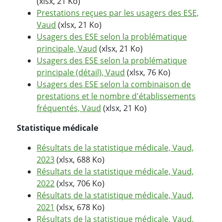
(xlsx, 21 Ko)
Prestations reçues par les usagers des ESE,
Vaud
(xlsx, 21 Ko)
Usagers des ESE selon la problématique
principale, Vaud
(xlsx, 21 Ko)
Usagers des ESE selon la problématique
principale (détail), Vaud
(xlsx, 76 Ko)
Usagers des ESE selon la combinaison de
prestations et le nombre d'établissements
fréquentés, Vaud
(xlsx, 21 Ko)
Statistique médicale
Résultats de la statistique médicale, Vaud,
2023
(xlsx, 688 Ko)
Résultats de la statistique médicale, Vaud,
2022
(xlsx, 706 Ko)
Résultats de la statistique médicale, Vaud,
2021
(xlsx, 678 Ko)
Résultats de la statistique médicale, Vaud,