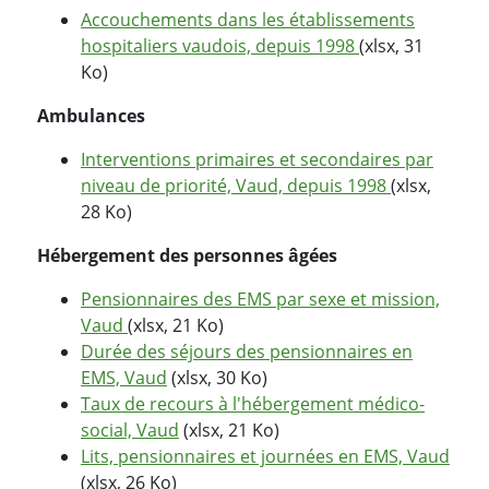
Accouchements dans les établissements
hospitaliers vaudois, depuis 1998
(xlsx, 31
Ko)
Ambulances
Interventions primaires et secondaires par
niveau de priorité, Vaud, depuis 1998
(xlsx,
28 Ko)
Hébergement des personnes âgées
Pensionnaires des EMS par sexe et mission,
Vaud
(xlsx, 21 Ko)
Durée des séjours des pensionnaires en
EMS, Vaud
(xlsx, 30 Ko)
Taux de recours à l'hébergement médico-
social, Vaud
(xlsx, 21 Ko)
Lits, pensionnaires et journées en EMS, Vaud
(xlsx, 26 Ko)