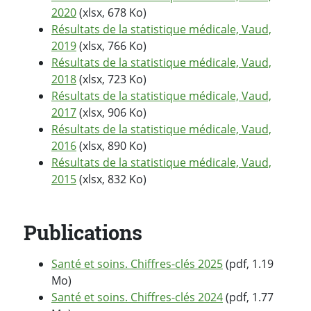
2020
(xlsx, 678 Ko)
Résultats de la statistique médicale, Vaud,
2019
(xlsx, 766 Ko)
Résultats de la statistique médicale, Vaud,
2018
(xlsx, 723 Ko)
Résultats de la statistique médicale, Vaud,
2017
(xlsx, 906 Ko)
Résultats de la statistique médicale, Vaud,
2016
(xlsx, 890 Ko)
Résultats de la statistique médicale, Vaud,
2015
(xlsx, 832 Ko)
Publications
Santé et soins. Chiffres-clés 2025
(pdf, 1.19
Mo)
Santé et soins. Chiffres-clés 2024
(pdf, 1.77