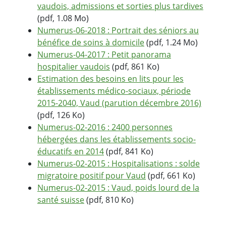
vaudois, admissions et sorties plus tardives
(pdf, 1.08 Mo)
Numerus-06-2018 : Portrait des séniors au
bénéfice de soins à domicile
(pdf, 1.24 Mo)
Numerus-04-2017 : Petit panorama
hospitalier vaudois
(pdf, 861 Ko)
Estimation des besoins en lits pour les
établissements médico-sociaux, période
2015-2040, Vaud (parution décembre 2016)
(pdf, 126 Ko)
Numerus-02-2016 : 2400 personnes
hébergées dans les établissements socio-
éducatifs en 2014
(pdf, 841 Ko)
Numerus-02-2015 : Hospitalisations : solde
migratoire positif pour Vaud
(pdf, 661 Ko)
Numerus-02-2015 : Vaud, poids lourd de la
santé suisse
(pdf, 810 Ko)