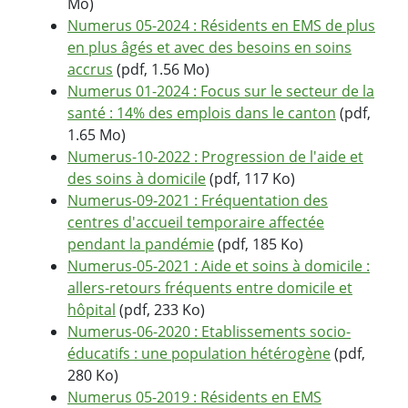
Mo)
Numerus 05-2024 : Résidents en EMS de plus
en plus âgés et avec des besoins en soins
accrus
(pdf, 1.56 Mo)
Numerus 01-2024 : Focus sur le secteur de la
santé : 14% des emplois dans le canton
(pdf,
1.65 Mo)
Numerus-10-2022 : Progression de l'aide et
des soins à domicile
(pdf, 117 Ko)
Numerus-09-2021 : Fréquentation des
centres d'accueil temporaire affectée
pendant la pandémie
(pdf, 185 Ko)
Numerus-05-2021 : Aide et soins à domicile :
allers-retours fréquents entre domicile et
hôpital
(pdf, 233 Ko)
Numerus-06-2020 : Etablissements socio-
éducatifs : une population hétérogène
(pdf,
280 Ko)
Numerus 05-2019 : Résidents en EMS