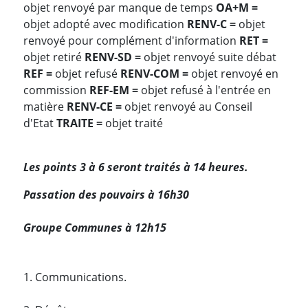
objet renvoyé par manque de temps
OA+M =
objet adopté avec modification
RENV-C =
objet
renvoyé pour complément d'information
RET =
objet retiré
RENV-SD =
objet renvoyé suite débat
REF =
objet refusé
RENV-COM =
objet renvoyé en
commission
REF-EM =
objet refusé à l'entrée en
matière
RENV-CE =
objet renvoyé au Conseil
d'Etat
TRAITE =
objet traité
Les points 3 à 6 seront traités à 14 heures.
Passation des pouvoirs à 16h30
Groupe Communes à 12h15
1. Communications.