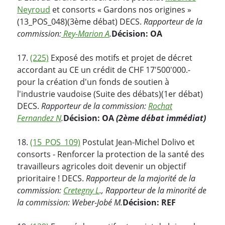
Neyroud
et consorts « Gardons nos origines »
(13_POS_048)(3ème débat) DECS.
Rapporteur de la
commission:
Rey-Marion A
.
Décision: OA
17.
(225)
Exposé des motifs et projet de décret
accordant au CE un crédit de CHF 17'500'000.-
pour la création d'un fonds de soutien à
l'industrie vaudoise (Suite des débats)(1er débat)
DECS.
Rapporteur de la commission:
Rochat
Fernandez N
.
Décision: OA
(2ème débat immédiat)
18.
(15_POS_109)
Postulat Jean-Michel Dolivo et
consorts - Renforcer la protection de la santé des
travailleurs agricoles doit devenir un objectif
prioritaire ! DECS.
Rapporteur de la majorité de la
commission:
Cretegny L
., Rapporteur de la minorité de
la commission: Weber-Jobé M.
Décision: REF