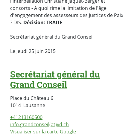
l'interpellation Christiane Jaquet-Berger et
consorts - A quoi rime la limitation de l'âge
d'engagement des assesseurs des Justices de Paix
? DIS.
Décision: TRAITE
Secrétariat général du Grand Conseil
Le jeudi 25 juin 2015
Secrétariat général du
Grand Conseil
Place du Château 6
Suisse
1014
Lausanne
+41213160500
info.grandconseil(at)vd.ch
Visualiser sur la carte Google