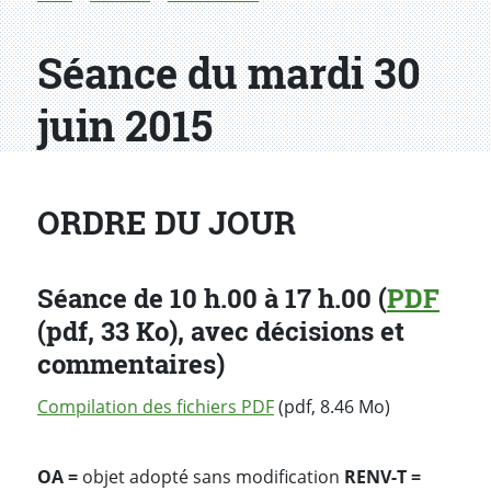
Séance du mardi 30
juin 2015
ORDRE DU JOUR
Séance de 10 h.00 à 17 h.00 (
PDF
(pdf, 33 Ko), avec décisions et
commentaires)
Compilation des fichiers PDF
(pdf, 8.46 Mo)
OA =
objet adopté sans modification
RENV-T =