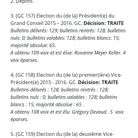
2. Dépôts.
3. (GC 157) Election du (de la) Président(e) du
Grand Conseil 2015 – 2016. GC.
Décision: TRAITE
Bulletins délivrés: 129; bulletins rentrés: 128; bulletins
nuls: 0; bulletins valables: 128; bulletins blancs: 15;
majorité absolue: 65.
A obtenu 109 voix et est élue: Roxanne Meyer Keller. 4
voix éparses.
4. (GC 158) Election du (de la) premier(ière) Vice-
Président(e) 2015 - 2016. GC.
Décision: TRAITE
Bulletins délivrés : 128; bulletins rentrés : 128;
bulletins nuls : 0; bulletins valables : 128; bulletins
blancs : 15; majorité absolue : 65 .
A obtenu 108 voix et est élu: Grégory Devaud . 5 voix
éparses.
5. (GC 159) Election du (de la) deuxième Vice-