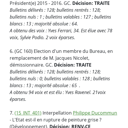
Président(e) 2015 - 2016. GC.
Décision: TRAITE
Bulletins délivrés : 128; bulletins rentrés : 128;
bulletins nuls : 1 ; bulletins valables : 127 ; bulletins
blancs : 13 ; majorité absolue : 64.
A obtenu des voix : Yves Ferrari, 34. Est élue avec 78
voix, Sylvie Podio. 2 voix éparses.
6. (GC 160) Election d'un membre du Bureau, en
remplacement de M. Jacques Nicolet,
démissionnaire. GC.
Décision: TRAITE
Bulletins délivrés : 128; bulletins rentrés : 128;
bulletins nuls : 0; bulletins valables : 128 ; bulletins
blancs : 13 ; majorité absolue : 65 .
A obtenu 94 voix et est élu : Yves Ravenel. 21voix
éparses.
7.
(15_INT_401)
Interpellation
Philippe Ducommun
- L'Etat est-il en rupture de peinture grise ?
(Développement).
Décision: RENV-CE