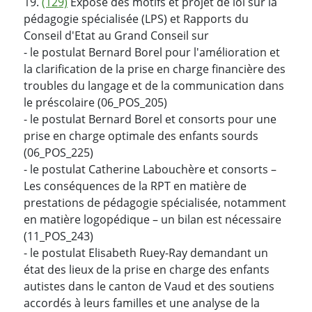
19.
(129)
Exposé des motifs et projet de loi sur la
pédagogie spécialisée (LPS) et Rapports du
Conseil d'Etat au Grand Conseil sur
- le postulat Bernard Borel pour l'amélioration et
la clarification de la prise en charge financière des
troubles du langage et de la communication dans
le préscolaire (06_POS_205)
- le postulat Bernard Borel et consorts pour une
prise en charge optimale des enfants sourds
(06_POS_225)
- le postulat Catherine Labouchère et consorts –
Les conséquences de la RPT en matière de
prestations de pédagogie spécialisée, notamment
en matière logopédique – un bilan est nécessaire
(11_POS_243)
- le postulat Elisabeth Ruey-Ray demandant un
état des lieux de la prise en charge des enfants
autistes dans le canton de Vaud et des soutiens
accordés à leurs familles et une analyse de la