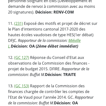
personnel soignant en EMS (Développement et
demande de renvoi à commission avec au moins
20 signatures).
Décision: RENV-COM
11.
(231)
Exposé des motifs et projet de décret sur
le Plan d'intentions cantonal 2017-2020 des
hautes écoles vaudoises de type HES(1er débat)
DFJC.
Rapporteur de la commission:
Miéville
L
.
Décision: OA (
2ème débat immédiat)
12.
(GC 127)
Réponse du Conseil d'Etat aux
observations de la Commission des finances -
projet de budget 2015. DFIRE.
Rapporteur de la
commission: Buffat M.
Décision: TRAITE
13.
(GC 153)
Rapport de la Commission des
finances chargée de contrôler les comptes de
l'Etat de Vaud pour l'année 2014. GC.
Rapporteur
de la commission: Buffat M.
Décision: OA