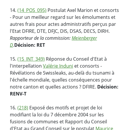
14.
(14_POS_095)
Postulat Axel Marion et consorts
- Pour un meilleur regard sur les émoluments et
autres frais pour actes administratifs perçus par
l'Etat DFIRE, DTE, DFJC, DIS, DSAS, DECS, DIRH.
Rapporteur de la commission:
Meienberger
D
.
Décision: RET
15.
(15_INT_349)
Réponse du Conseil d'Etat à
l'interpellation
Valérie Induni
et consorts -
Révélations de Swissleaks, au-delà du tsunami à
l'échelle mondiale, quelles conséquences pour
notre canton et quelles actions ? DFIRE.
Décision:
RENV-T
16.
(218)
Exposé des motifs et projet de loi
modifiant la loi du 7 décembre 2004 sur les
fusions de communes et Rapport du Conseil
d'Etat au Grand Conseil sur le postulat
Maurice