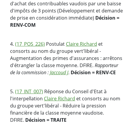
d'achat des contribuables vaudois par une baisse
d'impôts de 3 points (Développement et demande
de prise en considération immédiate)
Décision =
RENV-COM
4.
(17_POS_226)
Postulat
Claire Richard
et
consorts au nom du groupe vert'libéral -
Augmentation des primes d'assurances : arrêtons
d'étrangler la classe moyenne. DFIRE.
Rapporteur
de la commission :
Jaccoud J
.
Décision = RENV-CE
5.
(17_INT_007)
Réponse du Conseil d'Etat à
l'interpellation
Claire Richard
et consorts au nom
du groupe vert'libéral - Réduire la pression
financière de la classe moyenne vaudoise.
DFIRE.
Décision = TRAITE