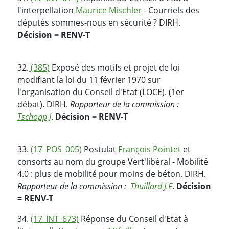
l'interpellation
Maurice Mischler
- Courriels des
députés sommes-nous en sécurité ? DIRH.
Décision = RENV-T
32.
(385)
Exposé des motifs et projet de loi
modifiant la loi du 11 février 1970 sur
l'organisation du Conseil d'Etat (LOCE). (1er
débat). DIRH.
Rapporteur de la commission :
Tschopp J
.
Décision = RENV-T
33.
(17_POS_005)
Postulat
François Pointet
et
consorts au nom du groupe Vert'libéral - Mobilité
4.0 : plus de mobilité pour moins de béton. DIRH.
Rapporteur de la commission :
Thuillard J.F
.
Décision
= RENV-T
34.
(17_INT_673)
Réponse du Conseil d'Etat à