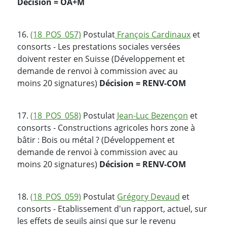
Décision = OA+M
16.
(18_POS_057)
Postulat
François Cardinaux
et
consorts - Les prestations sociales versées
doivent rester en Suisse (Développement et
demande de renvoi à commission avec au
moins 20 signatures)
Décision = RENV-COM
17.
(18_POS_058)
Postulat
Jean-Luc Bezençon
et
consorts - Constructions agricoles hors zone à
bâtir : Bois ou métal ? (Développement et
demande de renvoi à commission avec au
moins 20 signatures)
Décision = RENV-COM
18.
(18_POS_059)
Postulat
Grégory Devaud
et
consorts - Etablissement d'un rapport, actuel, sur
les effets de seuils ainsi que sur le revenu