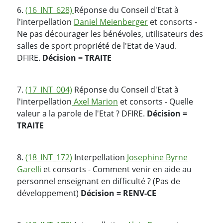
6.
(16_INT_628)
Réponse du Conseil d'Etat à
l'interpellation
Daniel Meienberger
et consorts -
Ne pas décourager les bénévoles, utilisateurs des
salles de sport propriété de l'Etat de Vaud.
DFIRE.
Décision = TRAITE
7.
(17_INT_004)
Réponse du Conseil d'Etat à
l'interpellation
Axel Marion
et consorts - Quelle
valeur a la parole de l'Etat ? DFIRE.
Décision =
TRAITE
8.
(18_INT_172)
Interpellation
Josephine Byrne
Garelli
et consorts - Comment venir en aide au
personnel enseignant en difficulté ? (Pas de
développement)
Décision = RENV-CE