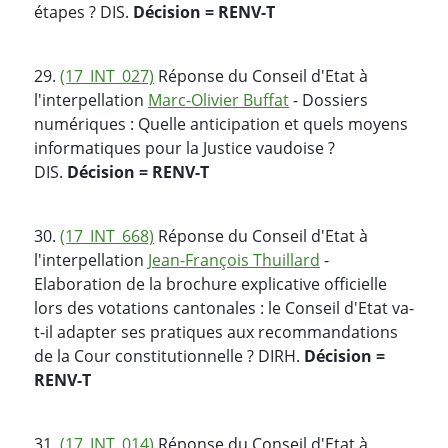
étapes ? DIS.
Décision = RENV-T
29.
(17_INT_027)
Réponse du Conseil d'Etat à
l'interpellation
Marc-Olivier Buffat
- Dossiers
numériques : Quelle anticipation et quels moyens
informatiques pour la Justice vaudoise ?
DIS.
Décision = RENV-T
30.
(17_INT_668)
Réponse du Conseil d'Etat à
l'interpellation
Jean-François Thuillard
-
Elaboration de la brochure explicative officielle
lors des votations cantonales : le Conseil d'Etat va-
t-il adapter ses pratiques aux recommandations
de la Cour constitutionnelle ? DIRH.
Décision =
RENV-T
31.
(17_INT_014)
Réponse du Conseil d'Etat à