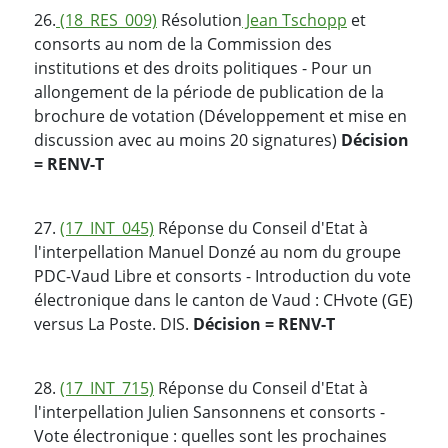
26.
(18_RES_009)
Résolution
Jean Tschopp
et
consorts au nom de la Commission des
institutions et des droits politiques - Pour un
allongement de la période de publication de la
brochure de votation (Développement et mise en
discussion avec au moins 20 signatures)
Décision
= RENV-T
27.
(17_INT_045)
Réponse du Conseil d'Etat à
l'interpellation Manuel Donzé au nom du groupe
PDC-Vaud Libre et consorts - Introduction du vote
électronique dans le canton de Vaud : CHvote (GE)
versus La Poste. DIS.
Décision = RENV-T
28.
(17_INT_715)
Réponse du Conseil d'Etat à
l'interpellation Julien Sansonnens et consorts -
Vote électronique : quelles sont les prochaines