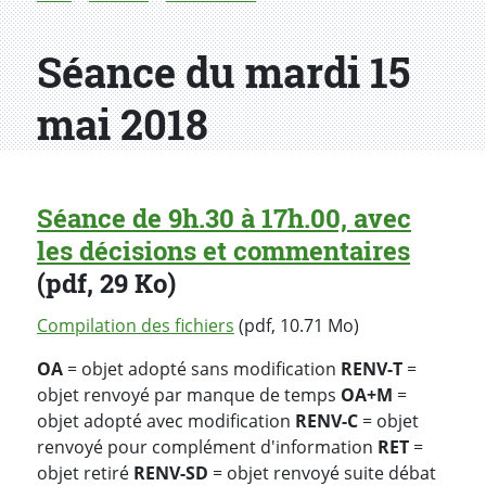
Séance du mardi 15
mai 2018
Séance de 9h.30 à 17h.00, avec
les décisions et commentaires
(pdf, 29 Ko)
Compilation des fichiers
(pdf, 10.71 Mo)
OA
= objet adopté sans modification
RENV-T
=
objet renvoyé par manque de temps
OA+M
=
objet adopté avec modification
RENV-C
= objet
renvoyé pour complément d'information
RET
=
objet retiré
RENV-SD
= objet renvoyé suite débat