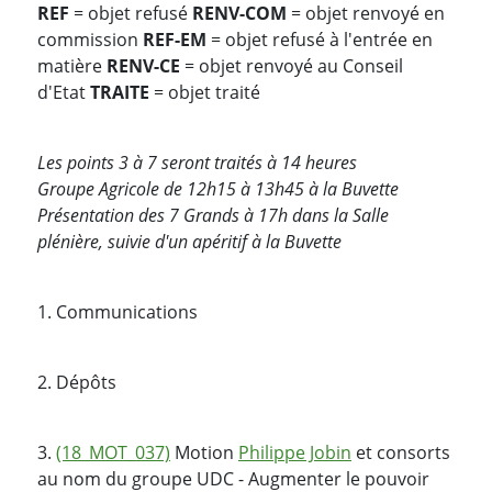
REF
= objet refusé
RENV-COM
= objet renvoyé en
commission
REF-EM
= objet refusé à l'entrée en
matière
RENV-CE
= objet renvoyé au Conseil
d'Etat
TRAITE
= objet traité
Les points 3 à 7 seront traités à 14 heures
Groupe Agricole de 12h15 à 13h45 à la Buvette
Présentation des 7 Grands à 17h dans la Salle
plénière, suivie d'un apéritif à la Buvette
1. Communications
2. Dépôts
3.
(18_MOT_037)
Motion
Philippe Jobin
et consorts
au nom du groupe UDC - Augmenter le pouvoir