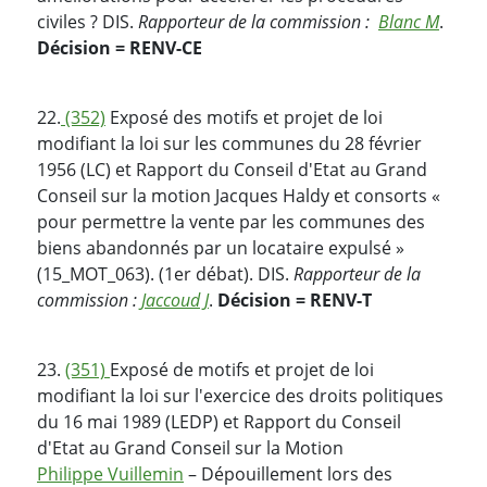
civiles ? DIS.
Rapporteur de la commission :
Blanc M
.
Décision = RENV-CE
22.
(352)
Exposé des motifs et projet de loi
modifiant la loi sur les communes du 28 février
1956 (LC) et Rapport du Conseil d'Etat au Grand
Conseil sur la motion Jacques Haldy et consorts «
pour permettre la vente par les communes des
biens abandonnés par un locataire expulsé »
(15_MOT_063). (1er débat). DIS.
Rapporteur de la
commission :
Jaccoud J
.
Décision = RENV-T
23.
(351)
Exposé de motifs et projet de loi
modifiant la loi sur l'exercice des droits politiques
du 16 mai 1989 (LEDP) et Rapport du Conseil
d'Etat au Grand Conseil sur la Motion
Philippe Vuillemin
– Dépouillement lors des