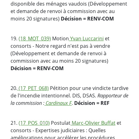
disponible des ménages vaudois (Développement
et demande de renvoi à commission avec au
moins 20 signatures)
Décision = RENV-COM
19.
(18_MOT_039)
Motion
Yvan Luccarini
et
consorts - Notre regard n'est pas à vendre
(Développement et demande de renvoi à
commission avec au moins 20 signatures)
Décision = RENV-COM
20.
(17_PET_068)
Pétition pour une vindicte tardive
de l'incendie intentionnel. DIS, DSAS.
Rapporteur de
la commission :
Cardinaux F
.
Décision = REF
21.
(17_POS_010)
Postulat
Marc-Olivier Buffat
et
consorts - Expertises judiciaires : Quelles
améliorations pour accélérer les procédures