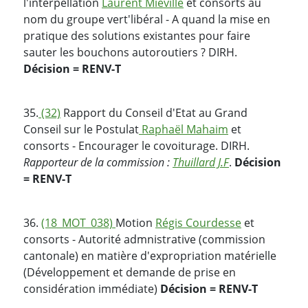
l'interpellation
Laurent Miéville
et consorts au
nom du groupe vert'libéral - A quand la mise en
pratique des solutions existantes pour faire
sauter les bouchons autoroutiers ? DIRH.
Décision = RENV-T
35.
(32)
Rapport du Conseil d'Etat au Grand
Conseil sur le Postulat
Raphaël Mahaim
et
consorts - Encourager le covoiturage. DIRH.
Rapporteur de la commission :
Thuillard J.F
.
Décision
= RENV-T
36.
(18_MOT_038)
Motion
Régis Courdesse
et
consorts - Autorité admnistrative (commission
cantonale) en matière d'expropriation matérielle
(Développement et demande de prise en
considération immédiate)
Décision = RENV-T