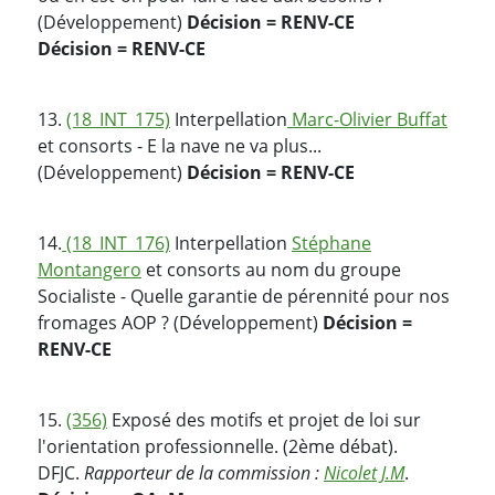
(Développement)
Décision = RENV-CE
Décision = RENV-CE
13.
(18_INT_175)
Interpellation
Marc-Olivier Buffat
et consorts - E la nave ne va plus...
(Développement)
Décision = RENV-CE
14.
(18_INT_176)
Interpellation
Stéphane
Montangero
et consorts au nom du groupe
Socialiste - Quelle garantie de pérennité pour nos
fromages AOP ? (Développement)
Décision =
RENV-CE
15.
(356)
Exposé des motifs et projet de loi sur
l'orientation professionnelle. (2ème débat).
DFJC.
Rapporteur de la commission :
Nicolet J.M
.