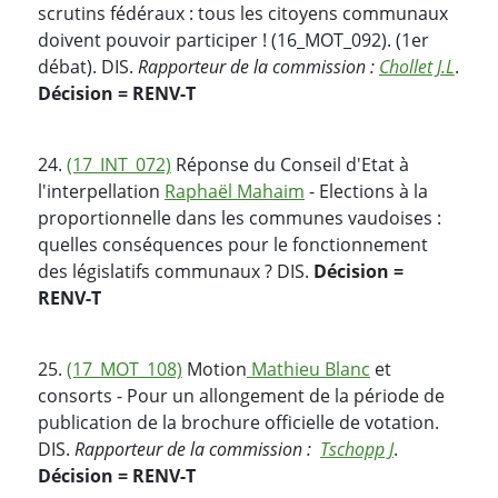
scrutins fédéraux : tous les citoyens communaux
doivent pouvoir participer ! (16_MOT_092). (1er
débat). DIS.
Rapporteur de la commission :
Chollet J.L
.
Décision = RENV-T
24.
(17_INT_072)
Réponse du Conseil d'Etat à
l'interpellation
Raphaël Mahaim
- Elections à la
proportionnelle dans les communes vaudoises :
quelles conséquences pour le fonctionnement
des législatifs communaux ? DIS.
Décision =
RENV-T
25.
(17_MOT_108)
Motion
Mathieu Blanc
et
consorts - Pour un allongement de la période de
publication de la brochure officielle de votation.
DIS.
Rapporteur de la commission :
Tschopp J
.
Décision = RENV-T