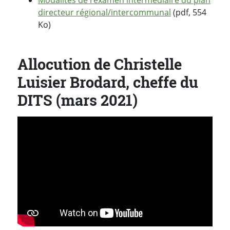
directeur régional/intercommunal
(pdf, 554
Ko)
Allocution de Christelle
Luisier Brodard, cheffe du
DITS (mars 2021)