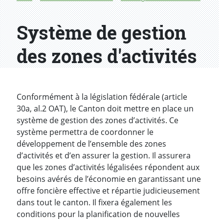
Système de gestion
des zones d'activités
Conformément à la législation fédérale (article
30a, al.2 OAT), le Canton doit mettre en place un
système de gestion des zones d’activités. Ce
système permettra de coordonner le
développement de l’ensemble des zones
d’activités et d’en assurer la gestion. Il assurera
que les zones d’activités légalisées répondent aux
besoins avérés de l’économie en garantissant une
offre foncière effective et répartie judicieusement
dans tout le canton. Il fixera également les
conditions pour la planification de nouvelles