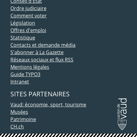
Conseil d'Etat
Ordre judiciaire
Comment voter
Législation
Offres d'emploi
Statistique
Contacts et demande média
S'abonner à La Gazette
Réseaux sociaux et flux RSS
Mentions légales
Guide TYPO3
Intranet
SITES PARTENAIRES
Vaud: économie, sport, tourisme
Musées
Patrimoine
CH.ch