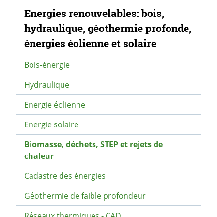
Navigation secondaire
Energies renouvelables: bois,
hydraulique, géothermie profonde,
énergies éolienne et solaire
Bois-énergie
Hydraulique
Energie éolienne
Energie solaire
Biomasse, déchets, STEP et rejets de
chaleur
Cadastre des énergies
Géothermie de faible profondeur
Réseaux thermiques - CAD