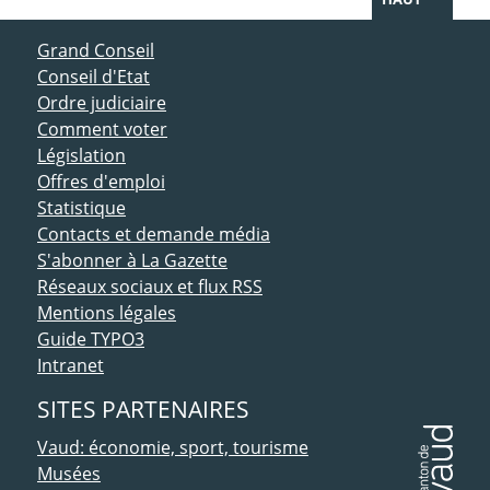
ACCÈS DIRECT
Grand Conseil
Conseil d'Etat
Ordre judiciaire
Comment voter
Législation
Offres d'emploi
Statistique
Contacts et demande média
S'abonner à La Gazette
Réseaux sociaux et flux RSS
Mentions légales
Guide TYPO3
Intranet
SITES PARTENAIRES
Vaud: économie, sport, tourisme
Musées