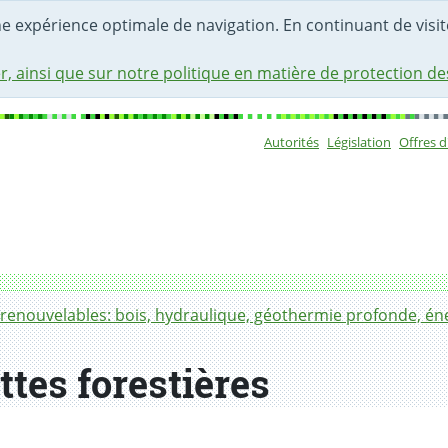
une expérience optimale de navigation. En continuant de visite
r, ainsi que sur notre politique en matière de protection d
Autorités
Législation
Offres 
Sous-navigat
renouvelables: bois, hydraulique, géothermie profonde, éne
ttes forestières