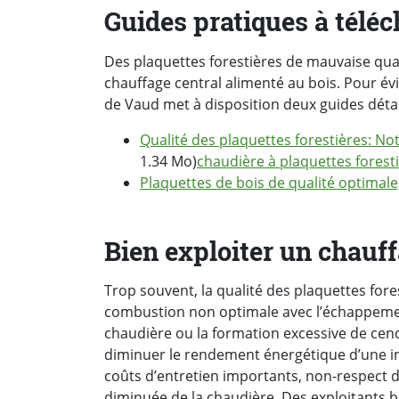
Guides pratiques à télé
Des plaquettes forestières de mauvaise qu
chauffage central alimenté au bois. Pour évi
de Vaud met à disposition deux guides détai
Qualité des plaquettes forestières: N
1.34 Mo)
chaudière à plaquettes foresti
Plaquettes de bois de qualité optimale
Bien exploiter un chauff
Trop souvent, la qualité des plaquettes fores
combustion non optimale avec l’échappement
chaudière ou la formation excessive de ce
diminuer le rendement énergétique d’une in
coûts d’entretien importants, non-respec
diminuée de la chaudière. Des exploitants 