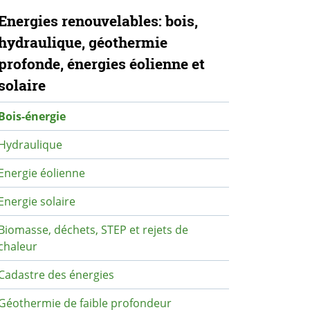
avigation secondaire
Energies renouvelables: bois,
hydraulique, géothermie
profonde, énergies éolienne et
solaire
Bois-énergie
Hydraulique
Energie éolienne
Energie solaire
Biomasse, déchets, STEP et rejets de
chaleur
Cadastre des énergies
Géothermie de faible profondeur