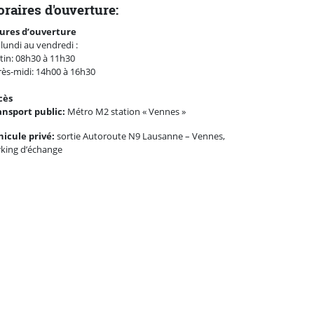
raires d'ouverture:
ures d’ouverture
lundi au vendredi :
in: 08h30 à 11h30
ès-midi: 14h00 à 16h30
cès
ansport public:
Métro M2 station « Vennes »
hicule privé:
sortie Autoroute N9 Lausanne – Vennes,
rking d’échange