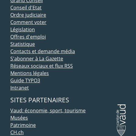
Grand Conseil
Conseil d'Etat
Ordre judiciaire
Comment voter
Législation
Offres d'emploi
Statistique
Contacts et demande média
S'abonner à La Gazette
Réseaux sociaux et flux RSS
Mentions légales
Guide TYPO3
Intranet
SITES PARTENAIRES
Vaud: économie, sport, tourisme
Musées
Patrimoine
CH.ch