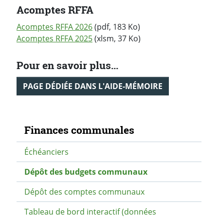
Acomptes RFFA
Acomptes RFFA 2026
(pdf, 183 Ko)
Acomptes RFFA 2025
(xlsm, 37 Ko)
Pour en savoir plus...
PAGE DÉDIÉE DANS L'AIDE-MÉMOIRE
Navigation secondaire
Finances communales
Échéanciers
Dépôt des budgets communaux
Dépôt des comptes communaux
Tableau de bord interactif (données