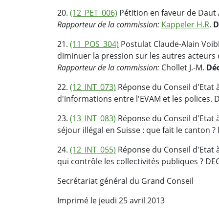
20.
(12_PET_006)
Pétition en faveur de Daut 
Rapporteur de la commission:
Kappeler H.R
.
D
21.
(11_POS_304)
Postulat Claude-Alain Voibl
diminuer la pression sur les autres acteurs d
Rapporteur de la commission:
Chollet J.-M.
Déc
22.
(12_INT_073)
Réponse du Conseil d'Etat à
d'informations entre l'EVAM et les polices.
23.
(13_INT_083)
Réponse du Conseil d'Etat à 
séjour illégal en Suisse : que fait le canton 
24.
(12_INT_055)
Réponse du Conseil d'Etat à
qui contrôle les collectivités publiques ? DE
Secrétariat général du Grand Conseil
Imprimé le jeudi 25 avril 2013