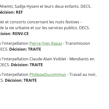
Ahemti, Sadije Hyseni et leurs deux enfants. DECS.
écision: REF
et et consorts concernant les nuits festives -
e la vie urbaine et sur les services publics. DECS.
ision: RENV-CE
 l'interpellation
Pierre-Yves Rapaz
- Transmission
 DECS.
Décision: TRAITE
l'interpellation Claude-Alain Voiblet - Mendiants en
? DECS.
Décision: TRAITE
 l'interpellation
Philippe
Ducommun
- Travail au noir,
CS.
Décision: TRAITE