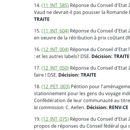
14.
(11_INT_585)
Réponse du Conseil d'Etat à
Vaud ne devrait-il pas pousser la Romande En
TRAITE
15.
(11_INT_604)
Réponse du Conseil d'Etat à
en oeuvre de la rétribution à prix coûtant 
16.
(12_INT_004)
Réponse du Conseil d'Etat l
: et les autres labels? DSE.
Décision: TRAITE
17.
(12_INT_050)
Réponse du Conseil d'Etat à
faire ! DSE.
Décision: TRAITE
18.
(12_PET_003)
Pétition pour l'aménagemen
stationnement pour les gens du voyage indi
Confédération de leur communauté au titre
la commission:
C. Aellen.
Décision: RENV-CE
19.
(12_INT_075)
Réponse du Conseil d'Etat à 
propos de réponses du Conseil fédéral qui 