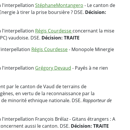
 l'interpellation
Stéphane
Montangero
- Le canton de
ergie à tirer la prise boursière ? DSE.
Décision:
 l'interpellation
Régis Courdesse
concernant la mise
(RPC) vaudoise. DSE.
Décision: TRAITE
'interpellation
Régis Courdesse
- Monopole Minergie
 l'interpellation
Grégory Devaud
- Payés à ne rien
t par le canton de Vaud de terrains de
gènes, en vertu de la reconnaissance par la
 de minorité ethnique nationale. DSE.
Rapporteur de
l'interpellation François Brélaz - Gitans étrangers : A
concernent aussi le canton. DSE.
Décision: TRAITE