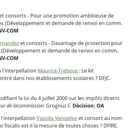
et consorts - Pour une promotion ambitieuse de
rises (Développement et demande de renvoi en comm.
ENV-COM
ernandez
et consorts - Davantage de protection pour
 ! (Développement et demande de renvoi en comm.
ENV-COM
 l'interpellation
Maurice Treboux
: Le kit
 entré dans nos établissements scolaires ? DFJC.
ifiant la loi du 4 juillet 2000 sur les impôts directs
ur de la
commission:
Grognuz F.
Décision: OA
l'interpellation
Vassilis Venizelos
et consort au nom
fiscalis est-il la mesure de toutes choses ? DFIRE.