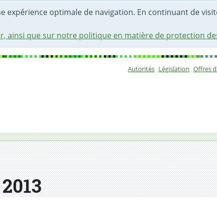
une expérience optimale de navigation. En continuant de visite
r, ainsi que sur notre politique en matière de protection d
Autorités
Législation
Offres 
Sous-navigat
 2013