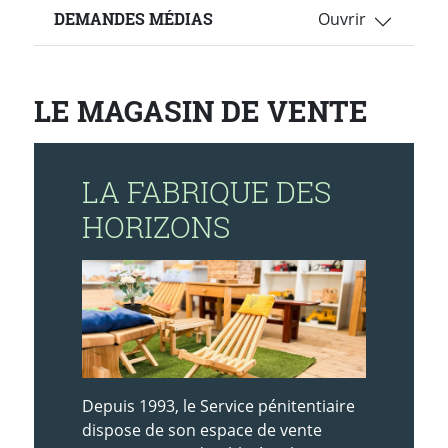
DEMANDES MÉDIAS
LE MAGASIN DE VENTE
LA FABRIQUE DES
HORIZONS
Depuis 1993, le Service pénitentiaire
dispose de son espace de vente