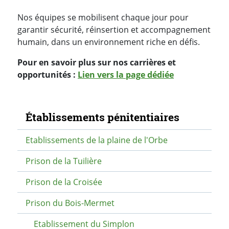
Nos équipes se mobilisent chaque jour pour
garantir sécurité, réinsertion et accompagnement
humain, dans un environnement riche en défis.
Pour en savoir plus sur nos carrières et
opportunités :
Lien vers la page dédiée
Navigation secondaire
Établissements pénitentiaires
Etablissements de la plaine de l'Orbe
Prison de la Tuilière
Prison de la Croisée
Prison du Bois-Mermet
Etablissement du Simplon