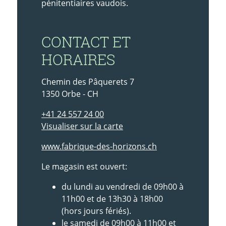
pénitentiaires vaudois.
CONTACT ET
HORAIRES
Chemin des Pâquerets 7
1350 Orbe - CH
+41 24 557 24 00
Visualiser sur la carte
www.fabrique-des-horizons.ch
Le magasin est ouvert:
du lundi au vendredi de 09h00 à
11h00 et de 13h30 à 18h00
(hors jours fériés).
le samedi de 09h00 à 11h00 et