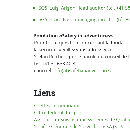
SQS: Luigi Arigoni, lead auditor (tél. +41 5
SGS: Elvira Bieri, managing director (tél. +
Fondation «Safety in adventures»
Pour toute question concernant la fondation
la sécurité, veuillez vous adresser à :
Stefan Reichen, porte-parole du conseil de 
tél. +41 31 633 40 82
courriel:
info(at)safetyinadventures.ch
Liens
Greffes communaux
Office fédéral du sport
Association Suisse pour Systèmes de Quali
Société Générale de Surveillance SA (SGS)