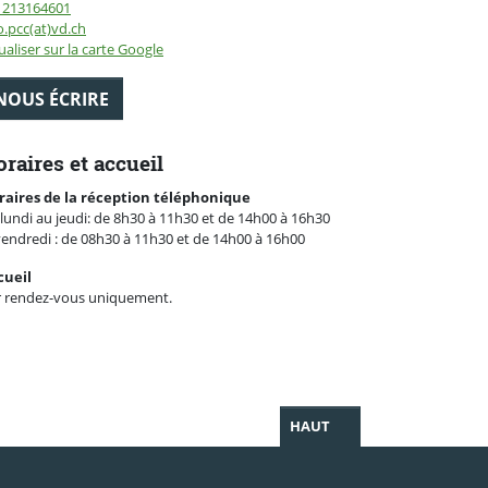
1213164601
o.pcc(at)vd.ch
ualiser sur la carte Google
NOUS ÉCRIRE
raires et accueil
raires de la réception téléphonique
lundi au jeudi: de 8h30 à 11h30 et de 14h00 à 16h30
vendredi : de 08h30 à 11h30 et de 14h00 à 16h00
cueil
r rendez-vous uniquement.
HAUT