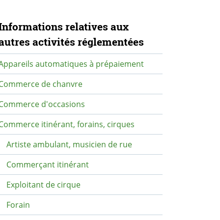
avigation secondaire
Informations relatives aux
autres activités réglementées
Appareils automatiques à prépaiement
Commerce de chanvre
Commerce d'occasions
Commerce itinérant, forains, cirques
Artiste ambulant, musicien de rue
Commerçant itinérant
Exploitant de cirque
Forain