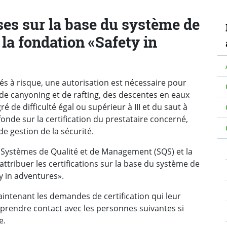
N
ises sur la base du système de
 la fondation «Safety in
tés à risque, une autorisation est nécessaire pour
 de canyoning et de rafting, des descentes en eaux
 de difficulté égal ou supérieur à III et du saut à
 fonde sur la certification du prestataire concerné,
e gestion de la sécurité.
r Systèmes de Qualité et de Management (SQS) et la
attribuer les certifications sur la base du système de
ty in adventures».
aintenant les demandes de certification qui leur
prendre contact avec les personnes suivantes si
e.