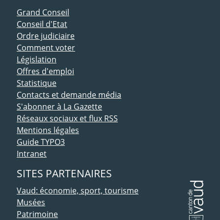
ACCÈS DIRECT
Grand Conseil
Conseil d'Etat
Ordre judiciaire
Comment voter
Législation
Offres d'emploi
Statistique
Contacts et demande média
S'abonner à La Gazette
Réseaux sociaux et flux RSS
Mentions légales
Guide TYPO3
Intranet
SITES PARTENAIRES
Vaud: économie, sport, tourisme
Musées
Patrimoine