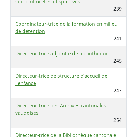
socioculturelles et sportives
239
Coordinateur-trice de la formation en milieu
de détention
241
Directeur-trice adjoint-e de bibliothèque
245
Directeur-trice de structure d’accueil de
l'enfance
247
Directeur-trice des Archives cantonales
vaudoises
254
Directeur-trice de la Bibliothèque cantonale