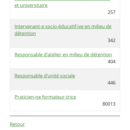
et universitaire
257
Intervenant-e socio-éducatif-ive en milieu de
détention
342
Responsable d’atelier en milieu de détention
404
Responsable d’unité sociale
446
Praticien-ne formateur-trice
80013
Retour