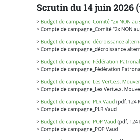
Scrutin du 14 juin 2026 
>
Budget de campagne_Comité "2x NON au s
> Compte de campagne_Comité "2x NON au s
>
Budget de campagne_décroissance altern
> Compte de campagne_décroissance altern
>
Budget de campagne_Fédération Patronal
> Compte de campagne_Fédération Patrona
>
Budget de campagne_Les Vert.e.s. Mouvem
> Compte de campagne_Les Vert.e.s. Mouve
>
Budget de campagne_PLR Vaud
(pdf, 124 
> Compte de campagne_PLR Vaud
>
Budget de campagne_POP Vaud
(pdf, 124 
> Compte de campagne_POP Vaud