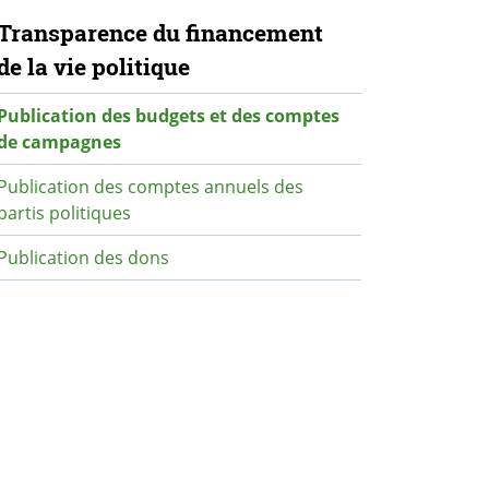
avigation secondaire
Transparence du financement
de la vie politique
Publication des budgets et des comptes
de campagnes
Publication des comptes annuels des
partis politiques
Publication des dons