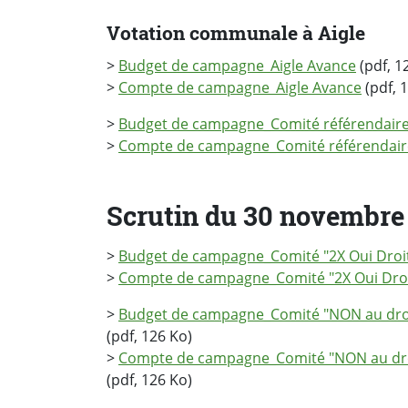
Votation communale à Aigle
>
Budget de campagne_Aigle Avance
(pdf, 1
>
Compte de campagne_Aigle Avance
(pdf, 
>
Budget de campagne_Comité référendair
>
Compte de campagne_Comité référendair
Scrutin du 30 novembre 
>
Budget de campagne_Comité "2X Oui Droit
>
Compte de campagne_Comité "2X Oui Droit
>
Budget de campagne_Comité "NON au droit
(pdf, 126 Ko)
>
Compte de campagne_Comité "NON au droit
(pdf, 126 Ko)