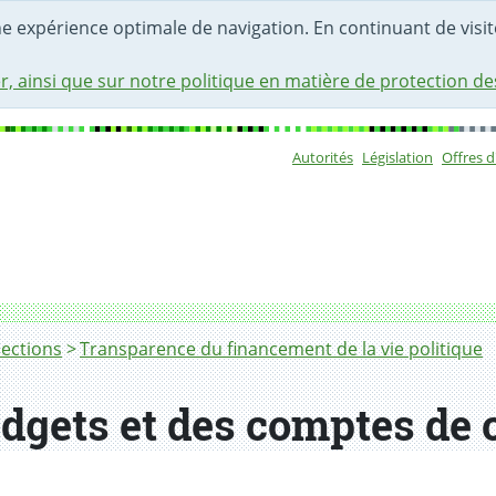
une expérience optimale de navigation. En continuant de visite
r, ainsi que sur notre politique en matière de protection d
Autorités
Législation
Offres 
Sous-navigat
e campagnes
lections
Transparence du financement de la vie politique
udgets et des comptes d