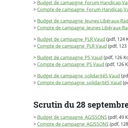
>
Budget de camapgne_Forum Handicap V
>
Compte de campagne_Forum Handicap 
>
Budget de campagne_Jeunes Libéraux-Rad
>
Compte de campagne_Jeunes Libéraux-Ra
>
Budget de campagne_PLR Vaud
(pdf, 124 
>
Compte de campagne_PLR Vaud
(pdf, 123
>
Budget de campagne_PS Vaud
(pdf, 126 K
>
Compte de campagne_PS Vaud
(pdf, 126 K
>
Budget de campagne_solidaritéS Vaud
(pd
>
Compte de campagne_solidaritéS Vaud
(p
Scrutin du 28 septembre
>
Budget de campagne_AG!SSONS
(pdf, 49 
>
Compte de campagne_AG!SSONS
(pdf, 128