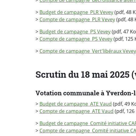
>
Compte de campagne_décroissance altern
>
Budget de campagne_PLR Vevey
(pdf, 48 K
>
Compte de campagne_PLR Vevey
(pdf, 48 
>
Budget de campagne_PS Vevey
(pdf, 47 Ko
>
Compte de campagne_PS Vevey
(pdf, 125 
>
Compte de campagne_Vert'libéraux Vevey
Scrutin du 18 mai 2025 
Votation communale à Yverdon-l
>
Budget de campagne_ATE Vaud
(pdf, 49 K
>
Compte de campagne_ATE Vaud
(pdf, 126
>
Budget de campagne_Comité initiative C
>
Compte de campagne_Comité initiative C