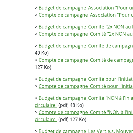
>
Budget de campagne_Association "Pour un
>
Compte de campagne_Association "Pour u
>
Budget de campagne_Comité "2x NON au br
>
Compte de campagne_Comité "2x NON au b
>
Budget de campagne_Comité de campagne (
49 Ko)
>
Compte de campagne_Comité de campagne 
127 Ko)
>
Budget de campagne_Comité pour l'initia
>
Compte de campagne_Comité pour l'initia
>
Budget de campagne_Comité "NON à l'inia
circulaire"
(pdf, 48 Ko)
>
Compte de campagne_Comité "NON à l'inia
circulaire"
(pdf, 127 Ko)
>
Budget de campagne_Les Vert.e.s. Mouvem