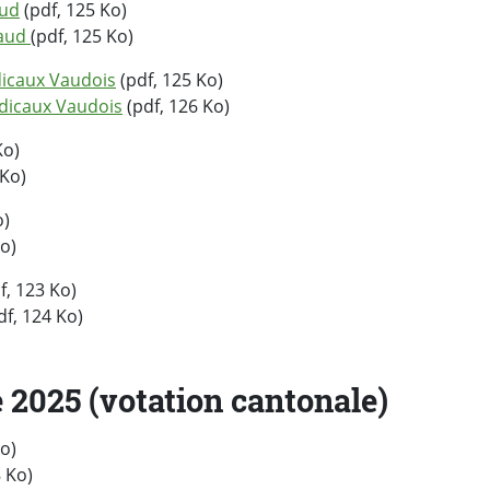
aud
(pdf, 125 Ko)
Vaud
(pdf, 125 Ko)
icaux Vaudois
(pdf, 125 Ko)
dicaux Vaudois
(pdf, 126 Ko)
Ko)
 Ko)
o)
o)
f, 123 Ko)
df, 124 Ko)
 2025 (votation cantonale)
Ko)
 Ko)