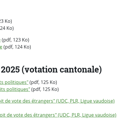
23 Ko)
124 Ko)
e
(pdf, 123 Ko)
e
(pdf, 124 Ko)
2025 (votation cantonale)
s politiques"
(pdf, 125 Ko)
s politiques"
(pdf, 125 Ko)
 de vote des étrangers" (UDC, PLR, Ligue vaudoise)
 de vote des étrangers" (UDC, PLR, Ligue vaudoise)