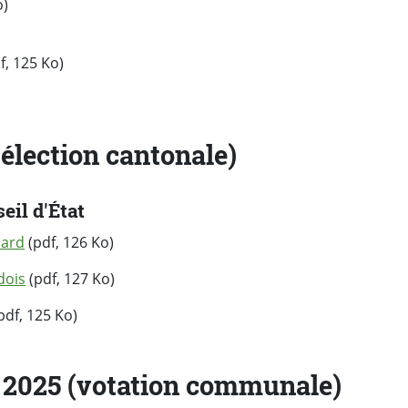
o)
f, 125 Ko)
élection cantonale)
il d'État
lard
(pdf, 126 Ko)
dois
(pdf, 127 Ko)
pdf, 125 Ko)
 2025 (votation communale)