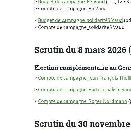
>
Budget de campagne_PS Vaud
(pdf, 125 K
> Compte de campagne_PS Vaud
>
Budget de campagne_solidaritéS Vaud
(pd
> Compte de campagne_solidaritéS Vaud
Scrutin du 8 mars 2026 (
Election complémentaire au Conse
>
Compte de campagne_Jean-François Thuil
>
Compte de campagne_Parti socialiste vau
>
Compte de campagne_Roger Nordmann
(
Scrutin du 30 novembre