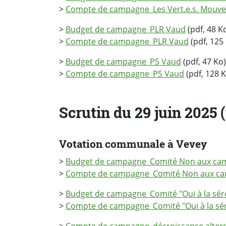
>
Compte de campagne_Les Vert.e.s. Mouve
>
Budget de campagne_PLR Vaud
(pdf, 48 K
>
Compte de campagne_PLR Vaud
(pdf, 125
>
Budget de campagne_PS Vaud
(pdf, 47 Ko)
>
Compte de campagne_PS Vaud
(pdf, 128 K
Scrutin du 29 juin 2025
Votation communale à Vevey
>
Budget de campagne_Comité Non aux ca
>
Compte de campagne_Comité Non aux c
>
Budget de campagne_Comité "Oui à la sér
>
Compte de campagne_Comité "Oui à la sér