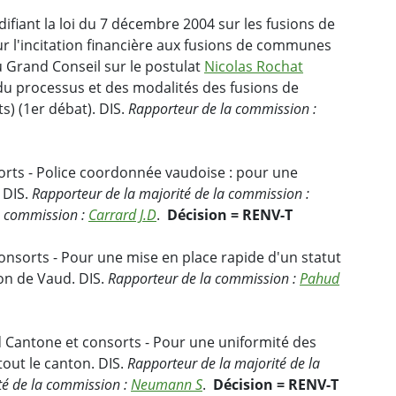
ifiant la loi du 7 décembre 2004 sur les fusions de
 l'incitation financière aux fusions de communes
u Grand Conseil sur le postulat
Nicolas Rochat
u processus et des modalités des fusions de
) (1er débat). DIS.
Rapporteur de la commission :
orts - Police coordonnée vaudoise : pour une
 DIS.
Rapporteur de la majorité de la commission :
a commission :
Carrard J.D
.
Décision = RENV-T
onsorts - Pour une mise en place rapide d'un statut
ton de Vaud. DIS.
Rapporteur de la commission :
Pahud
Cantone et consorts - Pour une uniformité des
tout le canton. DIS.
Rapporteur de la majorité de la
té de la commission :
Neumann S
.
Décision = RENV-T