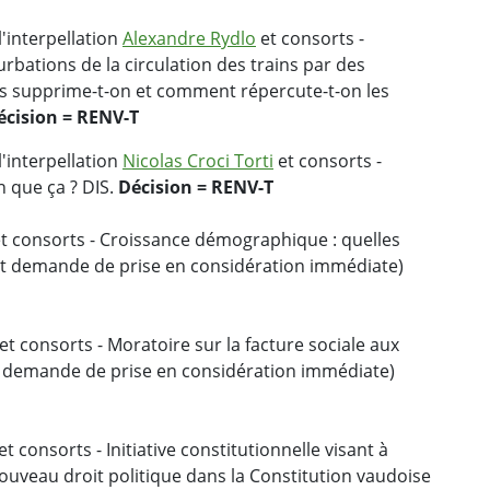
'interpellation
Alexandre Rydlo
et consorts -
urbations de la circulation des trains par des
es supprime-t-on et comment répercute-t-on les
écision = RENV-T
'interpellation
Nicolas Croci Torti
et consorts -
n que ça ? DIS.
Décision = RENV-T
t consorts - Croissance démographique : quelles
et demande de prise en considération immédiate)
et consorts - Moratoire sur la facture sociale aux
 demande de prise en considération immédiate)
et consorts - Initiative constitutionnelle visant à
uveau droit politique dans la Constitution vaudoise