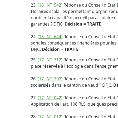
23.
(16_INT_542)
Réponse du Conseil d'Etat à
Horaires scolaires permettant d'organiser un
doubler la capacité d'accueil parascolaire e
garanties ? DFJC.
Décision = TRAITE
24.
(16_INT_644)
Réponse du Conseil d'Etat à
sont les conséquences financières pour les
DFJC.
Décision = TRAITE
25.
(17_INT_712)
Réponse du Conseil d'Etat à
place réservée à l'écologie dans l'enseigne
26.
(17_INT_707)
Réponse du Conseil d'Etat I
scolarisés dans le canton de Vaud ? DFJC.
Dé
27.
(17_INT_042)
Réponse du Conseil d'Etat à
Application de l'art. 108 RLS, quelques préci
28.
(17_INT_012)
Réponse du Conseil d'Etat I