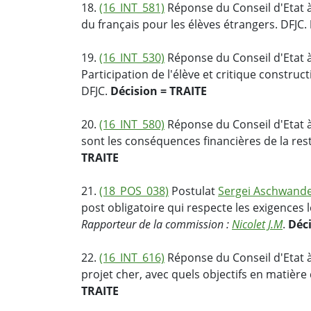
18.
(16_INT_581)
Réponse du Conseil d'Etat à
du français pour les élèves étrangers. DFJC.
19.
(16_INT_530)
Réponse du Conseil d'Etat à
Participation de l'élève et critique construct
DFJC.
Décision = TRAITE
20.
(16_INT_580)
Réponse du Conseil d'Etat à
sont les conséquences financières de la rest
TRAITE
21.
(18_POS_038)
Postulat
Sergei Aschwand
post obligatoire qui respecte les exigences l
Rapporteur de la commission :
Nicolet J.M
.
Déc
22.
(16_INT_616)
Réponse du Conseil d'Etat à
projet cher, avec quels objectifs en matière
TRAITE