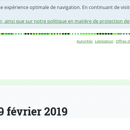
une expérience optimale de navigation. En continuant de visite
r, ainsi que sur notre politique en matière de protection d
Autorités
Législation
Offres 
Sous-navigat
 février 2019