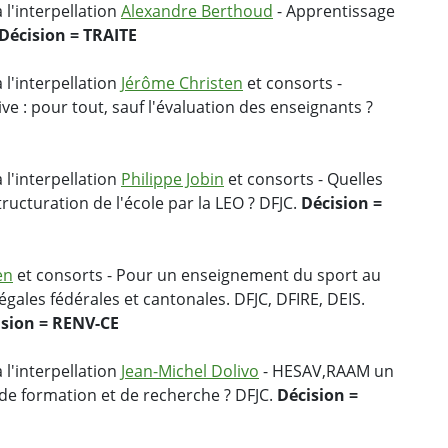
 l'interpellation
Alexandre Berthoud
- Apprentissage
Décision = TRAITE
 l'interpellation
Jérôme Christen
et consorts -
ive : pour tout, sauf l'évaluation des enseignants ?
 l'interpellation
Philippe Jobin
et consorts - Quelles
ructuration de l'école par la LEO ? DFJC.
Décision =
en
et consorts - Pour un enseignement du sport au
égales fédérales et cantonales. DFJC, DFIRE, DEIS.
ision = RENV-CE
 l'interpellation
Jean-Michel Dolivo
- HESAV,RAAM un
 de formation et de recherche ? DFJC.
Décision =