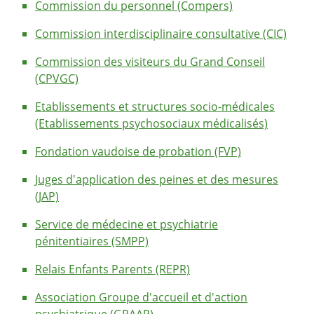
Commission du personnel (Compers)
Commission interdisciplinaire consultative (CIC)
Commission des visiteurs du Grand Conseil
(CPVGC)
Etablissements et structures socio-médicales
(Etablissements psychosociaux médicalisés)
Fondation vaudoise de probation (FVP)
Juges d'application des peines et des mesures
(JAP)
Service de médecine et psychiatrie
pénitentiaires (SMPP)
Relais Enfants Parents (REPR)
Association Groupe d'accueil et d'action
psychiatrique (GRAAP)