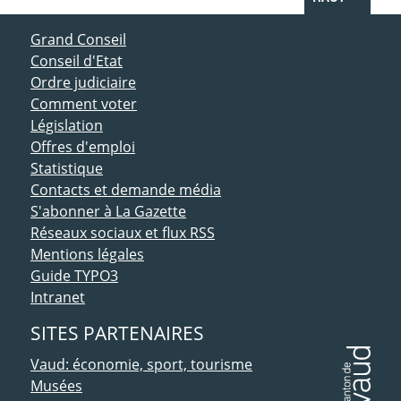
ACCÈS DIRECT
Grand Conseil
Conseil d'Etat
Ordre judiciaire
Comment voter
Législation
Offres d'emploi
Statistique
Contacts et demande média
S'abonner à La Gazette
Réseaux sociaux et flux RSS
Mentions légales
Guide TYPO3
Intranet
SITES PARTENAIRES
Vaud: économie, sport, tourisme
Musées