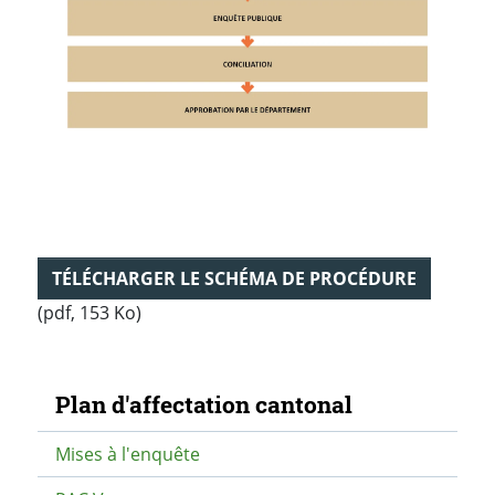
TÉLÉCHARGER LE SCHÉMA DE PROCÉDURE
(pdf, 153 Ko)
Navigation secondaire
Plan d'affectation cantonal
Mises à l'enquête