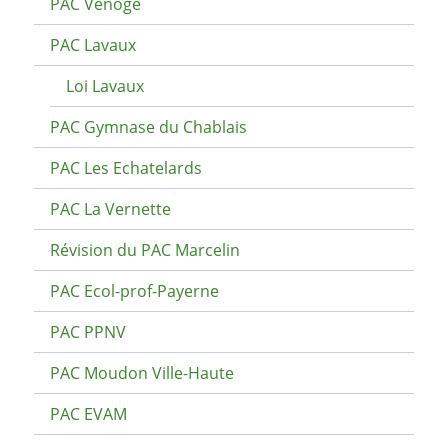
PAC Venoge
PAC Lavaux
Loi Lavaux
PAC Gymnase du Chablais
PAC Les Echatelards
PAC La Vernette
Révision du PAC Marcelin
PAC Ecol-prof-Payerne
PAC PPNV
PAC Moudon Ville-Haute
PAC EVAM