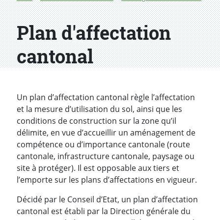
Plan d'affectation
cantonal
Un plan d’affectation cantonal règle l’affectation
et la mesure d’utilisation du sol, ainsi que les
conditions de construction sur la zone qu’il
délimite, en vue d’accueillir un aménagement de
compétence ou d’importance cantonale (route
cantonale, infrastructure cantonale, paysage ou
site à protéger). Il est opposable aux tiers et
l’emporte sur les plans d’affectations en vigueur.
Décidé par le Conseil d’Etat, un plan d’affectation
cantonal est établi par la Direction générale du