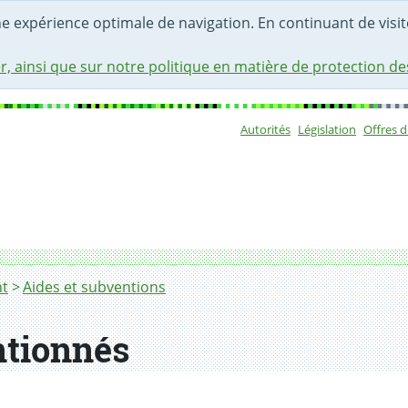
une expérience optimale de navigation. En continuant de visite
r, ainsi que sur notre politique en matière de protection d
Autorités
Législation
Offres 
Sous-navigat
t
Aides et subventions
tionnés