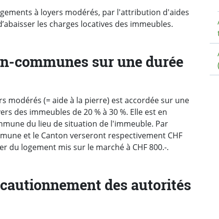
ogements à loyers modérés, par l'attribution d'aides
d’abaisser les charges locatives des immeubles.
ton-communes sur une durée
rs modérés (= aide à la pierre) est accordée sur une
yers des immeubles de 20 % à 30 %. Elle est en
mmune du lieu de situation de l'immeuble. Par
ommune et le Canton verseront respectivement CHF
yer du logement mis sur le marché à CHF 800.-.
 cautionnement des autorités