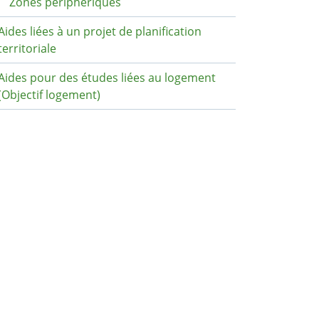
Zones périphériques
Aides liées à un projet de planification
territoriale
Aides pour des études liées au logement
(Objectif logement)