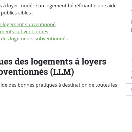
N
 à loyer modéré ou logement bénéficiant d’une aide
publics-cibles :
un logement subventionné
gements subventionnés
nt des logements subventionnés
ues des logements à loyers
bventionnés (LLM)
uide des bonnes pratiques à destination de toutes les