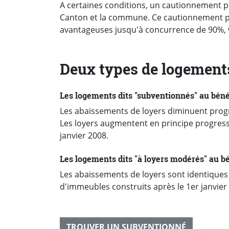
A certaines conditions, un cautionnement pe
Canton et la commune. Ce cautionnement p
avantageuses jusqu'à concurrence de 90%, v
Deux types de logement
Les logements dits "subventionnés" au béné
Les abaissements de loyers diminuent prog
Les loyers augmentent en principe progressi
janvier 2008.
Les logements dits "à loyers modérés" au bé
Les abaissements de loyers sont identiques d
d'immeubles construits après le 1er janvier
TROUVER UN SUBVENTIONNÉ