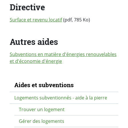
Directive
Surface et revenu locatif
(pdf, 785 Ko)
Autres aides
Subventions en matière d'énergies renouvelables
et d'économie d'énergie
Navigation secondaire
Aides et subventions
Logements subventionnés - aide à la pierre
Trouver un logement
Gérer des logements