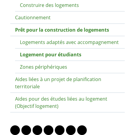
Construire des logements
Cautionnement
Prêt pour la construction de logements
Logements adaptés avec accompagnement
Logement pour étudiants
Zones périphériques
Aides liées à un projet de planification
territoriale
Aides pour des études liées au logement
(Objectif logement)
PARTAGER LA PAGE
Lien vers le profil Mastodon
Lien vers le profil Bluesky
Lien vers le profil Instagram
Lien vers le profil Linkedin
Lien vers le profil Facebook
Lien vers le profil Twitter
Partager par WhatsAp