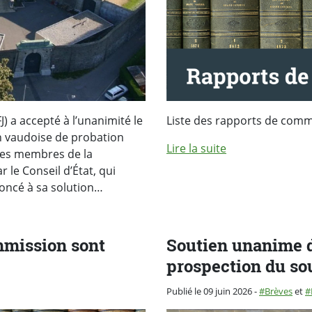
) a accepté à l’unanimité le
Liste des rapports de commis
on vaudoise de probation
Lire la suite
 Les membres de la
 le Conseil d’État, qui
noncé à sa solution…
mmission sont
Soutien unanime d
prospection du so
Catégorie :
Publié le 09 juin 2026
-
Brèves
et