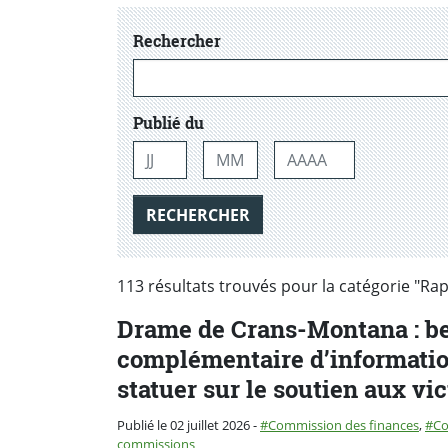
dans les actualtiés
Rechercher
Publié du
Jour
Mois
Année
RECHERCHER
113 résultats trouvés pour la catégorie "R
Drame de Crans-Montana : b
complémentaire d’informatio
statuer sur le soutien aux vi
Catégorie :
Publié le 02 juillet 2026
-
Commission des finances
,
C
commissions