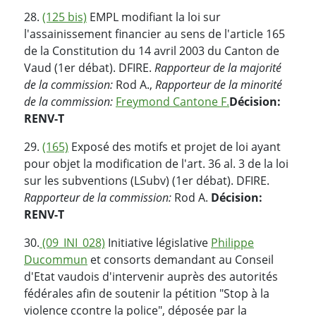
28.
(125 bis)
EMPL modifiant la loi sur
l'assainissement financier au sens de l'article 165
de la Constitution du 14 avril 2003 du Canton de
Vaud (1er débat). DFIRE.
Rapporteur de la majorité
de la commission:
Rod A.,
Rapporteur de la minorité
de la commission:
Freymond Cantone F.
Décision:
RENV-T
29.
(165)
Exposé des motifs et projet de loi ayant
pour objet la modification de l'art. 36 al. 3 de la loi
sur les subventions (LSubv) (1er débat). DFIRE.
Rapporteur de la commission:
Rod A.
Décision:
RENV-T
30.
(09_INI_028)
Initiative législative
Philippe
Ducommun
et consorts demandant au Conseil
d'Etat vaudois d'intervenir auprès des autorités
fédérales afin de soutenir la pétition "Stop à la
violence ccontre la police", déposée par la