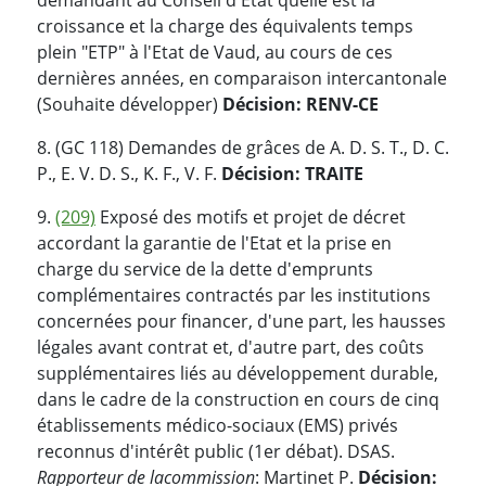
croissance et la charge des équivalents temps
plein "ETP" à l'Etat de Vaud, au cours de ces
dernières années, en comparaison intercantonale
(Souhaite développer)
Décision: RENV-CE
8. (GC 118) Demandes de grâces de A. D. S. T., D. C.
P., E. V. D. S., K. F., V. F.
Décision: TRAITE
9.
(209)
Exposé des motifs et projet de décret
accordant la garantie de l'Etat et la prise en
charge du service de la dette d'emprunts
complémentaires contractés par les institutions
concernées pour financer, d'une part, les hausses
légales avant contrat et, d'autre part, des coûts
supplémentaires liés au développement durable,
dans le cadre de la construction en cours de cinq
établissements médico-sociaux (EMS) privés
reconnus d'intérêt public (1er débat). DSAS.
Rapporteur de la
commission
: Martinet P.
Décision: