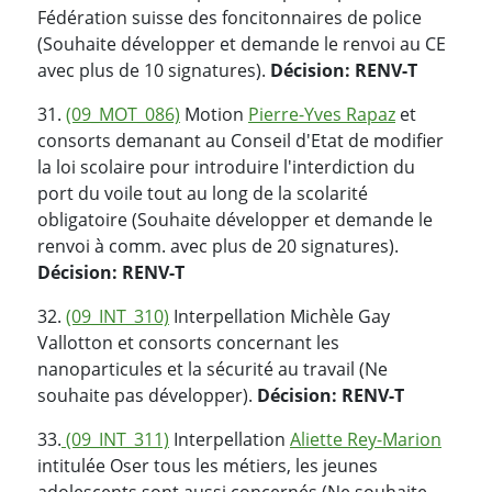
Fédération suisse des foncitonnaires de police
(Souhaite développer et demande le renvoi au CE
avec plus de 10 signatures).
Décision: RENV-T
31.
(09_MOT_086)
Motion
Pierre-Yves Rapaz
et
consorts demanant au Conseil d'Etat de modifier
la loi scolaire pour introduire l'interdiction du
port du voile tout au long de la scolarité
obligatoire (Souhaite développer et demande le
renvoi à comm. avec plus de 20 signatures).
Décision: RENV-T
32.
(09_INT_310)
Interpellation Michèle Gay
Vallotton et consorts concernant les
nanoparticules et la sécurité au travail (Ne
souhaite pas développer).
Décision: RENV-T
33.
(09_INT_311)
Interpellation
Aliette Rey-Marion
intitulée Oser tous les métiers, les jeunes
adolescents sont aussi concernés (Ne souhaite