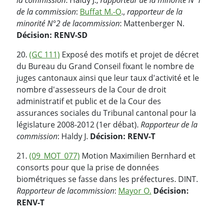
de la commission
:
Buffat M.-O
.,
rapporteur de la
minorité N°2 de la
commission
: Mattenberger N.
Décision: RENV-SD
20.
(GC 111)
Exposé des motifs et projet de décret
du Bureau du Grand Conseil fixant le nombre de
juges cantonaux ainsi que leur taux d'activité et le
nombre d'assesseurs de la Cour de droit
administratif et public et de la Cour des
assurances sociales du Tribunal cantonal pour la
législature 2008-2012 (1er débat).
Rapporteur de la
commission
: Haldy J.
Décision: RENV-T
21.
(09_MOT_077)
Motion Maximilien Bernhard et
consorts pour que la prise de données
biométriques se fasse dans les préfectures. DINT.
Rapporteur de la
commission
:
Mayor O.
Décision:
RENV-T