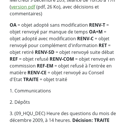
(
version pdf
(pdf, 26 Ko), avec décisions et
commentaires)
OA
= objet adopté sans modification
RENV-T
=
objet renvoyé par manque de temps
OA+M
=
objet adopté avec modification
RENV-C
= objet
renvoyé pour complément d'information
RET
=
objet retiré
RENV-SD
= objet renvoyé suite débat
REF
= objet refusé
RENV-COM
= objet renvoyé en
commission
REF-EM
= objet refusé à l'entrée en
matière
RENV-CE
= objet renvoyé au Conseil
d'Etat
TRAITE
= objet traité
1. Communications
2. Dépôts
3. (09_HQU_DEC) Heure des questions du mois de
décembre 2009, à 14 heures.
Décision: TRAITE