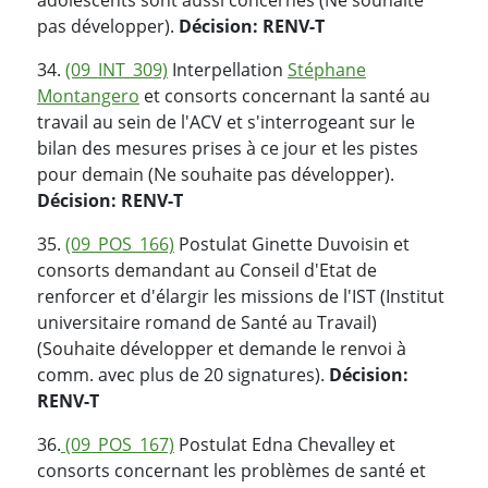
pas développer).
Décision: RENV-T
34.
(09_INT_309)
Interpellation
Stéphane
Montangero
et consorts concernant la santé au
travail au sein de l'ACV et s'interrogeant sur le
bilan des mesures prises à ce jour et les pistes
pour demain (Ne souhaite pas développer).
Décision: RENV-T
35.
(09_POS_166)
Postulat Ginette Duvoisin et
consorts demandant au Conseil d'Etat de
renforcer et d'élargir les missions de l'IST (Institut
universitaire romand de Santé au Travail)
(Souhaite développer et demande le renvoi à
comm. avec plus de 20 signatures).
Décision:
RENV-T
36.
(09_POS_167)
Postulat Edna Chevalley et
consorts concernant les problèmes de santé et