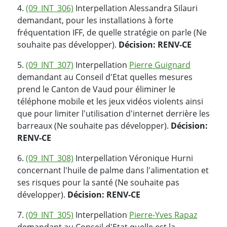
4.
(09_INT_306)
Interpellation Alessandra Silauri
demandant, pour les installations à forte
fréquentation IFF, de quelle stratégie on parle (Ne
souhaite pas développer).
Décision: RENV-CE
5.
(09_INT_307)
Interpellation
Pierre Guignard
demandant au Conseil d'Etat quelles mesures
prend le Canton de Vaud pour éliminer le
téléphone mobile et les jeux vidéos violents ainsi
que pour limiter l'utilisation d'internet derrière les
barreaux (Ne souhaite pas développer).
Décision:
RENV-CE
6.
(09_INT_308)
Interpellation Véronique Hurni
concernant l'huile de palme dans l'alimentation et
ses risques pour la santé (Ne souhaite pas
développer).
Décision: RENV-CE
7.
(09_INT_305)
Interpellation
Pierre-Yves Rapaz
demandant au Conseil d'Etat quelle est la