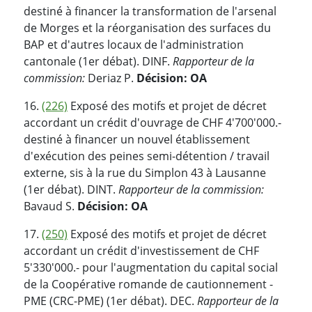
destiné à financer la transformation de l'arsenal
de Morges et la réorganisation des surfaces du
BAP et d'autres locaux de l'administration
cantonale (1er débat). DINF.
Rapporteur de la
commission:
Deriaz P.
Décision: OA
16.
(226)
Exposé des motifs et projet de décret
accordant un crédit d'ouvrage de CHF 4'700'000.-
destiné à financer un nouvel établissement
d'exécution des peines semi-détention / travail
externe, sis à la rue du Simplon 43 à Lausanne
(1er débat). DINT.
Rapporteur de la commission:
Bavaud S.
Décision: OA
17.
(250)
Exposé des motifs et projet de décret
accordant un crédit d'investissement de CHF
5'330'000.- pour l'augmentation du capital social
de la Coopérative romande de cautionnement -
PME (CRC-PME) (1er débat). DEC.
Rapporteur de la