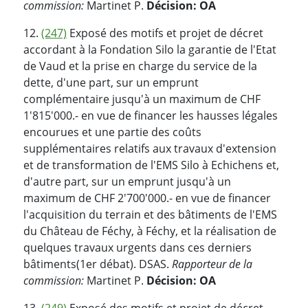
commission:
Martinet P.
Décision: OA
12.
(247)
Exposé des motifs et projet de décret
accordant à la Fondation Silo la garantie de l'Etat
de Vaud et la prise en charge du service de la
dette, d'une part, sur un emprunt
complémentaire jusqu'à un maximum de CHF
1'815'000.- en vue de financer les hausses légales
encourues et une partie des coûts
supplémentaires relatifs aux travaux d'extension
et de transformation de l'EMS Silo à Echichens et,
d'autre part, sur un emprunt jusqu'à un
maximum de CHF 2'700'000.- en vue de financer
l'acquisition du terrain et des bâtiments de l'EMS
du Château de Féchy, à Féchy, et la réalisation de
quelques travaux urgents dans ces derniers
bâtiments(1er débat). DSAS.
Rapporteur de la
commission:
Martinet P.
Décision: OA
13.
(249)
Exposé des motifs et projet de décret