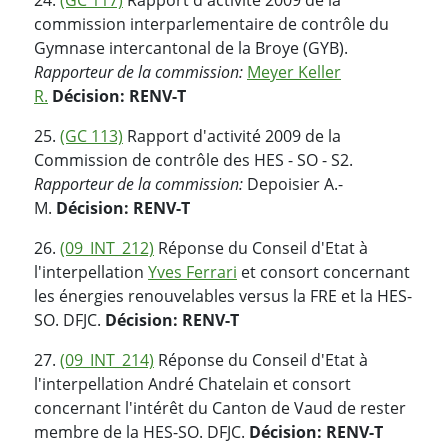
commission interparlementaire de contrôle du
Gymnase intercantonal de la Broye (GYB).
Rapporteur de la commission:
Meyer Keller
R.
Décision: RENV-T
25.
(GC 113)
Rapport d'activité 2009 de la
Commission de contrôle des HES - SO - S2.
Rapporteur de la commission:
Depoisier A.-
M.
Décision: RENV-T
26.
(09_INT_212)
Réponse du Conseil d'Etat à
l'interpellation
Yves Ferrari
et consort concernant
les énergies renouvelables versus la FRE et la HES-
SO. DFJC.
Décision: RENV-T
27.
(09_INT_214)
Réponse du Conseil d'Etat à
l'interpellation André Chatelain et consort
concernant l'intérêt du Canton de Vaud de rester
membre de la HES-SO. DFJC.
Décision: RENV-T