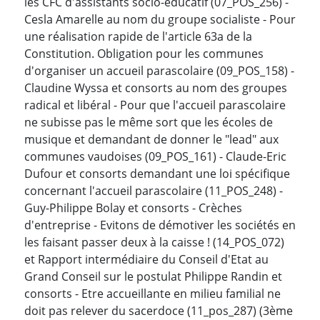
les CFC d'assistants socio-éducatif (07_POS_256) -
Cesla Amarelle au nom du groupe socialiste - Pour
une réalisation rapide de l'article 63a de la
Constitution. Obligation pour les communes
d'organiser un accueil parascolaire (09_POS_158) -
Claudine Wyssa et consorts au nom des groupes
radical et libéral - Pour que l'accueil parascolaire
ne subisse pas le même sort que les écoles de
musique et demandant de donner le "lead" aux
communes vaudoises (09_POS_161) - Claude-Eric
Dufour et consorts demandant une loi spécifique
concernant l'accueil parascolaire (11_POS_248) -
Guy-Philippe Bolay et consorts - Crèches
d'entreprise - Evitons de démotiver les sociétés en
les faisant passer deux à la caisse ! (14_POS_072)
et Rapport intermédiaire du Conseil d'Etat au
Grand Conseil sur le postulat Philippe Randin et
consorts - Etre accueillante en milieu familial ne
doit pas relever du sacerdoce (11_pos_287) (3ème