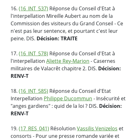
16.
(16_INT_537)
Réponse du Conseil d'Etat à
l'interpellation Mireille Aubert au nom de la
Commission des visiteurs du Grand Conseil - Ce
n'est pas leur sentence, et pourtant c'est leur
peine. DIS.
Décision: TRAITE
17.
(16_INT_578)
Réponse du Conseil d'Etat à
l'interpellation
Aliette Rey-Marion
- Casernes
militaires de Valacrêt chapitre 2. DIS.
Décision:
RENV-T
18.
(16_INT_585)
Réponse du Conseil d'Etat
Interpellation
Philippe Ducommun
- Insécurité et
"anges gardiens" : quid de la loi ? DIS.
Décision:
RENV-T
19.
(17_RES_041)
Résolution
Vassilis Venizelos
et
consorts - Pour une presse romande variée et