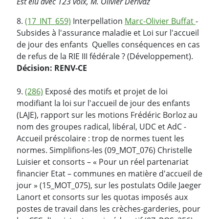
Est élu avec 123 voix, M. Olivier Derivaz
8.
(17_INT_659)
Interpellation
Marc-Olivier Buffat
-
Subsides à l'assurance maladie et Loi sur l'accueil
de jour des enfants Quelles conséquences en cas
de refus de la RIE III fédérale ? (Développement).
Décision: RENV-CE
9.
(286)
Exposé des motifs et projet de loi
modifiant la loi sur l'accueil de jour des enfants
(LAJE), rapport sur les motions Frédéric Borloz au
nom des groupes radical, libéral, UDC et AdC -
Accueil préscolaire : trop de normes tuent les
normes. Simplifions-les (09_MOT_076) Christelle
Luisier et consorts – « Pour un réel partenariat
financier Etat – communes en matière d'accueil de
jour » (15_MOT_075), sur les postulats Odile Jaeger
Lanort et consorts sur les quotas imposés aux
postes de travail dans les crèches-garderies, pour