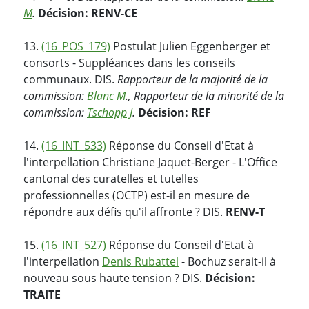
M
.
Décision: RENV-CE
13.
(16_POS_179)
Postulat Julien Eggenberger et
consorts - Suppléances dans les conseils
communaux. DIS.
Rapporteur de la majorité de la
commission:
Blanc M
., Rapporteur de la minorité de la
commission:
Tschopp J
.
Décision: REF
14.
(16_INT_533)
Réponse du Conseil d'Etat à
l'interpellation Christiane Jaquet-Berger - L'Office
cantonal des curatelles et tutelles
professionnelles (OCTP) est-il en mesure de
répondre aux défis qu'il affronte ? DIS.
RENV-T
15.
(16_INT_527)
Réponse du Conseil d'Etat à
l'interpellation
Denis Rubattel
- Bochuz serait-il à
nouveau sous haute tension ? DIS.
Décision:
TRAITE