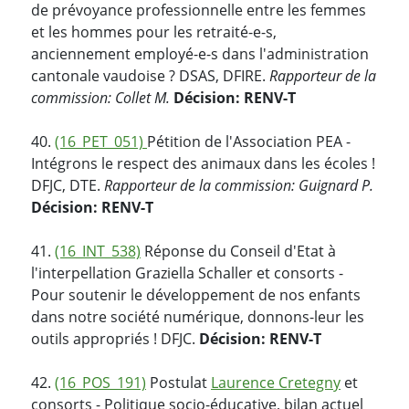
de prévoyance professionnelle entre les femmes
et les hommes pour les retraité-e-s,
anciennement employé-e-s dans l'administration
cantonale vaudoise ? DSAS, DFIRE.
Rapporteur de la
commission: Collet M.
Décision: RENV-T
40.
(16_PET_051)
Pétition de l'Association PEA -
Intégrons le respect des animaux dans les écoles !
DFJC, DTE.
Rapporteur de la commission: Guignard P.
Décision: RENV-T
41.
(16_INT_538)
Réponse du Conseil d'Etat à
l'interpellation Graziella Schaller et consorts -
Pour soutenir le développement de nos enfants
dans notre société numérique, donnons-leur les
outils appropriés ! DFJC.
Décision: RENV-T
42.
(16_POS_191)
Postulat
Laurence Cretegny
et
consorts - Politique socio-éducative, bilan actuel