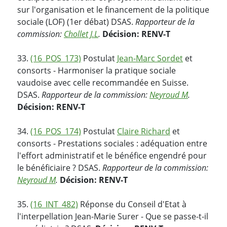
sur l'organisation et le financement de la politique
sociale (LOF) (1er débat) DSAS.
Rapporteur de la
commission:
Chollet J.L
.
Décision: RENV-T
33.
(16_POS_173)
Postulat
Jean-Marc Sordet
et
consorts - Harmoniser la pratique sociale
vaudoise avec celle recommandée en Suisse.
DSAS.
Rapporteur de la commission:
Neyroud M
.
Décision: RENV-T
34.
(16_POS_174)
Postulat
Claire Richard
et
consorts - Prestations sociales : adéquation entre
l'effort administratif et le bénéfice engendré pour
le bénéficiaire ? DSAS.
Rapporteur de la commission:
Neyroud M
.
Décision: RENV-T
35.
(16_INT_482)
Réponse du Conseil d'Etat à
l'interpellation Jean-Marie Surer - Que se passe-t-il