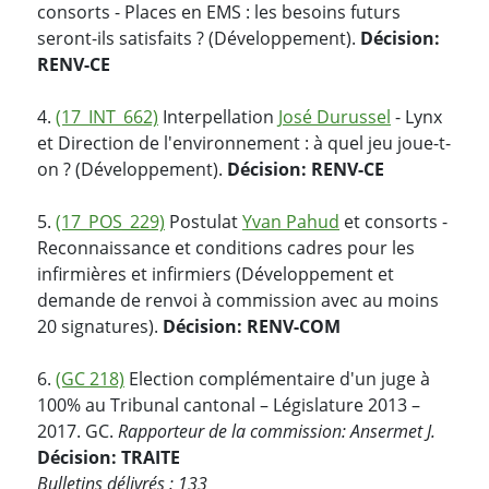
consorts - Places en EMS : les besoins futurs
seront-ils satisfaits ? (Développement).
Décision:
RENV-CE
4.
(17_INT_662)
Interpellation
José Durussel
- Lynx
et Direction de l'environnement : à quel jeu joue-t-
on ? (Développement).
Décision: RENV-CE
5.
(17_POS_229)
Postulat
Yvan Pahud
et consorts -
Reconnaissance et conditions cadres pour les
infirmières et infirmiers (Développement et
demande de renvoi à commission avec au moins
20 signatures).
Décision: RENV-COM
6.
(GC 218)
Election complémentaire d'un juge à
100% au Tribunal cantonal – Législature 2013 –
2017. GC.
Rapporteur de la commission: Ansermet J.
Décision: TRAITE
Bulletins délivrés : 133