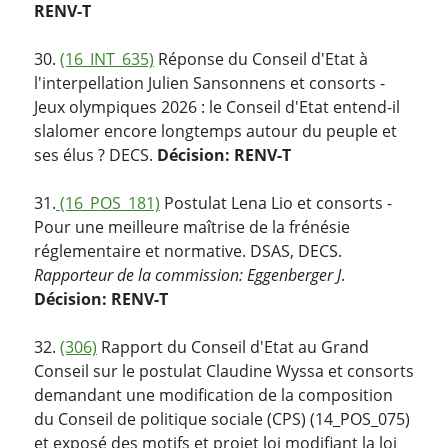
RENV-T
30.
(16_INT_635)
Réponse du Conseil d'Etat à
l'interpellation Julien Sansonnens et consorts -
Jeux olympiques 2026 : le Conseil d'Etat entend-il
slalomer encore longtemps autour du peuple et
ses élus ? DECS.
Décision: RENV-T
31.
(16_POS_181)
Postulat Lena Lio et consorts -
Pour une meilleure maîtrise de la frénésie
réglementaire et normative. DSAS, DECS.
Rapporteur de la commission: Eggenberger J
.
Décision: RENV-T
32.
(306)
Rapport du Conseil d'Etat au Grand
Conseil sur le postulat Claudine Wyssa et consorts
demandant une modification de la composition
du Conseil de politique sociale (CPS) (14_POS_075)
et exposé des motifs et projet loi modifiant la loi