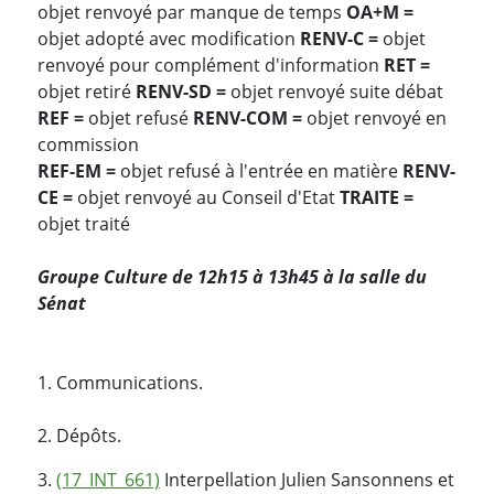
objet renvoyé par manque de temps
OA+M =
objet adopté avec modification
RENV-C =
objet
renvoyé pour complément d'information
RET =
objet retiré
RENV-SD =
objet renvoyé suite débat
REF =
objet refusé
RENV-COM =
objet renvoyé en
commission
REF-EM =
objet refusé à l'entrée en matière
RENV-
CE =
objet renvoyé au Conseil d'Etat
TRAITE =
objet traité
Groupe Culture de 12h15 à 13h45 à la salle du
Sénat
1. Communications.
2. Dépôts.
3.
(17_INT_661)
Interpellation Julien Sansonnens et