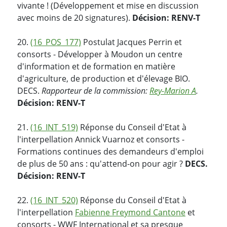
vivante ! (Développement et mise en discussion
avec moins de 20 signatures).
Décision: RENV-T
20.
(16_POS_177)
Postulat Jacques Perrin et
consorts - Développer à Moudon un centre
d'information et de formation en matière
d'agriculture, de production et d'élevage BIO.
DECS.
Rapporteur de la commission:
Rey-Marion A
.
Décision: RENV-T
21.
(16_INT_519)
Réponse du Conseil d'Etat à
l'interpellation Annick Vuarnoz et consorts -
Formations continues des demandeurs d'emploi
de plus de 50 ans : qu'attend-on pour agir ?
DECS.
Décision: RENV-T
22.
(16_INT_520)
Réponse du Conseil d'Etat à
l'interpellation
Fabienne Freymond Cantone
et
consorts - WWF International et sa presque