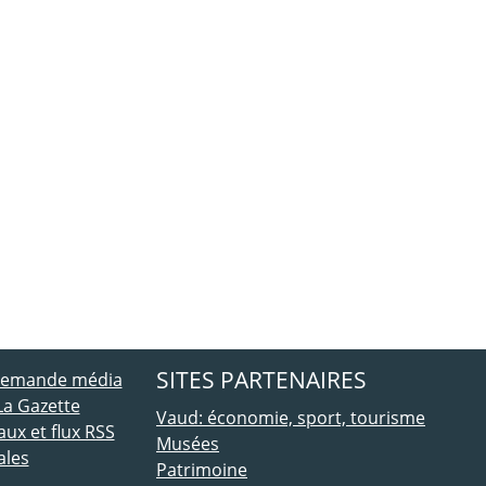
ebook
 Twitter
SITES PARTENAIRES
 demande média
La Gazette
Vaud: économie, sport, tourisme
ux et flux RSS
Musées
ales
Patrimoine