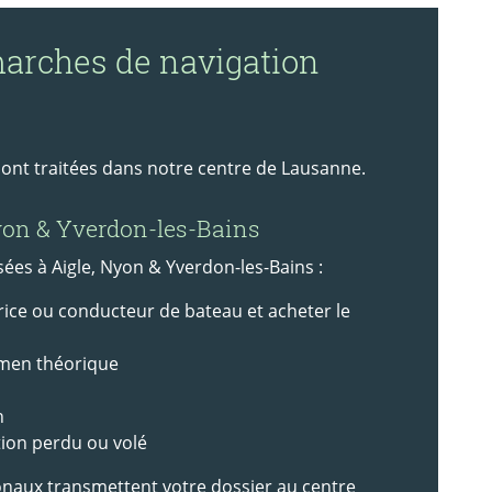
marches de navigation
ont traitées dans notre centre de Lausanne.
Nyon & Yverdon-les-Bains
es à Aigle, Nyon & Yverdon-les-Bains :
ice ou conducteur de bateau et acheter le
amen théorique
n
ion perdu ou volé
ionaux transmettent votre dossier au centre