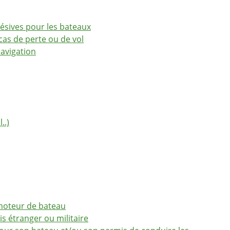
sives pour les bateaux
cas de perte ou de vol
avigation
..)
moteur de bateau
 étranger ou militaire