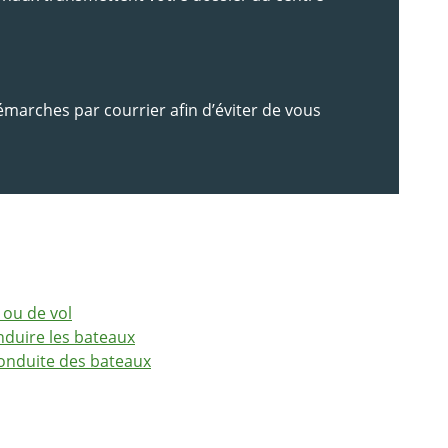
émarches par courrier afin d’éviter de vous
 ou de vol
nduire les bateaux
 conduite des bateaux