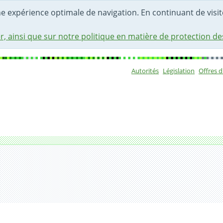
une expérience optimale de navigation. En continuant de visite
r, ainsi que sur notre politique en matière de protection d
Autorités
Législation
Offres 
Sous-navigat