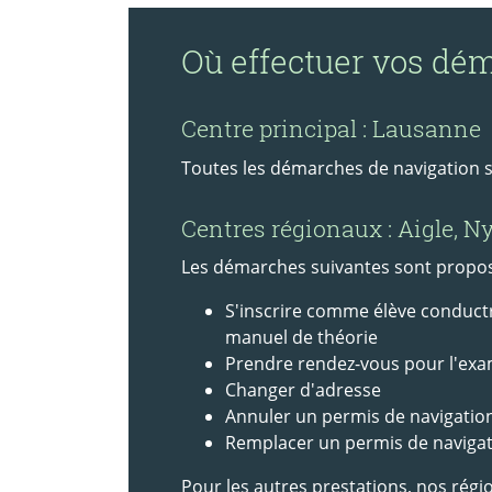
Où effectuer vos dé
Centre principal : Lausanne
Toutes les démarches de navigation s
Centres régionaux : Aigle, 
Les démarches suivantes sont proposé
S'inscrire comme élève conductr
manuel de théorie
Prendre rendez-vous pour l'ex
Changer d'adresse
Annuler un permis de navigatio
Remplacer un permis de navigat
Pour les autres prestations, nos rég