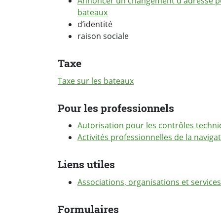
Annoncer un changement d'adresse po
bateaux
d’identité
raison sociale
Taxe
Taxe sur les bateaux
Pour les professionnels
Autorisation pour les contrôles techn
Activités professionnelles de la naviga
Liens utiles
Associations, organisations et services 
Formulaires