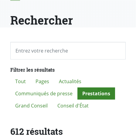
Rechercher
Champ de recherche
SOUME
Filtrer les résultats
Tout
Pages
Actualités
Communiqués de presse
Prestations
Grand Conseil
Conseil d'État
612 résultats