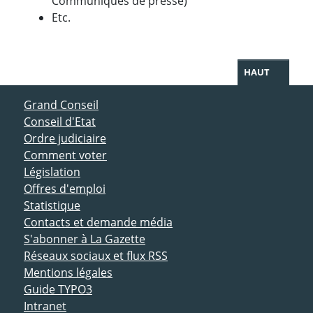
Communiqués de presse)
Etc.
HAUT
ACCÈS DIRECT
Grand Conseil
Conseil d'Etat
Ordre judiciaire
Comment voter
Législation
Offres d'emploi
Statistique
Contacts et demande média
S'abonner à La Gazette
Réseaux sociaux et flux RSS
Mentions légales
Guide TYPO3
Intranet