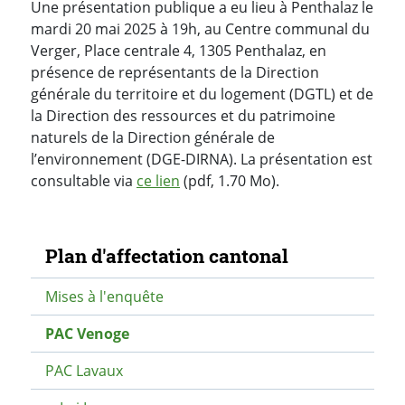
Une présentation publique a eu lieu à Penthalaz le
mardi 20 mai 2025 à 19h, au Centre communal du
Verger, Place centrale 4, 1305 Penthalaz, en
présence de représentants de la Direction
générale du territoire et du logement (DGTL) et de
la Direction des ressources et du patrimoine
naturels de la Direction générale de
l’environnement (DGE-DIRNA). La présentation est
consultable via
ce lien
(pdf, 1.70 Mo).
Navigation secondaire
Plan d'affectation cantonal
Mises à l'enquête
PAC Venoge
PAC Lavaux