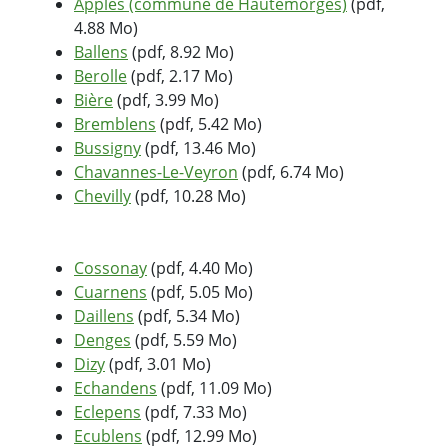
Apples (commune de Hautemorges)
(pdf,
4.88 Mo)
Ballens
(pdf, 8.92 Mo)
Berolle
(pdf, 2.17 Mo)
Bière
(pdf, 3.99 Mo)
Bremblens
(pdf, 5.42 Mo)
Bussigny
(pdf, 13.46 Mo)
Chavannes-Le-Veyron
(pdf, 6.74 Mo)
Chevilly
(pdf, 10.28 Mo)
Cossonay
(pdf, 4.40 Mo)
Cuarnens
(pdf, 5.05 Mo)
Daillens
(pdf, 5.34 Mo)
Denges
(pdf, 5.59 Mo)
Dizy
(pdf, 3.01 Mo)
Echandens
(pdf, 11.09 Mo)
Eclepens
(pdf, 7.33 Mo)
Ecublens
(pdf, 12.99 Mo)