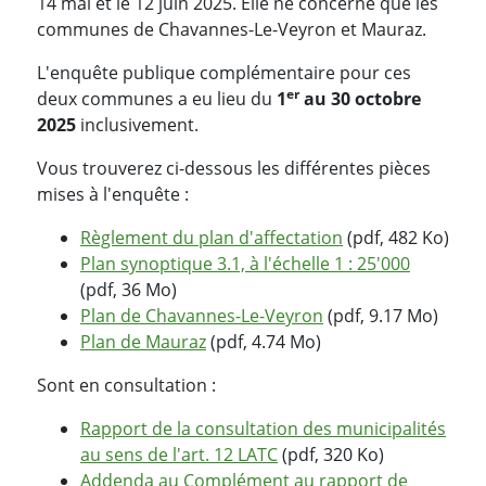
14 mai et le 12 juin 2025. Elle ne concerne que les
communes de Chavannes-Le-Veyron et Mauraz.
L'enquête publique complémentaire pour ces
er
deux communes a eu lieu du
1
au 30 octobre
2025
inclusivement.
Vous trouverez ci-dessous les différentes pièces
mises à l'enquête :
Règlement du plan d'affectation
(pdf, 482 Ko)
Plan synoptique 3.1, à l'échelle 1 : 25'000
(pdf, 36 Mo)
Plan de Chavannes-Le-Veyron
(pdf, 9.17 Mo)
Plan de Mauraz
(pdf, 4.74 Mo)
Sont en consultation :
Rapport de la consultation des municipalités
au sens de l'art. 12 LATC
(pdf, 320 Ko)
Addenda au Complément au rapport de