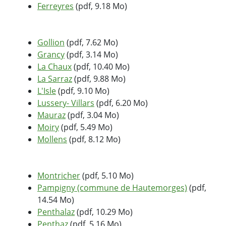
Ferreyres
(pdf, 9.18 Mo)
Gollion
(pdf, 7.62 Mo)
Grancy
(pdf, 3.14 Mo)
La Chaux
(pdf, 10.40 Mo)
La Sarraz
(pdf, 9.88 Mo)
L'Isle
(pdf, 9.10 Mo)
Lussery- Villars
(pdf, 6.20 Mo)
Mauraz
(pdf, 3.04 Mo)
Moiry
(pdf, 5.49 Mo)
Mollens
(pdf, 8.12 Mo)
Montricher
(pdf, 5.10 Mo)
Pampigny (commune de Hautemorges)
(pdf,
14.54 Mo)
Penthalaz
(pdf, 10.29 Mo)
Penthaz
(pdf, 5.16 Mo)