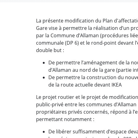
La présente modification du Plan d'affectat
Gare vise à permettre la réalisation d’un pr
par la Commune d’Allaman (procédures liées)
communale (DP 6) et le rond-point devant l’e
double but :
De permettre l’aménagement de la nouv
d’Allaman au nord de la gare (partie in
De permettre la construction du nouvea
de la route actuelle devant IKEA
Le projet routier et le projet de modificati
public-privé entre les communes d’Allaman e
propriétaires privés concernés, répond à l’
permettant notamment :
De libérer suffisamment d’espace dev