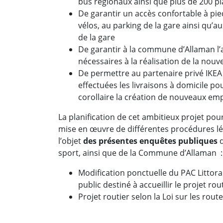
bus régionaux ainsi que plus de 200 p
De garantir un accès confortable à pied
vélos, au parking de la gare ainsi qu’a
de la gare
De garantir à la commune d’Allaman l’a
nécessaires à la réalisation de la nouve
De permettre au partenaire privé IKEA 
effectuées les livraisons à domicile p
corollaire la création de nouveaux emp
La planification de cet ambitieux projet pou
mise en œuvre de différentes procédures lé
l’objet
des présentes enquêtes publiques
d
sport, ainsi que de la Commune d’Allaman :
Modification ponctuelle du PAC Littora
public destiné à accueillir le projet 
Projet routier selon la Loi sur les rout