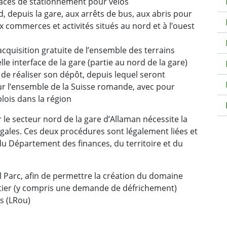
laces de stationnement pour vélos
, depuis la gare, aux arrêts de bus, aux abris pour
ux commerces et activités situés au nord et à l’ouest
cquisition gratuite de l’ensemble des terrains
lle interface de la gare (partie au nord de la gare)
de réaliser son dépôt, depuis lequel seront
our l’ensemble de la Suisse romande, avec pour
lois dans la région
r le secteur nord de la gare d’Allaman nécessite la
gales. Ces deux procédures sont légalement liées et
u Département des finances, du territoire et du
l Parc, afin de permettre la création du domaine
routier (y compris une demande de défrichement)
es (LRou)