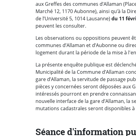
aux Greffes des communes d’Allaman (Place d
Marché 12, 1170 Aubonne), ainsi qu’à la Dir
de l’Université 5, 1014 Lausanne)
du 11 fév
peuvent les consulter.
Les observations ou oppositions peuvent ê
communes d’Allaman et d’Aubonne ou directe
logement durant la période de la mise à l'e
La présente enquête publique est déclenché
Municipalité de la Commune d’Allaman concer
gare d’Allaman, la servitude de passage publ
pièces y concernées seront déposées aux G
intéressés pourront en prendre connaissance
nouvelle interface de la gare d’Allaman, la 
mutations cadastrales seront disponibles à
Séance d'information pu