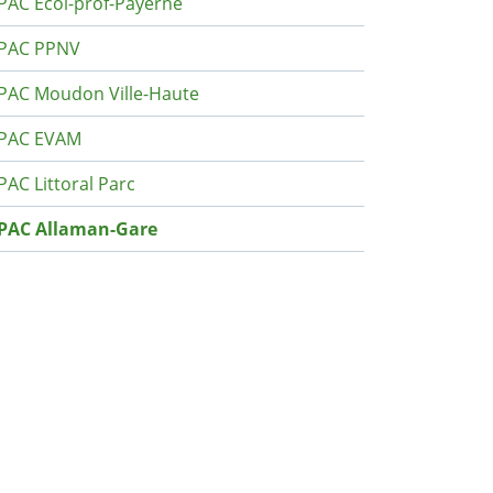
PAC Ecol-prof-Payerne
PAC PPNV
PAC Moudon Ville-Haute
PAC EVAM
PAC Littoral Parc
PAC Allaman-Gare