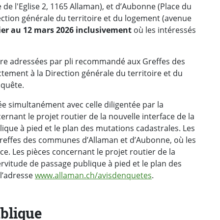
e l'Eglise 2, 1165 Allaman), et d’Aubonne (Place du
ection générale du territoire et du logement (avenue
rier au 12 mars 2026 inclusivement
où les intéressés
tre adressées par pli recommandé aux Greffes des
ment à la Direction générale du territoire et du
nquête.
e simultanément avec celle diligentée par la
nant le projet routier de la nouvelle interface de la
ique à pied et le plan des mutations cadastrales. Les
reffes des communes d’Allaman et d’Aubonne, où les
. Les pièces concernant le projet routier de la
servitude de passage publique à pied et le plan des
 l’adresse
www.allaman.ch/avisdenquetes
.
blique