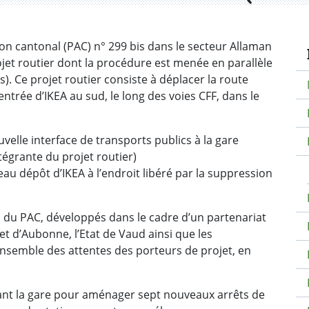
N
ion cantonal (PAC) n° 299 bis dans le secteur Allaman
ojet routier dont la procédure est menée en parallèle
. Ce projet routier consiste à déplacer la route
ntrée d’IKEA au sud, le long des voies CFF, dans le
elle interface de transports publics à la gare
tégrante du projet routier)
u dépôt d’IKEA à l’endroit libéré par la suppression
on du PAC, développés dans le cadre d’un partenariat
t d’Aubonne, l’Etat de Vaud ainsi que les
ensemble des attentes des porteurs de projet, en
ant la gare pour aménager sept nouveaux arrêts de