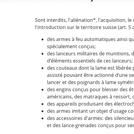
Sont interdits, l'aliénation*, l'acquisition, 
l'introduction sur le territoire suisse (art. 5 
des armes à feu automatiques ainsi qu
spécialement conçus;
des lanceurs militaires de munitions, de
d’éléments essentiels de ces lanceurs;
des couteaux dont la lame est libéré
assisté pouvant être actionné d’une s
lancer et des poignards à lame symétr
des engins conçus pour blesser des 
américains, des matraques à ressort, d
des appareils produisant des électroc
des armes imitant un objet d'usage co
des accessoires d'armes: des silencieux
et des lance-grenades conçus pour serv