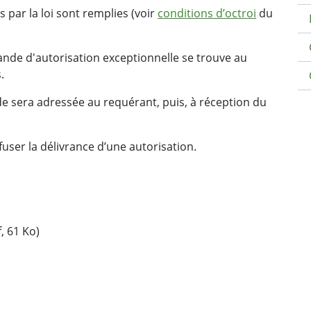
s par la loi sont remplies (voir
conditions d’octroi
du
nde d'autorisation exceptionnelle se trouve au
.
 sera adressée au requérant, puis, à réception du
ser la délivrance d’une autorisation.
, 61 Ko)
ebook
 Twitter