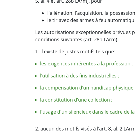
5, al. 4 et art. 28b LArm), pour :
l'aliénation, l'acquisition, la possessi
le tir avec des armes à feu automatiqu
Les autorisations exceptionnelles prévues p
conditions suivantes (art. 28b LArm) :
1. Il existe de justes motifs tels que:
les exigences inhérentes à la profession ;
l’utilisation à des fins industrielles ;
la compensation d’un handicap physique 
la constitution d’une collection ;
l'usage d'un silencieux dans le cadre de l
2. aucun des motifs visés à l’art. 8, al. 2 LA