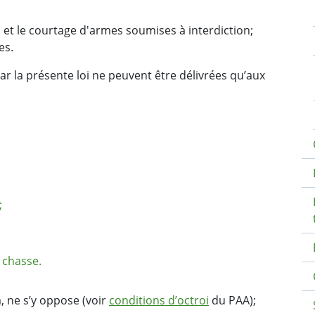
on et le courtage d'armes soumises à interdiction;
es.
ar la présente loi ne peuvent être délivrées qu’aux
;
a chasse.
rm, ne s’y oppose (voir
conditions d’octroi
du PAA);