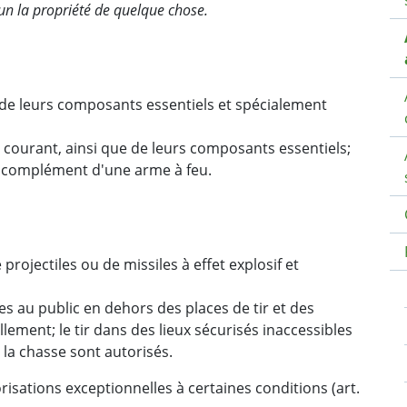
’un la propriété de quelque chose.
de leurs composants essentiels et spécialement
 courant, ainsi que de leurs composants essentiels;
 complément d'une arme à feu.
projectiles ou de missiles à effet explosif et
es au public en dehors des places de tir et des
llement; le tir dans des lieux sécurisés inaccessibles
e la chasse sont autorisés.
sations exceptionnelles à certaines conditions (art.