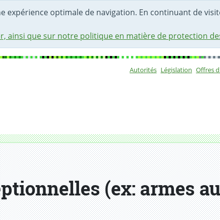
une expérience optimale de navigation. En continuant de visite
r, ainsi que sur notre politique en matière de protection d
Autorités
Législation
Offres 
Sous-navigat
tomatiques / silencieux)
ptionnelles (ex: armes a