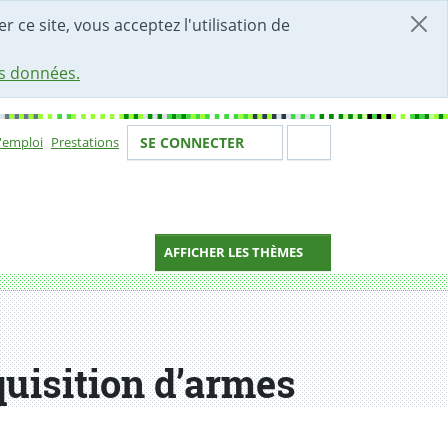
r ce site, vous acceptez l'utilisation de
es données.
Votre identité
Section de 
d'emploi
Prestations
SE CONNECTER
ion
AFFICHER LES THÈMES
uisition d’armes