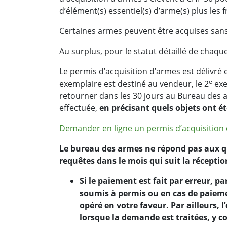
d’élément(s) essentiel(s) d’arme(s) plus les 
Certaines armes peuvent être acquises sa
Au surplus, pour le statut détaillé de chaque
Le permis d’acquisition d’armes est délivré e
e
exemplaire est destiné au vendeur, le 2
exe
retourner dans les 30 jours au Bureau des a
effectuée,
en précisant quels objets ont é
Demander en ligne un permis d’acquisition
Le bureau des armes ne répond pas aux qu
requêtes dans le mois qui suit la récepti
Si le paiement est fait par erreur, pa
soumis à permis ou en cas de paie
opéré en votre faveur. Par ailleurs,
lorsque la demande est traitées, y co