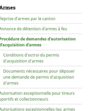
avigation secondaire
Armes
Reprise d'armes par le canton
Annonce de détention d’armes à feu
Procédure de demandes d’autorisation
d’acquisition d’armes
Conditions d'octroi du permis
d'acquisition d'armes
Documents nécessaires pour déposer
une demande de permis d'acquisition
d'armes
Autorisation exceptionnelle pour tireurs
sportifs et collectionneurs
Autorisations exceptionnelles (ex: armes