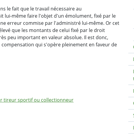
s le fait que le travail nécessaire au
lui-même faire l'objet d'un émolument, fixé par le
'une erreur commise par l'administré lui-même. Or cet
evé que les montants de celui fixé par le droit
rès peu important en valeur absolue. Il est donc,
e compensation qui s'opère pleinement en faveur de
tireur sportif ou collectionneur