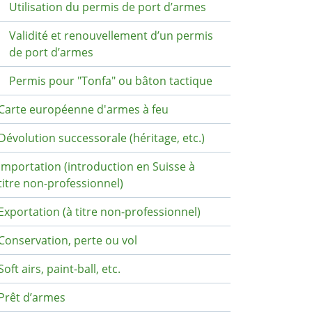
Utilisation du permis de port d’armes
Validité et renouvellement d’un permis
de port d’armes
Permis pour "Tonfa" ou bâton tactique
Carte européenne d'armes à feu
Dévolution successorale (héritage, etc.)
Importation (introduction en Suisse à
titre non-professionnel)
Exportation (à titre non-professionnel)
Conservation, perte ou vol
Soft airs, paint-ball, etc.
Prêt d’armes