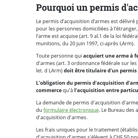
Pourquoi un permis d'acq
Le permis d’acquisition d’armes est délivré
pour les personnes domiciliées à l’étranger
l’arme est acquise (art. 9 al.1 de la loi fédé
munitions, du 20 juin 1997, ci-après LArm).
Toute personne qui
acquiert une arme à f
d'armes (art. 3 ordonnance fédérale sur le
let. d LArm)
doit être titulaire d'un permi
L'obligation du permis d'acquisition d'ar
commerce
qu'à
l'acquisition entre particu
La demande de permis d'acquisition d'armes
du
formulaire électronique
. Le Bureau des 
d'acquisition d'armes.
Les frais uniques pour le traitement (étab
d'acquisition d'armes s'élèvent à CHF 50 pou