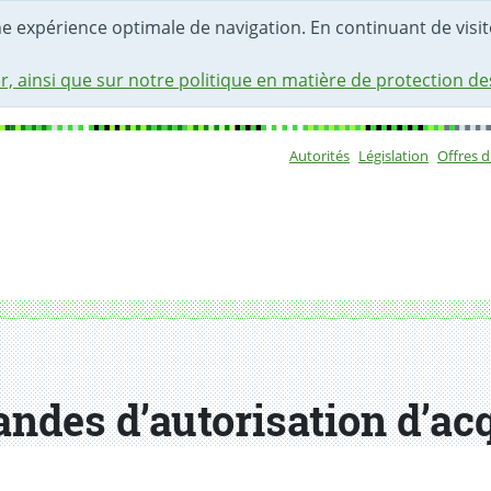
une expérience optimale de navigation. En continuant de visite
r, ainsi que sur notre politique en matière de protection d
Autorités
Législation
Offres 
Sous-navigat
quisition d’armes
ndes d’autorisation d’acq