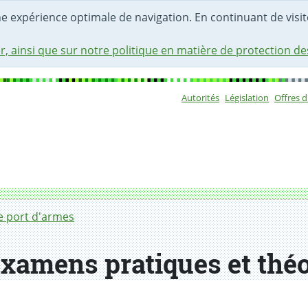
une expérience optimale de navigation. En continuant de visite
r, ainsi que sur notre politique en matière de protection d
Autorités
Législation
Offres 
Sous-navigat
oriques
e port d'armes
xamens pratiques et thé