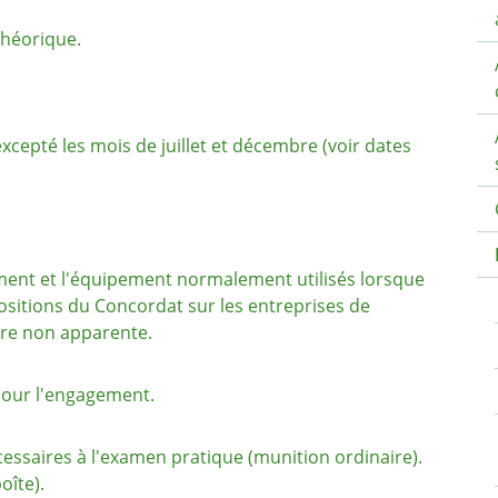
théorique.
xcepté les mois de juillet et décembre (voir dates
ement et l'équipement normalement utilisés lorsque
positions du Concordat sur les entreprises de
ère non apparente.
pour l'engagement.
essaires à l'examen pratique (munition ordinaire).
oîte).