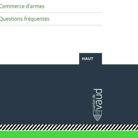
Commerce d’armes
Questions fréquentes
HAUT