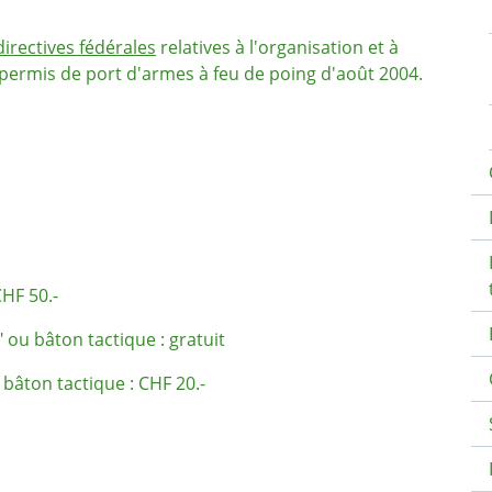
directives fédérales
relatives à l'organisation et à
 permis de port d'armes à feu de poing d'août 2004.
CHF 50.-
 ou bâton tactique : gratuit
bâton tactique : CHF 20.-