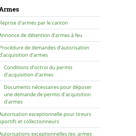
avigation secondaire
Armes
Reprise d'armes par le canton
Annonce de détention d’armes à feu
Procédure de demandes d’autorisation
d’acquisition d’armes
Conditions d'octroi du permis
d'acquisition d'armes
Documents nécessaires pour déposer
une demande de permis d'acquisition
d'armes
Autorisation exceptionnelle pour tireurs
sportifs et collectionneurs
Autorisations exceptionnelles (ex: armes