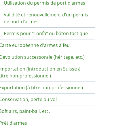
Utilisation du permis de port d’armes
Validité et renouvellement d’un permis
de port d’armes
Permis pour "Tonfa" ou bâton tactique
Carte européenne d'armes à feu
Dévolution successorale (héritage, etc.)
Importation (introduction en Suisse à
titre non-professionnel)
Exportation (à titre non-professionnel)
Conservation, perte ou vol
Soft airs, paint-ball, etc.
Prêt d’armes