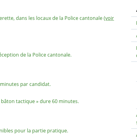
N
rette, dans les locaux de la Police cantonale
(voir
éception de la Police cantonale.
 minutes par candidat.
 bâton tactique » dure 60 minutes.
ibles pour la partie pratique.