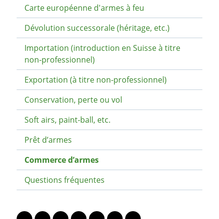
Carte européenne d'armes à feu
Dévolution successorale (héritage, etc.)
Importation (introduction en Suisse à titre
non-professionnel)
Exportation (à titre non-professionnel)
Conservation, perte ou vol
Soft airs, paint-ball, etc.
Prêt d’armes
Commerce d’armes
Questions fréquentes
PARTAGER LA PAGE