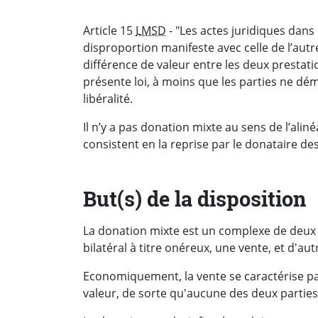
Article 15
LMSD
- "Les actes juridiques dans 
disproportion manifeste avec celle de l’autr
différence de valeur entre les deux prestatio
présente loi, à moins que les parties ne dé
libéralité.
Il n’y a pas donation mixte au sens de l’alin
consistent en la reprise par le donataire de
But(s) de la disposition
La donation mixte est un complexe de deux a
bilatéral à titre onéreux, une vente, et d'au
Economiquement, la vente se caractérise pa
valeur, de sorte qu'aucune des deux parties 