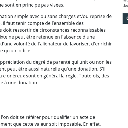
e sont en principe pas visées.
déc
onation simple avec ou sans charges et/ou reprise de
 il faut tenir compte de l’ensemble des
es doit ressortir de circonstances reconnaissables
mixte ne peut être retenue en l'absence d'une
'une volonté de l'aliénateur de favoriser, d'enrichir
ue qu’un indice.
d'appréciation du degré de parenté qui unit ou non les
ent peut être aussi naturelle qu'une donation. S'il
titre onéreux sont en général la règle. Toutefois, des
re à une donation.
 l'on doit se référer pour qualifier un acte de
ement que cette valeur soit imposable. En effet,