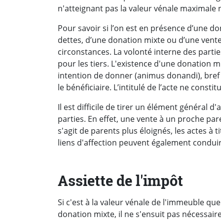
n'atteignant pas la valeur vénale maximale n
Pour savoir si l’on est en présence d’une d
dettes, d’une donation mixte ou d’une vente,
circonstances. La volonté interne des parti
pour les tiers. L'existence d'une donation 
intention de donner (animus donandi), bref d
le bénéficiaire. L’intitulé de l’acte ne constit
Il est difficile de tirer un élément général 
parties. En effet, une vente à un proche par
s'agit de parents plus éloignés, les actes à 
liens d'affection peuvent également condui
Assiette de l'impôt
Si c'est à la valeur vénale de l'immeuble que
donation mixte, il ne s'ensuit pas nécessair