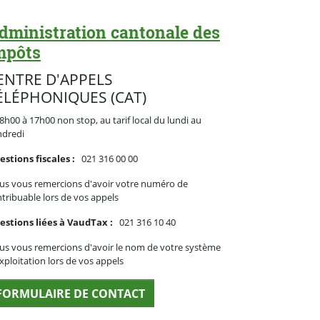
dministration cantonale des
mpôts
ENTRE D'APPELS
ÉLÉPHONIQUES (CAT)
8h00 à 17h00 non stop, au tarif local du lundi au
ndredi
stions fiscales :
021 316 00 00
us vous remercions d'avoir votre numéro de
tribuable lors de vos appels
estions liées à VaudTax :
021 316 10 40
s vous remercions d'avoir le nom de votre système
xploitation lors de vos appels
FORMULAIRE DE CONTACT