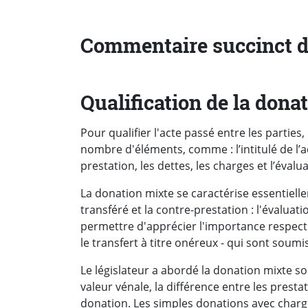
Commentaire succinct de
Qualification de la dona
Pour qualifier l'acte passé entre les parties, 
nombre d'éléments, comme : l’intitulé de l’ac
prestation, les dettes, les charges et l’éval
La donation mixte se caractérise essentiell
transféré et la contre-prestation : l'évaluati
permettre d'apprécier l'importance respecti
le transfert à titre onéreux - qui sont soumi
Le législateur a abordé la donation mixte so
valeur vénale, la différence entre les presta
donation. Les simples donations avec charges