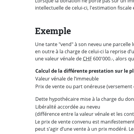
Lorsque la donation ne porte pas sur un im
intellectuelle de celui-ci, l'estimation fisca
Exemple
Une tante "vend" à son neveu une parcelle l
en outre à la charge de celui-ci la reprise 
une valeur vénale de
CHF
600'000.-, alors qu
Calcul de la différente prestation sur le pl
Valeur vénale de l’immeuble
Prix de vente ou part onéreuse (versement
Dette hypothécaire mise à la charge du don
Libéralité accordée au neveu
(différence entre la valeur vénale et les con
Le prix de vente convenu est manifestement p
peut s’agir d’une vente à un prix modéré. Le