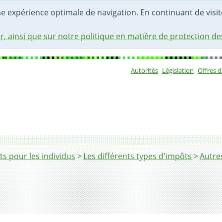
une expérience optimale de navigation. En continuant de visite
r, ainsi que sur notre politique en matière de protection d
Autorités
Législation
Offres 
Sous-navigat
s pour les individus
Les différents types d'impôts
Autre