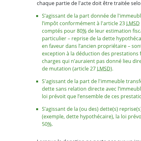
chaque partie de l'acte doit être traitée selo
S’agissant de la part donnée de l'immeuble 
l’impôt conformément à l'article 23
LMSD
comptés pour 80
%
de leur estimation fisc
particulier – reprise de la dette hypothé
en faveur dans l’ancien propriétaire – sont
exception à la déduction des prestations 
charges qui n’auraient pas donné lieu dir
de mutation (article 27
LMSD
).
S'agissant de la part de l'immeuble transf
dette sans relation directe avec l’immeubl
loi prévoit que l’ensemble de ces prestati
S’agissant de la (ou des) dette(s) reprise(
(exemple, dette hypothécaire), la loi prév
50
%
.