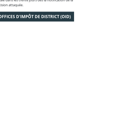
ision attaquée.
OFFICES D'IMPÔT DE DISTRICT (OID)