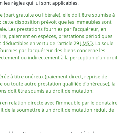
n les règles qui lui sont applicables.
(part gratuite ou libérale), elle doit être soumise à
; cette disposition prévoit que les immeubles sont
ale. Les prestations fournies par l’acquéreur, en
caire, paiement en espèces, prestations périodiques
 déductibles en vertu de l’article 29
LMSD
. La seule
fournies par l’acquéreur des biens concerne les
ectement ou indirectement à la perception d’un droit
érée à titre onéreux (paiement direct, reprise de
e ou toute autre prestation qualifiée d’onéreuse), la
ons doit être soumis au droit de mutation.
s) en relation directe avec l’immeuble par le donataire
oit de la soumettre à un droit de mutation réduit de