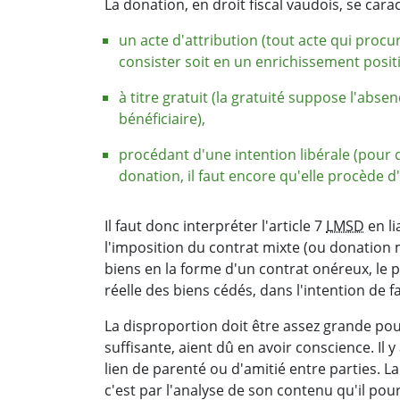
La donation, en droit fiscal vaudois, se cara
un acte d'attribution (tout acte qui proc
consister soit en un enrichissement posit
à titre gratuit (la gratuité suppose l'abse
bénéficiaire),
procédant d'une intention libérale (pour q
donation, il faut encore qu'elle procède 
Il faut donc interpréter l'article 7
LMSD
en li
l'imposition du contrat mixte (ou donation 
biens en la forme d'un contrat onéreux, le p
réelle des biens cédés, dans l'intention de 
La disproportion doit être assez grande pou
suffisante, aient dû en avoir conscience. Il
lien de parenté ou d'amitié entre parties. 
c'est par l'analyse de son contenu qu'il pour