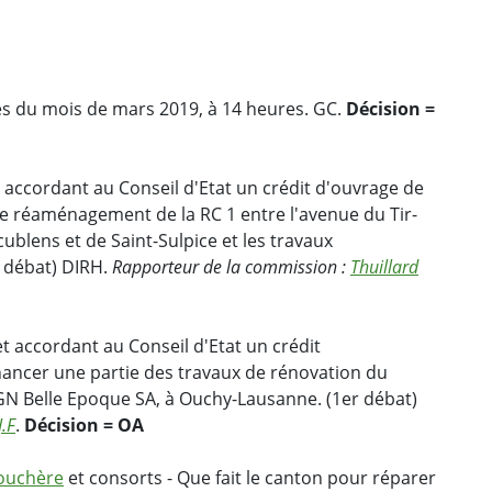
s du mois de mars 2019, à 14 heures. GC.
Décision =
 accordant au Conseil d'Etat un crédit d'ouvrage de
de réaménagement de la RC 1 entre l'avenue du Tir-
ublens et de Saint-Sulpice et les travaux
r débat) DIRH.
Rapporteur de la commission :
Thuillard
t accordant au Conseil d'Etat un crédit
nancer une partie des travaux de rénovation du
CGN Belle Epoque SA, à Ouchy-Lausanne. (1er débat)
J.F
.
Décision = OA
ouchère
et consorts - Que fait le canton pour réparer