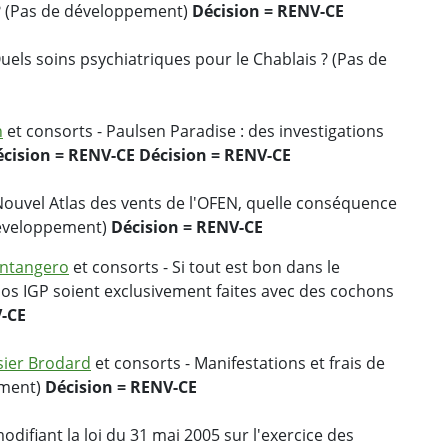
 ? (Pas de développement)
Décision = RENV-CE
uels soins psychiatriques pour le Chablais ? (Pas de
n
et consorts - Paulsen Paradise : des investigations
écision = RENV-CE
Décision = RENV-CE
Nouvel Atlas des vents de l'OFEN, quelle conséquence
(Développement)
Décision = RENV-CE
ntangero
et consorts - Si tout est bon dans le
os IGP soient exclusivement faites avec des cochons
V-CE
isier Brodard
et consorts - Manifestations et frais de
ement)
Décision = RENV-CE
odifiant la loi du 31 mai 2005 sur l'exercice des