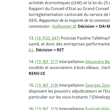
activités économiques (LEAE) et la loi du 25
Rapport du Conseil d'Etat au Grand Conseil 
loi/réglementation cantonale du service de
DEIS.
Rapporteur de la majorité de la commiss
commission :
Vuilleumier M
.
Décision = OA+
13.
(18_POS_047)
Postulat Pauline Tafelmach
santé, et donc des entreprises performante
A.L
.
Décision = RET
14.
(19_INT_317)
Interpellation
Alexandre B
sociétés et associations à buts idéaux : clar
RENV-CE
15.
(19_INT_318)
Interpellation
Georges Zün
disposent les pouvoirs adjudicateurs et l'Et
particulier sur les sous-traitants ? (Dével
16.
(19_INT_319)
Interpellation
Raphaël Mah