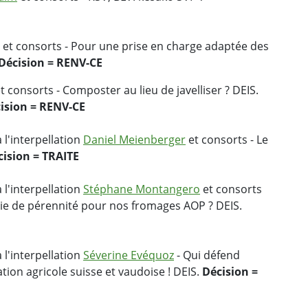
et consorts - Pour une prise en charge adaptée des
Décision = RENV-CE
t consorts - Composter au lieu de javelliser ? DEIS.
ision = RENV-CE
 l'interpellation
Daniel Meienberger
et consorts - Le
cision = TRAITE
 l'interpellation
Stéphane Montangero
et consorts
tie de pérennité pour nos fromages AOP ? DEIS.
 l'interpellation
Séverine Evéquoz
- Qui défend
tion agricole suisse et vaudoise ! DEIS.
Décision =