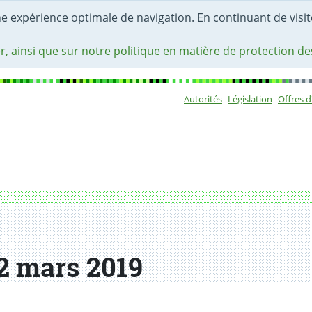
une expérience optimale de navigation. En continuant de visite
r, ainsi que sur notre politique en matière de protection d
Autorités
Législation
Offres 
Sous-navigat
2 mars 2019