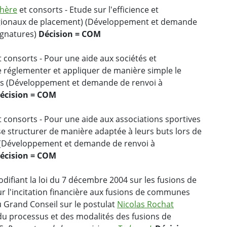
chère
et consorts - Etude sur l'efficience et
égionaux de placement) (Développement et demande
ignatures)
Décision = COM
 consorts - Pour une aide aux sociétés et
e réglementer et appliquer de manière simple le
es (Développement et demande de renvoi à
écision = COM
 consorts - Pour une aide aux associations sportives
 se structurer de manière adaptée à leurs buts lors de
 (Développement et demande de renvoi à
écision = COM
difiant la loi du 7 décembre 2004 sur les fusions de
 l'incitation financière aux fusions de communes
u Grand Conseil sur le postulat
Nicolas Rochat
u processus et des modalités des fusions de