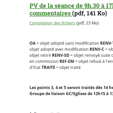
PV de la séance de 9h.30 à 17
commentaires
(pdf, 141 Ko)
Compilation des fichiers
(pdf, 23 Mo)
OA
= objet adopté sans modification
RENV-
objet adopté avec modification
RENV-C
= ob
objet retiré
RENV-SD
= objet renvoyé suite
en commission
REF-EM
= objet refusé à l'e
d'Etat
TRAITE
= objet traité
Les points 3, 4 et 5 seront traités dès 14 h
Groupe de liaison GC/Eglises de 12h15 à 1