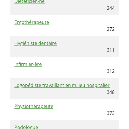
Diététicien-ne
244
Ergothérapeute
272
Hygiéniste dentaire
311
Infirmier-ère
312
Logopédiste travaillant en milieu hospitalier
348
Physiothérapeute
373
Podologue