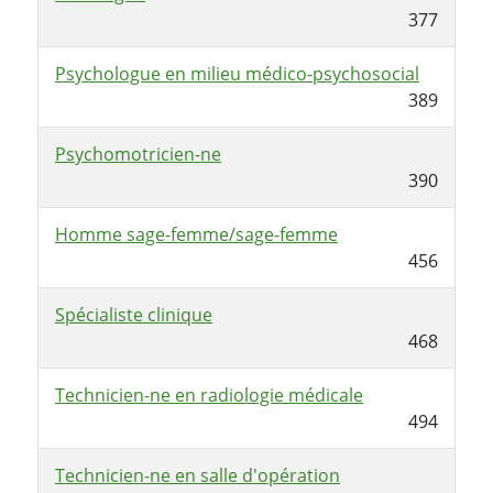
377
Psychologue en milieu médico-psychosocial
389
Psychomotricien-ne
390
Homme sage-femme/sage-femme
456
Spécialiste clinique
468
Technicien-ne en radiologie médicale
494
Technicien-ne en salle d'opération