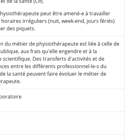
t de la santé (Cif).
physiothérapeute peut être amené-e à travailler
horaires irréguliers (nuit, week-end, jours fériés)
ser des piquets.
on du métier de physiothérapeute est liée à celle de
ublique, aux frais qu'elle engendre et à la
 scientifique. Des transferts d'activités et de
es entre les différents professionnel-le-s du
e la santé peuvent faire évoluer le métier de
érapeute.
aboratoire