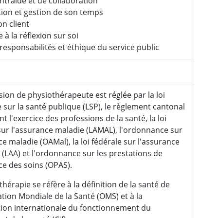
entraide et de collaboration
ion et gestion de son temps
on client
 à la réflexion sur soi
responsabilités et éthique du service public
sion de physiothérapeute est réglée par la loi
 sur la santé publique (LSP), le règlement cantonal
t l'exercice des professions de la santé, la loi
sur l'assurance maladie (LAMAL), l'ordonnance sur
ce maladie (OAMal), la loi fédérale sur l'assurance
 (LAA) et l'ordonnance sur les prestations de
ce des soins (OPAS).
thérapie se réfère à la définition de la santé de
ation Mondiale de la Santé (OMS) et à la
ation internationale du fonctionnement du