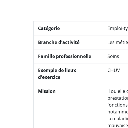
Catégorie
Emploi-t
Branche d'activité
Les métie
Famille professionnelle
Soins
Exemple de lieux
CHUV
d'exercice
Mission
Il ou elle
prestatio
fonctions 
notamment
la maladi
mauvaise 