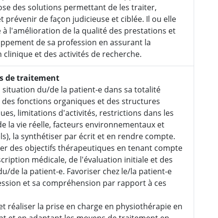
ose des solutions permettant de les traiter,
t prévenir de façon judicieuse et ciblée. Il ou elle
 à l'amélioration de la qualité des prestations et
ppement de sa profession en assurant la
 clinique et des activités de recherche.
s de traitement
 situation du/de la patient-e dans sa totalité
s des fonctions organiques et des structures
es, limitations d'activités, restrictions dans les
 de la vie réelle, facteurs environnementaux et
s), la synthétiser par écrit et en rendre compte.
r des objectifs thérapeutiques en tenant compte
cription médicale, de l'évaluation initiale et des
u/de la patient-e. Favoriser chez le/la patient-e
ssion et sa compréhension par rapport à ces
et réaliser la prise en charge en physiothérapie en
nt et en adaptant les moyens de traitement en