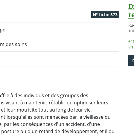
D
r
N° fiche 373
Rue
ype
10
+41
rs des soins
Vis
 offre à des individus et des groupes des
ns visant à maintenir, rétablir ou optimiser leurs
et leur motricité tout au long de leur vie,
 lorsqu'elles sont menacées par la vieillesse ou
e, par les conséquences d'un accident, d'une
posture ou d'un retard de développement, et il ou