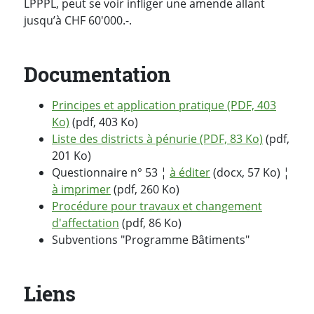
LPPPL, peut se voir infliger une amende allant
jusqu’à CHF 60'000.-.
Documentation
Principes et application pratique (PDF, 403
Ko)
(pdf, 403 Ko)
Liste des districts à pénurie (PDF, 83 Ko)
(pdf,
201 Ko)
Questionnaire n° 53 ¦
à éditer
(docx, 57 Ko) ¦
à imprimer
(pdf, 260 Ko)
Procédure pour travaux et changement
d'affectation
(pdf, 86 Ko)
Subventions "Programme Bâtiments"
Liens