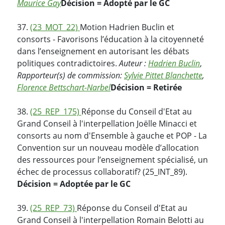
Maurice Gay
Décision = Adopté par le GC
37.
(23_MOT_22)
Motion Hadrien Buclin et
consorts - Favorisons l’éducation à la citoyenneté
dans l’enseignement en autorisant les débats
politiques contradictoires.
Auteur :
Hadrien Buclin
,
Rapporteur(s) de commission:
Sylvie Pittet Blanchette
,
Florence Bettschart-Narbel
Décision = Retirée
38.
(25_REP_175)
Réponse du Conseil d'Etat au
Grand Conseil à l'interpellation Joëlle Minacci et
consorts au nom d'Ensemble à gauche et POP - La
Convention sur un nouveau modèle d’allocation
des ressources pour l’enseignement spécialisé, un
échec de processus collaboratif? (25_INT_89).
Décision = Adoptée par le GC
39.
(25_REP_73)
Réponse du Conseil d'Etat au
Grand Conseil à l'interpellation Romain Belotti au