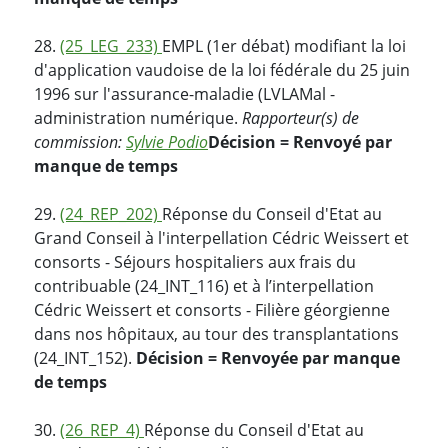
28.
(25_LEG_233)
EMPL (1er débat) modifiant la loi
d'application vaudoise de la loi fédérale du 25 juin
1996 sur l'assurance-maladie (LVLAMal -
administration numérique.
Rapporteur(s) de
commission:
Sylvie Podio
Décision = Renvoyé par
manque de temps
29.
(24_REP_202)
Réponse du Conseil d'Etat au
Grand Conseil à l'interpellation Cédric Weissert et
consorts - Séjours hospitaliers aux frais du
contribuable (24_INT_116) et à l’interpellation
Cédric Weissert et consorts - Filière géorgienne
dans nos hôpitaux, au tour des transplantations
(24_INT_152).
Décision = Renvoyée par manque
de temps
30.
(26_REP_4)
Réponse du Conseil d'Etat au