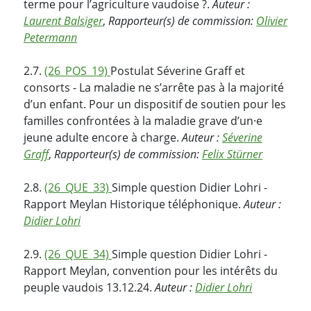
terme pour l’agriculture vaudoise ?.
Auteur :
Laurent Balsiger
,
Rapporteur(s) de commission:
Olivier
Petermann
2.7.
(26_POS_19)
Postulat Séverine Graff et
consorts - La maladie ne s’arrête pas à la majorité
d’un enfant. Pour un dispositif de soutien pour les
familles confrontées à la maladie grave d’un·e
jeune adulte encore à charge.
Auteur :
Séverine
Graff
,
Rapporteur(s) de commission:
Felix Stürner
2.8.
(26_QUE_33)
Simple question Didier Lohri -
Rapport Meylan Historique téléphonique.
Auteur :
Didier Lohri
2.9.
(26_QUE_34)
Simple question Didier Lohri -
Rapport Meylan, convention pour les intérêts du
peuple vaudois 13.12.24.
Auteur :
Didier Lohri