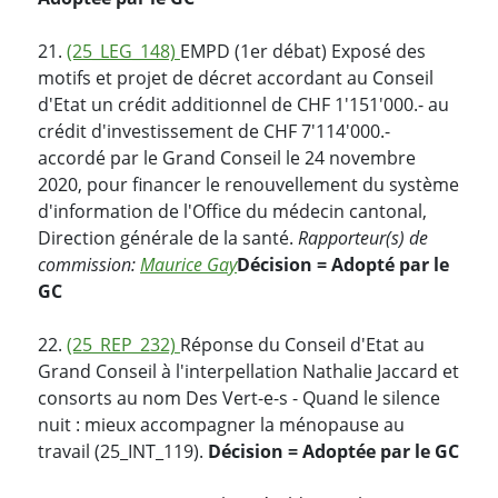
21.
(25_LEG_148)
EMPD (1er débat) Exposé des
motifs et projet de décret accordant au Conseil
d'Etat un crédit additionnel de CHF 1'151'000.- au
crédit d'investissement de CHF 7'114'000.-
accordé par le Grand Conseil le 24 novembre
2020, pour financer le renouvellement du système
d'information de l'Office du médecin cantonal,
Direction générale de la santé.
Rapporteur(s) de
commission:
Maurice Gay
Décision = Adopté par le
GC
22.
(25_REP_232)
Réponse du Conseil d'Etat au
Grand Conseil à l'interpellation Nathalie Jaccard et
consorts au nom Des Vert-e-s - Quand le silence
nuit : mieux accompagner la ménopause au
travail (25_INT_119).
Décision = Adoptée par le GC