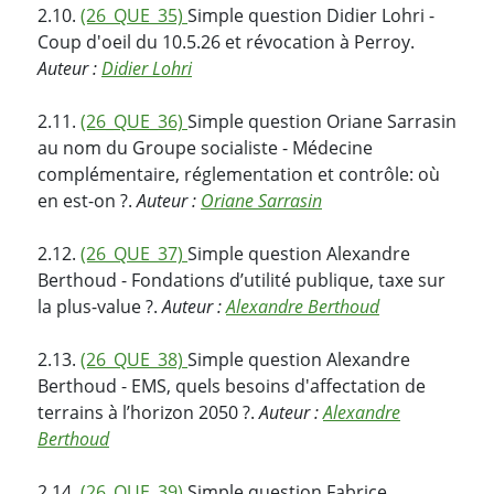
2.10.
(26_QUE_35)
Simple question Didier Lohri -
Coup d'oeil du 10.5.26 et révocation à Perroy.
Auteur :
Didier Lohri
2.11.
(26_QUE_36)
Simple question Oriane Sarrasin
au nom du Groupe socialiste - Médecine
complémentaire, réglementation et contrôle: où
en est-on ?.
Auteur :
Oriane Sarrasin
2.12.
(26_QUE_37)
Simple question Alexandre
Berthoud - Fondations d’utilité publique, taxe sur
la plus-value ?.
Auteur :
Alexandre Berthoud
2.13.
(26_QUE_38)
Simple question Alexandre
Berthoud - EMS, quels besoins d'affectation de
terrains à l’horizon 2050 ?.
Auteur :
Alexandre
Berthoud
2.14.
(26_QUE_39)
Simple question Fabrice