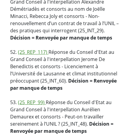
Grand Conseil à l'interpellation Alexandre
Démétriadès et consorts au nom de Joëlle
Minacci, Rebecca Joly et consorts - Non-
renouvellement d’un contrat de travail à l’UNIL –
des pratiques qui interrogent (25_INT_29).
Décision = Renvoyée par manque de temps
52.
(25_REP_117)
Réponse du Conseil d'Etat au
Grand Conseil à l'interpellation Jerome De
Benedictis et consorts - Licenciement à
l’Université de Lausanne et climat institutionnel
préoccupant (25_INT_60).
Décision = Renvoyée
par manque de temps
53.
(25_REP_99)
Réponse du Conseil d'Etat au
Grand Conseil à l'interpellation Aurélien
Demaurex et consorts - Peut-on travailler
sereinement à l’UNIL ? (25_INT_48).
Décision =
Renvoyée par manque de temps