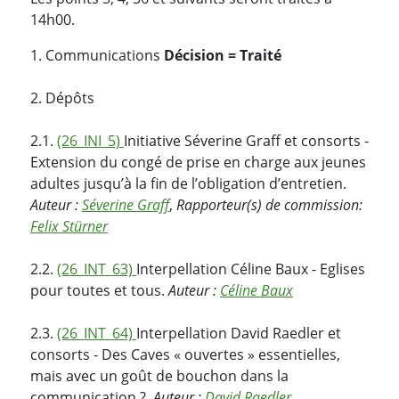
14h00.
1. Communications
Décision = Traité
2. Dépôts
2.1.
(26_INI_5)
Initiative Séverine Graff et consorts -
Extension du congé de prise en charge aux jeunes
adultes jusqu’à la fin de l’obligation d’entretien.
Auteur :
Séverine Graff
,
Rapporteur(s) de commission:
Felix Stürner
2.2.
(26_INT_63)
Interpellation Céline Baux - Eglises
pour toutes et tous.
Auteur :
Céline Baux
2.3.
(26_INT_64)
Interpellation David Raedler et
consorts - Des Caves « ouvertes » essentielles,
mais avec un goût de bouchon dans la
communication ?.
Auteur :
David Raedler