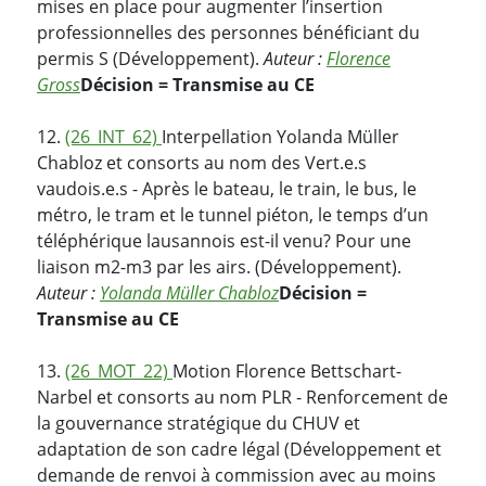
mises en place pour augmenter l’insertion
professionnelles des personnes bénéficiant du
permis S (Développement).
Auteur :
Florence
Gross
Décision = Transmise au CE
12.
(26_INT_62)
Interpellation Yolanda Müller
Chabloz et consorts au nom des Vert.e.s
vaudois.e.s - Après le bateau, le train, le bus, le
métro, le tram et le tunnel piéton, le temps d’un
téléphérique lausannois est-il venu? Pour une
liaison m2-m3 par les airs. (Développement).
Auteur :
Yolanda Müller Chabloz
Décision =
Transmise au CE
13.
(26_MOT_22)
Motion Florence Bettschart-
Narbel et consorts au nom PLR - Renforcement de
la gouvernance stratégique du CHUV et
adaptation de son cadre légal (Développement et
demande de renvoi à commission avec au moins