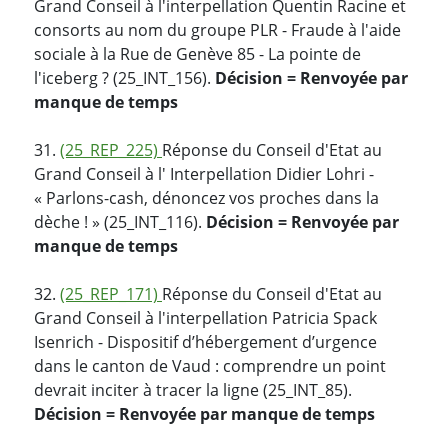
Grand Conseil à l'interpellation Quentin Racine et
consorts au nom du groupe PLR - Fraude à l'aide
sociale à la Rue de Genève 85 - La pointe de
l'iceberg ? (25_INT_156).
Décision = Renvoyée par
manque de temps
31.
(25_REP_225)
Réponse du Conseil d'Etat au
Grand Conseil à l' Interpellation Didier Lohri -
« Parlons-cash, dénoncez vos proches dans la
dèche ! » (25_INT_116).
Décision = Renvoyée par
manque de temps
32.
(25_REP_171)
Réponse du Conseil d'Etat au
Grand Conseil à l'interpellation Patricia Spack
Isenrich - Dispositif d’hébergement d’urgence
dans le canton de Vaud : comprendre un point
devrait inciter à tracer la ligne (25_INT_85).
Décision = Renvoyée par manque de temps