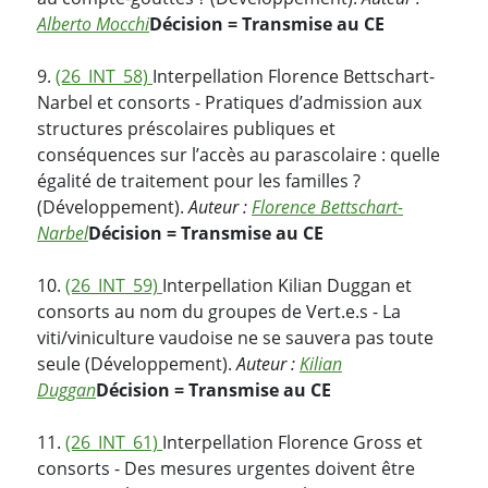
Alberto Mocchi
Décision = Transmise au CE
9.
(26_INT_58)
Interpellation Florence Bettschart-
Narbel et consorts - Pratiques d’admission aux
structures préscolaires publiques et
conséquences sur l’accès au parascolaire : quelle
égalité de traitement pour les familles ?
(Développement).
Auteur :
Florence Bettschart-
Narbel
Décision = Transmise au CE
10.
(26_INT_59)
Interpellation Kilian Duggan et
consorts au nom du groupes de Vert.e.s - La
viti/viniculture vaudoise ne se sauvera pas toute
seule (Développement).
Auteur :
Kilian
Duggan
Décision = Transmise au CE
11.
(26_INT_61)
Interpellation Florence Gross et
consorts - Des mesures urgentes doivent être