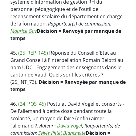
système d’information de gestion RH du
personnel pédagogique et de l’outil de
recensement scolaire du département en charge
de la formation.
Rapporteur(s) de commission:
Maurice Gay
Décision = Renvoyé par manque de
temps
45.
(25_REP_145)
Réponse du Conseil d'Etat au
Grand Conseil à l'interpellation Romain Belotti au
nom UDC - Engagement des enseignants dans le
canton de Vaud. Quels sont les critères ?
(25_INT_73).
Décision = Renvoyée par manque de
temps
46.
(24_POS_45)
Postulat David Vogel et consorts -
De l’allemand à petite dose pendant toute la
scolarité, un moyen de faire (enfin) aimer
l’allemand ?.
Auteur :
David Vogel
,
Rapporteur(s) de
commission:
Sylvie Pittet Blanchette
Décision =