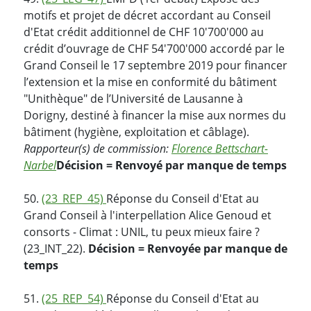
motifs et projet de décret accordant au Conseil
d'Etat crédit additionnel de CHF 10'700'000 au
crédit d’ouvrage de CHF 54'700'000 accordé par le
Grand Conseil le 17 septembre 2019 pour financer
l’extension et la mise en conformité du bâtiment
"Unithèque" de l’Université de Lausanne à
Dorigny, destiné à financer la mise aux normes du
bâtiment (hygiène, exploitation et câblage).
Rapporteur(s) de commission:
Florence Bettschart-
Narbel
Décision = Renvoyé par manque de temps
50.
(23_REP_45)
Réponse du Conseil d'Etat au
Grand Conseil à l'interpellation Alice Genoud et
consorts - Climat : UNIL, tu peux mieux faire ?
(23_INT_22).
Décision = Renvoyée par manque de
temps
51.
(25_REP_54)
Réponse du Conseil d'Etat au