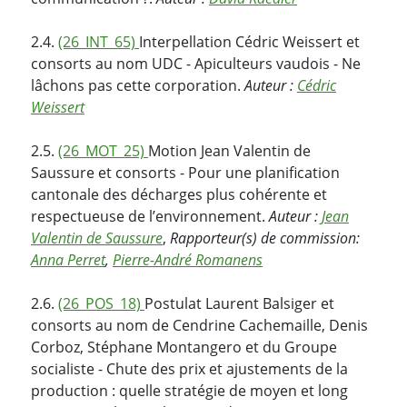
2.4.
(26_INT_65)
Interpellation Cédric Weissert et
consorts au nom UDC - Apiculteurs vaudois - Ne
lâchons pas cette corporation.
Auteur :
Cédric
Weissert
2.5.
(26_MOT_25)
Motion Jean Valentin de
Saussure et consorts - Pour une planification
cantonale des décharges plus cohérente et
respectueuse de l’environnement.
Auteur :
Jean
Valentin de Saussure
,
Rapporteur(s) de commission:
Anna Perret
,
Pierre-André Romanens
2.6.
(26_POS_18)
Postulat Laurent Balsiger et
consorts au nom de Cendrine Cachemaille, Denis
Corboz, Stéphane Montangero et du Groupe
socialiste - Chute des prix et ajustements de la
production : quelle stratégie de moyen et long