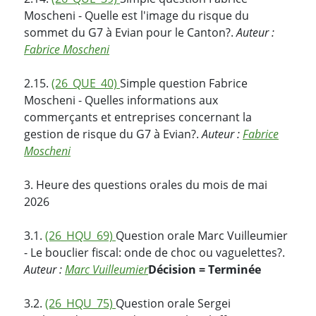
Moscheni - Quelle est l'image du risque du
sommet du G7 à Evian pour le Canton?.
Auteur :
Fabrice Moscheni
2.15.
(26_QUE_40)
Simple question Fabrice
Moscheni - Quelles informations aux
commerçants et entreprises concernant la
gestion de risque du G7 à Evian?.
Auteur :
Fabrice
Moscheni
3. Heure des questions orales du mois de mai
2026
3.1.
(26_HQU_69)
Question orale Marc Vuilleumier
- Le bouclier fiscal: onde de choc ou vaguelettes?.
Auteur :
Marc Vuilleumier
Décision = Terminée
3.2.
(26_HQU_75)
Question orale Sergei