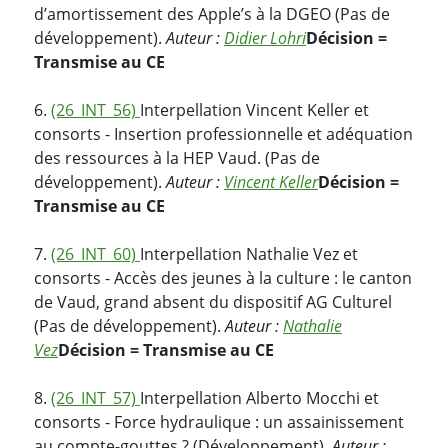
d’amortissement des Apple’s à la DGEO (Pas de
développement).
Auteur :
Didier Lohri
Décision =
Transmise au CE
6.
(26_INT_56)
Interpellation Vincent Keller et
consorts - Insertion professionnelle et adéquation
des ressources à la HEP Vaud. (Pas de
développement).
Auteur :
Vincent Keller
Décision =
Transmise au CE
7.
(26_INT_60)
Interpellation Nathalie Vez et
consorts - Accès des jeunes à la culture : le canton
de Vaud, grand absent du dispositif AG Culturel
(Pas de développement).
Auteur :
Nathalie
Vez
Décision = Transmise au CE
8.
(26_INT_57)
Interpellation Alberto Mocchi et
consorts - Force hydraulique : un assainissement
au compte-gouttes ? (Développement).
Auteur :