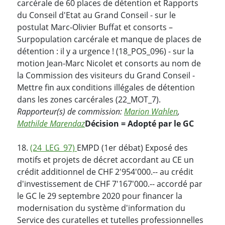
carcérale de 60 places de détention et Rapports
du Conseil d'Etat au Grand Conseil - sur le
postulat Marc-Olivier Buffat et consorts –
Surpopulation carcérale et manque de places de
détention : il y a urgence ! (18_POS_096) - sur la
motion Jean-Marc Nicolet et consorts au nom de
la Commission des visiteurs du Grand Conseil -
Mettre fin aux conditions illégales de détention
dans les zones carcérales (22_MOT_7).
Rapporteur(s) de commission:
Marion Wahlen
,
Mathilde Marendaz
Décision = Adopté par le GC
18.
(24_LEG_97)
EMPD (1er débat) Exposé des
motifs et projets de décret accordant au CE un
crédit additionnel de CHF 2'954'000.-- au crédit
d'investissement de CHF 7'167'000.-- accordé par
le GC le 29 septembre 2020 pour financer la
modernisation du système d'information du
Service des curatelles et tutelles professionnelles