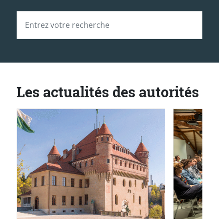
Recherche
Champ de recherche
SOUME
Les actualités des autorités