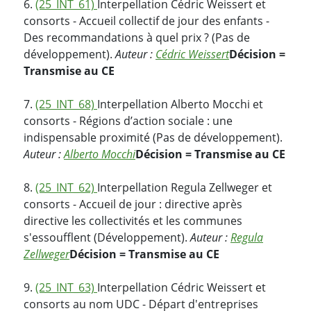
6.
(25_INT_61)
Interpellation Cédric Weissert et
consorts - Accueil collectif de jour des enfants -
Des recommandations à quel prix ? (Pas de
développement).
Auteur :
Cédric Weissert
Décision =
Transmise au CE
7.
(25_INT_68)
Interpellation Alberto Mocchi et
consorts - Régions d’action sociale : une
indispensable proximité (Pas de développement).
Auteur :
Alberto Mocchi
Décision = Transmise au CE
8.
(25_INT_62)
Interpellation Regula Zellweger et
consorts - Accueil de jour : directive après
directive les collectivités et les communes
s'essoufflent (Développement).
Auteur :
Regula
Zellweger
Décision = Transmise au CE
9.
(25_INT_63)
Interpellation Cédric Weissert et
consorts au nom UDC - Départ d'entreprises