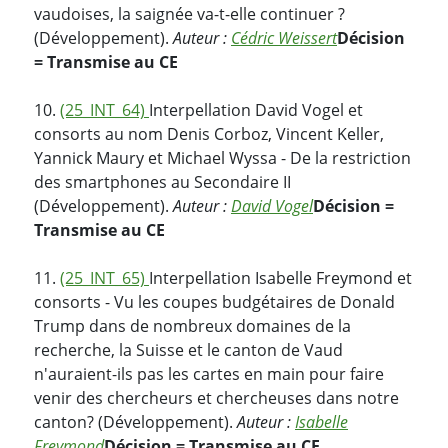
vaudoises, la saignée va-t-elle continuer ?
(Développement).
Auteur :
Cédric Weissert
Décision
= Transmise au CE
10.
(25_INT_64)
Interpellation David Vogel et
consorts au nom Denis Corboz, Vincent Keller,
Yannick Maury et Michael Wyssa - De la restriction
des smartphones au Secondaire II
(Développement).
Auteur :
David Vogel
Décision =
Transmise au CE
11.
(25_INT_65)
Interpellation Isabelle Freymond et
consorts - Vu les coupes budgétaires de Donald
Trump dans de nombreux domaines de la
recherche, la Suisse et le canton de Vaud
n'auraient-ils pas les cartes en main pour faire
venir des chercheurs et chercheuses dans notre
canton? (Développement).
Auteur :
Isabelle
Freymond
Décision = Transmise au CE