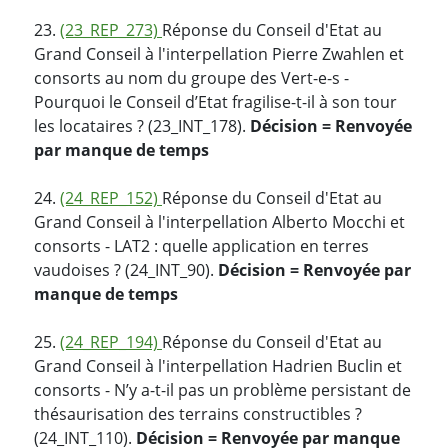
23.
(23_REP_273)
Réponse du Conseil d'Etat au
Grand Conseil à l'interpellation Pierre Zwahlen et
consorts au nom du groupe des Vert-e-s -
Pourquoi le Conseil d’Etat fragilise-t-il à son tour
les locataires ? (23_INT_178).
Décision = Renvoyée
par manque de temps
24.
(24_REP_152)
Réponse du Conseil d'Etat au
Grand Conseil à l'interpellation Alberto Mocchi et
consorts - LAT2 : quelle application en terres
vaudoises ? (24_INT_90).
Décision = Renvoyée par
manque de temps
25.
(24_REP_194)
Réponse du Conseil d'Etat au
Grand Conseil à l'interpellation Hadrien Buclin et
consorts - N’y a-t-il pas un problème persistant de
thésaurisation des terrains constructibles ?
(24_INT_110).
Décision = Renvoyée par manque