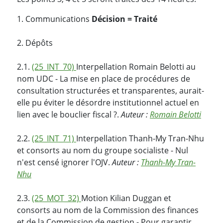
1. Communications
Décision = Traité
2. Dépôts
2.1.
(25_INT_70)
Interpellation Romain Belotti au
nom UDC - La mise en place de procédures de
consultation structurées et transparentes, aurait-
elle pu éviter le désordre institutionnel actuel en
lien avec le bouclier fiscal ?.
Auteur :
Romain Belotti
2.2.
(25_INT_71)
Interpellation Thanh-My Tran-Nhu
et consorts au nom du groupe socialiste - Nul
n'est censé ignorer l'OJV.
Auteur :
Thanh-My Tran-
Nhu
2.3.
(25_MOT_32)
Motion Kilian Duggan et
consorts au nom de la Commission des finances
et de la Commission de gestion - Pour garantir