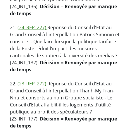
(24_INT_136).
Décision = Renvoyée par manque
de temps
21.
(24_REP_227)
Réponse du Conseil d'Etat au
Grand Conseil à l'interpellation Patrick Simonin et
consorts - Que faire lorsque la politique tarifaire
de la Poste réduit l’impact des mesures
cantonales de soutien à la diversité des médias ?
(24_INT_132).
Décision = Renvoyée par manque
de temps
22.
(23_REP_272)
Réponse du Conseil d'Etat au
Grand Conseil à l'interpellation Thanh-My Tran-
Nhu et consorts au nom Groupe socialiste - Le
Conseil d’Etat affaiblit-il les logements d’utilité
publique au profit des spéculateurs ?
(23_INT_177).
Décision = Renvoyée par manque
de temps