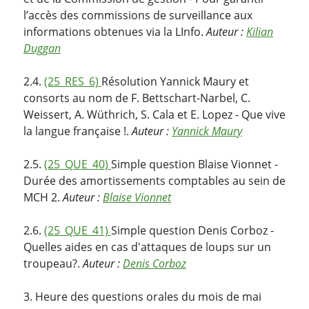
l’accès des commissions de surveillance aux
informations obtenues via la LInfo.
Auteur :
Kilian
Duggan
2.4.
(25_RES_6)
Résolution Yannick Maury et
consorts au nom de F. Bettschart-Narbel, C.
Weissert, A. Wüthrich, S. Cala et E. Lopez - Que vive
la langue française !.
Auteur :
Yannick Maury
2.5.
(25_QUE_40)
Simple question Blaise Vionnet -
Durée des amortissements comptables au sein de
MCH 2.
Auteur :
Blaise Vionnet
2.6.
(25_QUE_41)
Simple question Denis Corboz -
Quelles aides en cas d'attaques de loups sur un
troupeau?.
Auteur :
Denis Corboz
3. Heure des questions orales du mois de mai