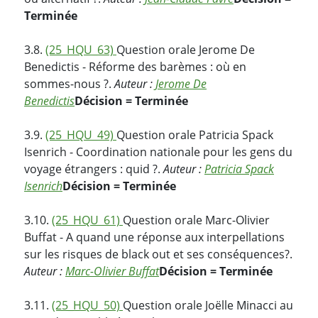
Terminée
3.8.
(25_HQU_63)
Question orale Jerome De
Benedictis - Réforme des barèmes : où en
sommes-nous ?.
Auteur :
Jerome De
Benedictis
Décision = Terminée
3.9.
(25_HQU_49)
Question orale Patricia Spack
Isenrich - Coordination nationale pour les gens du
voyage étrangers : quid ?.
Auteur :
Patricia Spack
Isenrich
Décision = Terminée
3.10.
(25_HQU_61)
Question orale Marc-Olivier
Buffat - A quand une réponse aux interpellations
sur les risques de black out et ses conséquences?.
Auteur :
Marc-Olivier Buffat
Décision = Terminée
3.11.
(25_HQU_50)
Question orale Joëlle Minacci au