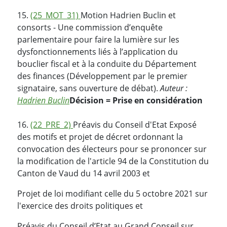
15.
(25_MOT_31)
Motion Hadrien Buclin et
consorts - Une commission d’enquête
parlementaire pour faire la lumière sur les
dysfonctionnements liés à l’application du
bouclier fiscal et à la conduite du Département
des finances (Développement par le premier
signataire, sans ouverture de débat).
Auteur :
Hadrien Buclin
Décision = Prise en considération
16.
(22_PRE_2)
Préavis du Conseil d'Etat Exposé
des motifs et projet de décret ordonnant la
convocation des électeurs pour se prononcer sur
la modification de l'article 94 de la Constitution du
Canton de Vaud du 14 avril 2003 et
Projet de loi modifiant celle du 5 octobre 2021 sur
l'exercice des droits politiques et
Préavis du Conseil d’Etat au Grand Conseil sur