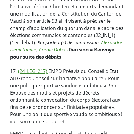
l’initiative Jérôme Christen et consorts demandant
une modification de la Constitution du Canton de
Vaud à son article 93 al. 4 visant à préciser le
champ d’application du quorum dans le cadre des
élections communales et cantonales (22_INI_1)
(1er débat).
Rapporteur(s) de commission:
Alexandre
Démétriadès
,
Carole Dubois
Décision = Renvoyé
pour suite des débats
17.
(24_LEG_217)
EMPD Préavis du Conseil d’Etat
au Grand Conseil sur l’initiative populaire « Pour
une politique sportive vaudoise ambitieuse ! » et
Exposé des motifs et projets de décrets
ordonnant la convocation du corps électoral aux
fins de se prononcer sur l’initiative populaire «
Pour une politique sportive vaudoise ambitieuse !
» et son contre-projet et
EMPD accordant au Conseil d’Etat un crédit