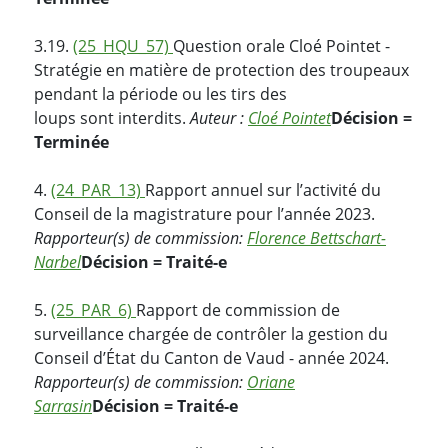
3.19.
(25_HQU_57)
Question orale Cloé Pointet -
Stratégie en matière de protection des troupeaux
pendant la période ou les tirs des
loups sont interdits.
Auteur :
Cloé Pointet
Décision =
Terminée
4.
(24_PAR_13)
Rapport annuel sur l’activité du
Conseil de la magistrature pour l’année 2023.
Rapporteur(s) de commission:
Florence Bettschart-
Narbel
Décision = Traité-e
5.
(25_PAR_6)
Rapport de commission de
surveillance chargée de contrôler la gestion du
Conseil d’État du Canton de Vaud - année 2024.
Rapporteur(s) de commission:
Oriane
Sarrasin
Décision = Traité-e