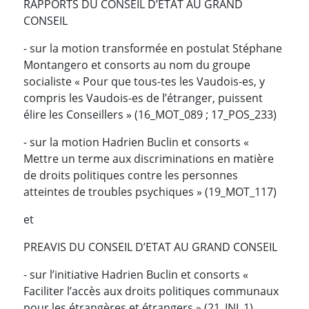
RAPPORTS DU CONSEIL D’ETAT AU GRAND
CONSEIL
- sur la motion transformée en postulat Stéphane
Montangero et consorts au nom du groupe
socialiste « Pour que tous-tes les Vaudois-es, y
compris les Vaudois-es de l’étranger, puissent
élire les Conseillers » (16_MOT_089 ; 17_POS_233)
- sur la motion Hadrien Buclin et consorts «
Mettre un terme aux discriminations en matière
de droits politiques contre les personnes
atteintes de troubles psychiques » (19_MOT_117)
et
PREAVIS DU CONSEIL D’ETAT AU GRAND CONSEIL
- sur l’initiative Hadrien Buclin et consorts «
Faciliter l’accès aux droits politiques communaux
pour les étrangères et étrangers » (21_INI_1)