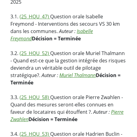
2025
3.1.
(25_HQU_47)
Question orale Isabelle
Freymond - Interventions des secours VS 30 km
dans les communes.
Auteur :
Isabelle
Freymond
Décision = Terminée
3.2.
(25_HQU_52)
Question orale Muriel Thalmann
- Quand est-ce que la gestion intégrée des risques
deviendra un véritable outil de pilotage
stratégique?.
Auteur :
Muriel Thalmann
Décision =
Terminée
3.3.
(25_HQU_58)
Question orale Pierre Zwahlen -
Quand des mesures seront-elles connues en
faveur de locataires qui étouffent ?.
Auteur :
Pierre
Zwahlen
Décision = Terminée
3.4.
(25_HQU_53)
Question orale Hadrien Buclin -