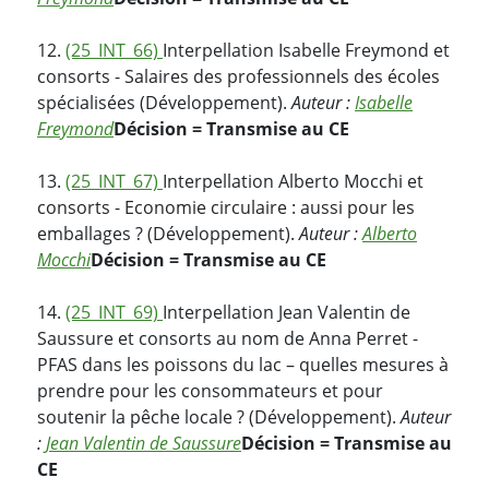
12.
(25_INT_66)
Interpellation Isabelle Freymond et
consorts - Salaires des professionnels des écoles
spécialisées (Développement).
Auteur :
Isabelle
Freymond
Décision = Transmise au CE
13.
(25_INT_67)
Interpellation Alberto Mocchi et
consorts - Economie circulaire : aussi pour les
emballages ? (Développement).
Auteur :
Alberto
Mocchi
Décision = Transmise au CE
14.
(25_INT_69)
Interpellation Jean Valentin de
Saussure et consorts au nom de Anna Perret -
PFAS dans les poissons du lac – quelles mesures à
prendre pour les consommateurs et pour
soutenir la pêche locale ? (Développement).
Auteur
:
Jean Valentin de Saussure
Décision = Transmise au
CE