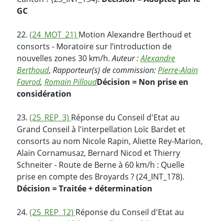
GC
22.
(24_MOT_21)
Motion Alexandre Berthoud et
consorts - Moratoire sur l’introduction de
nouvelles zones 30 km/h.
Auteur :
Alexandre
Berthoud
,
Rapporteur(s) de commission:
Pierre-Alain
Favrod
,
Romain Pilloud
Décision = Non prise en
considération
23.
(25_REP_3)
Réponse du Conseil d'Etat au
Grand Conseil à l'interpellation Loïc Bardet et
consorts au nom Nicole Rapin, Aliette Rey-Marion,
Alain Cornamusaz, Bernard Nicod et Thierry
Schneiter - Route de Berne à 60 km/h : Quelle
prise en compte des Broyards ? (24_INT_178).
Décision = Traitée + détermination
24.
(25_REP_12)
Réponse du Conseil d'Etat au