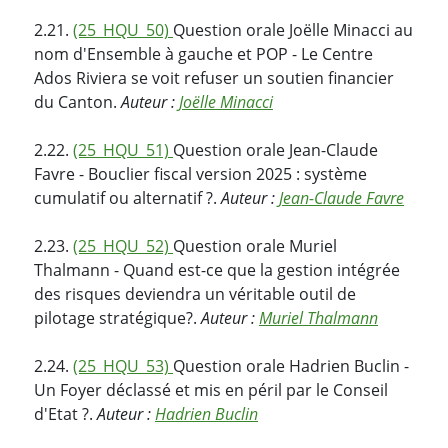
2.21.
(25_HQU_50)
Question orale Joëlle Minacci au
nom d'Ensemble à gauche et POP - Le Centre
Ados Riviera se voit refuser un soutien financier
du Canton.
Auteur :
Joëlle Minacci
2.22.
(25_HQU_51)
Question orale Jean-Claude
Favre - Bouclier fiscal version 2025 : système
cumulatif ou alternatif ?.
Auteur :
Jean-Claude Favre
2.23.
(25_HQU_52)
Question orale Muriel
Thalmann - Quand est-ce que la gestion intégrée
des risques deviendra un véritable outil de
pilotage stratégique?.
Auteur :
Muriel Thalmann
2.24.
(25_HQU_53)
Question orale Hadrien Buclin -
Un Foyer déclassé et mis en péril par le Conseil
d'Etat ?.
Auteur :
Hadrien Buclin