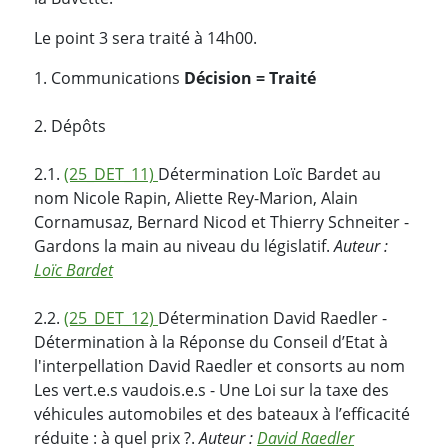
Le point 3 sera traité à 14h00.
1. Communications
Décision = Traité
2. Dépôts
2.1.
(25_DET_11)
Détermination Loïc Bardet au
nom Nicole Rapin, Aliette Rey-Marion, Alain
Cornamusaz, Bernard Nicod et Thierry Schneiter -
Gardons la main au niveau du législatif.
Auteur :
Loïc Bardet
2.2.
(25_DET_12)
Détermination David Raedler -
Détermination à la Réponse du Conseil d’Etat à
l'interpellation David Raedler et consorts au nom
Les vert.e.s vaudois.e.s - Une Loi sur la taxe des
véhicules automobiles et des bateaux à l’efficacité
réduite : à quel prix ?.
Auteur :
David Raedler