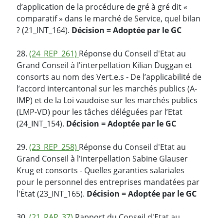
d’application de la procédure de gré à gré dit «
comparatif » dans le marché de Service, quel bilan
? (21_INT_164).
Décision = Adoptée par le GC
28.
(24_REP_261)
Réponse du Conseil d'Etat au
Grand Conseil à l'interpellation Kilian Duggan et
consorts au nom des Vert.e.s - De l’applicabilité de
l’accord intercantonal sur les marchés publics (A-
IMP) et de la Loi vaudoise sur les marchés publics
(LMP-VD) pour les tâches déléguées par l’Etat
(24_INT_154).
Décision = Adoptée par le GC
29.
(23_REP_258)
Réponse du Conseil d'Etat au
Grand Conseil à l'interpellation Sabine Glauser
Krug et consorts - Quelles garanties salariales
pour le personnel des entreprises mandatées par
l'État (23_INT_165).
Décision = Adoptée par le GC
30.
(21_RAP_37)
Rapport du Conseil d'Etat au