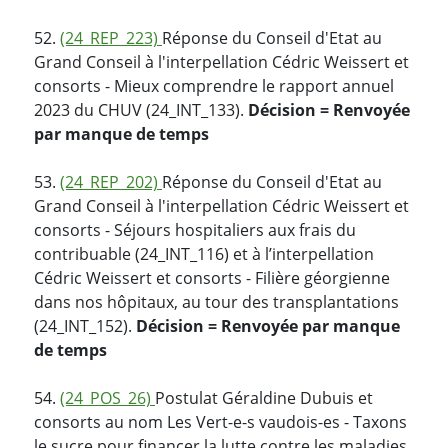
52.
(24_REP_223)
Réponse du Conseil d'Etat au
Grand Conseil à l'interpellation Cédric Weissert et
consorts - Mieux comprendre le rapport annuel
2023 du CHUV (24_INT_133).
Décision = Renvoyée
par manque de temps
53.
(24_REP_202)
Réponse du Conseil d'Etat au
Grand Conseil à l'interpellation Cédric Weissert et
consorts - Séjours hospitaliers aux frais du
contribuable (24_INT_116) et à l’interpellation
Cédric Weissert et consorts - Filière géorgienne
dans nos hôpitaux, au tour des transplantations
(24_INT_152).
Décision = Renvoyée par manque
de temps
54.
(24_POS_26)
Postulat Géraldine Dubuis et
consorts au nom Les Vert-e-s vaudois-es - Taxons
le sucre pour financer la lutte contre les maladies