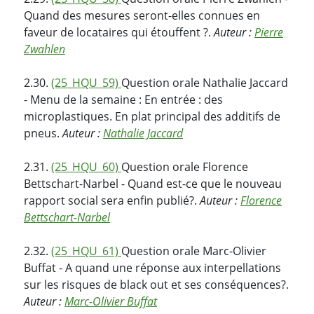
Quand des mesures seront-elles connues en
faveur de locataires qui étouffent ?.
Auteur :
Pierre
Zwahlen
2.30.
(25_HQU_59)
Question orale Nathalie Jaccard
- Menu de la semaine : En entrée : des
microplastiques. En plat principal des additifs de
pneus.
Auteur :
Nathalie Jaccard
2.31.
(25_HQU_60)
Question orale Florence
Bettschart-Narbel - Quand est-ce que le nouveau
rapport social sera enfin publié?.
Auteur :
Florence
Bettschart-Narbel
2.32.
(25_HQU_61)
Question orale Marc-Olivier
Buffat - A quand une réponse aux interpellations
sur les risques de black out et ses conséquences?.
Auteur :
Marc-Olivier Buffat