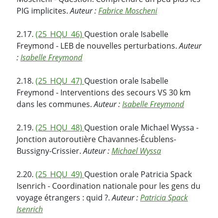
PIG implicites.
Auteur :
Fabrice Moscheni
2.17.
(25_HQU_46)
Question orale Isabelle
Freymond - LEB de nouvelles perturbations.
Auteur
:
Isabelle Freymond
2.18.
(25_HQU_47)
Question orale Isabelle
Freymond - Interventions des secours VS 30 km
dans les communes.
Auteur :
Isabelle Freymond
2.19.
(25_HQU_48)
Question orale Michael Wyssa -
Jonction autoroutière Chavannes-Écublens-
Bussigny-Crissier.
Auteur :
Michael Wyssa
2.20.
(25_HQU_49)
Question orale Patricia Spack
Isenrich - Coordination nationale pour les gens du
voyage étrangers : quid ?.
Auteur :
Patricia Spack
Isenrich