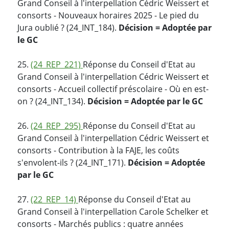
Grand Conseil à l'interpellation Cédric Weissert et
consorts - Nouveaux horaires 2025 - Le pied du
Jura oublié ? (24_INT_184).
Décision = Adoptée par
le GC
25.
(24_REP_221)
Réponse du Conseil d'Etat au
Grand Conseil à l'interpellation Cédric Weissert et
consorts - Accueil collectif préscolaire - Où en est-
on ? (24_INT_134).
Décision = Adoptée par le GC
26.
(24_REP_295)
Réponse du Conseil d'Etat au
Grand Conseil à l'interpellation Cédric Weissert et
consorts - Contribution à la FAJE, les coûts
s'envolent-ils ? (24_INT_171).
Décision = Adoptée
par le GC
27.
(22_REP_14)
Réponse du Conseil d'Etat au
Grand Conseil à l'interpellation Carole Schelker et
consorts - Marchés publics : quatre années