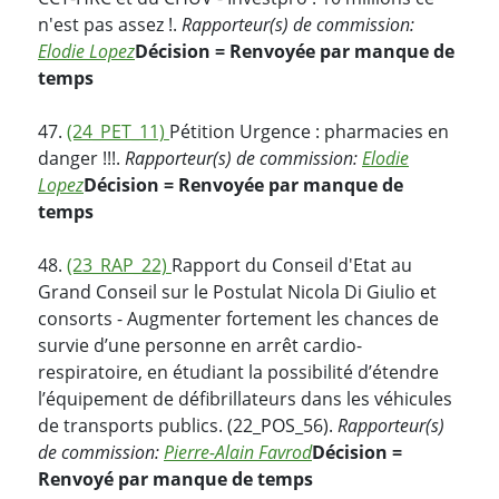
n'est pas assez !.
Rapporteur(s) de commission:
Elodie Lopez
Décision = Renvoyée par manque de
temps
47.
(24_PET_11)
Pétition Urgence : pharmacies en
danger !!!.
Rapporteur(s) de commission:
Elodie
Lopez
Décision = Renvoyée par manque de
temps
48.
(23_RAP_22)
Rapport du Conseil d'Etat au
Grand Conseil sur le Postulat Nicola Di Giulio et
consorts - Augmenter fortement les chances de
survie d’une personne en arrêt cardio-
respiratoire, en étudiant la possibilité d’étendre
l’équipement de défibrillateurs dans les véhicules
de transports publics. (22_POS_56).
Rapporteur(s)
de commission:
Pierre-Alain Favrod
Décision =
Renvoyé par manque de temps