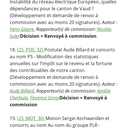
Instabilité du réseau électrique Européen, quelles
dépendances pour le canton de Vaud ?
(Développement et demande de renvoi à
commission avec au moins 20 signatures).
Auteur :
Yann Glayre
,
Rapporteur(s) de commission:
Nicolas
Suter
Décision = Renvoyé à commission
18.
(25_POS_32)
Postulat Aude Billard et consorts
au nom PS - Modification des statistiques
annuelles sur l’impôt sur le revenu et la fortune
des contribuables de notre canton
(Développement et demande de renvoi à
commission avec au moins 20 signatures).
Auteur :
Aude Billard
,
Rapporteur(s) de commission:
Amélie
Cherbuin
,
Florence Gross
Décision = Renvoyé à
commission
19.
(25_MOT_30)
Motion Sergei Aschwanden et
consorts au nom Au nom du groupe PLR -