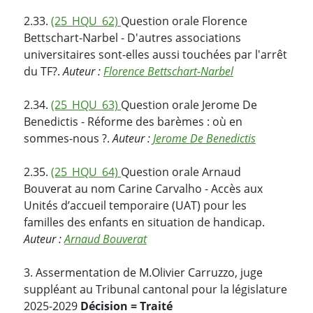
2.33.
(25_HQU_62)
Question orale Florence
Bettschart-Narbel - D'autres associations
universitaires sont-elles aussi touchées par l'arrêt
du TF?.
Auteur :
Florence Bettschart-Narbel
2.34.
(25_HQU_63)
Question orale Jerome De
Benedictis - Réforme des barèmes : où en
sommes-nous ?.
Auteur :
Jerome De Benedictis
2.35.
(25_HQU_64)
Question orale Arnaud
Bouverat au nom Carine Carvalho - Accès aux
Unités d’accueil temporaire (UAT) pour les
familles des enfants en situation de handicap.
Auteur :
Arnaud Bouverat
3. Assermentation de M.Olivier Carruzzo, juge
suppléant au Tribunal cantonal pour la législature
2025-2029
Décision = Traité