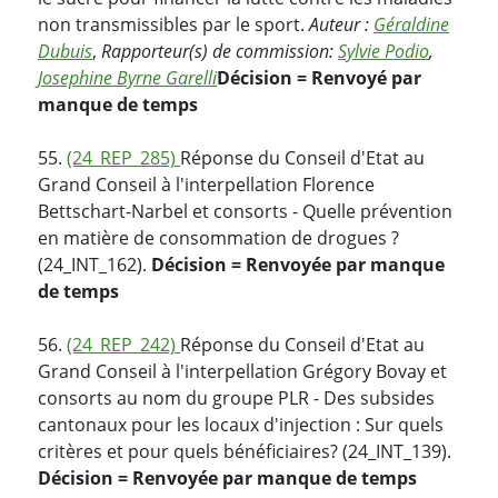
non transmissibles par le sport.
Auteur :
Géraldine
Dubuis
,
Rapporteur(s) de commission:
Sylvie Podio
,
Josephine Byrne Garelli
Décision = Renvoyé par
manque de temps
55.
(24_REP_285)
Réponse du Conseil d'Etat au
Grand Conseil à l'interpellation Florence
Bettschart-Narbel et consorts - Quelle prévention
en matière de consommation de drogues ?
(24_INT_162).
Décision = Renvoyée par manque
de temps
56.
(24_REP_242)
Réponse du Conseil d'Etat au
Grand Conseil à l'interpellation Grégory Bovay et
consorts au nom du groupe PLR - Des subsides
cantonaux pour les locaux d'injection : Sur quels
critères et pour quels bénéficiaires? (24_INT_139).
Décision = Renvoyée par manque de temps