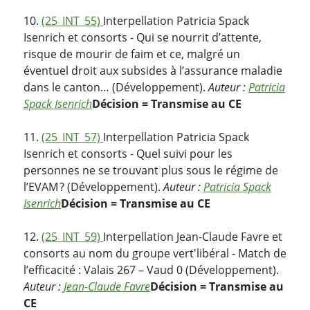
10.
(25_INT_55)
Interpellation Patricia Spack
Isenrich et consorts - Qui se nourrit d’attente,
risque de mourir de faim et ce, malgré un
éventuel droit aux subsides à l’assurance maladie
dans le canton… (Développement).
Auteur :
Patricia
Spack Isenrich
Décision = Transmise au CE
11.
(25_INT_57)
Interpellation Patricia Spack
Isenrich et consorts - Quel suivi pour les
personnes ne se trouvant plus sous le régime de
l’EVAM ? (Développement).
Auteur :
Patricia Spack
Isenrich
Décision = Transmise au CE
12.
(25_INT_59)
Interpellation Jean-Claude Favre et
consorts au nom du groupe vert'libéral - Match de
l’efficacité : Valais 267 – Vaud 0 (Développement).
Auteur :
Jean-Claude Favre
Décision = Transmise au
CE