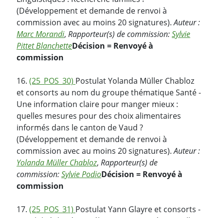
(Développement et demande de renvoi à
commission avec au moins 20 signatures).
Auteur :
Marc Morandi
,
Rapporteur(s) de commission:
Sylvie
Pittet Blanchette
Décision = Renvoyé à
commission
16.
(25_POS_30)
Postulat Yolanda Müller Chabloz
et consorts au nom du groupe thématique Santé -
Une information claire pour manger mieux :
quelles mesures pour des choix alimentaires
informés dans le canton de Vaud ?
(Développement et demande de renvoi à
commission avec au moins 20 signatures).
Auteur :
Yolanda Müller Chabloz
,
Rapporteur(s) de
commission:
Sylvie Podio
Décision = Renvoyé à
commission
17.
(25_POS_31)
Postulat Yann Glayre et consorts -