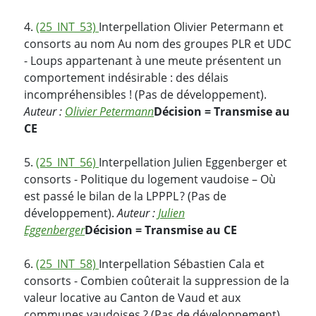
4.
(25_INT_53)
Interpellation Olivier Petermann et
consorts au nom Au nom des groupes PLR et UDC
- Loups appartenant à une meute présentent un
comportement indésirable : des délais
incompréhensibles ! (Pas de développement).
Auteur :
Olivier Petermann
Décision = Transmise au
CE
5.
(25_INT_56)
Interpellation Julien Eggenberger et
consorts - Politique du logement vaudoise – Où
est passé le bilan de la LPPPL ? (Pas de
développement).
Auteur :
Julien
Eggenberger
Décision = Transmise au CE
6.
(25_INT_58)
Interpellation Sébastien Cala et
consorts - Combien coûterait la suppression de la
valeur locative au Canton de Vaud et aux
communes vaudoises ? (Pas de développement).