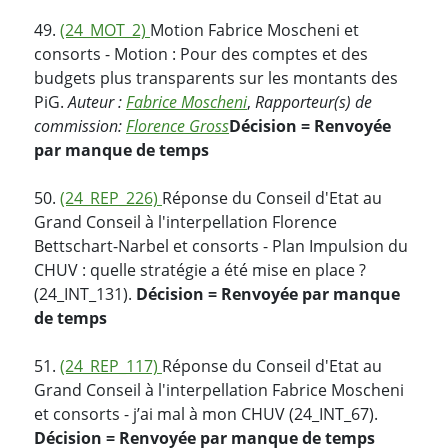
49.
(24_MOT_2)
Motion Fabrice Moscheni et
consorts - Motion : Pour des comptes et des
budgets plus transparents sur les montants des
PiG.
Auteur :
Fabrice Moscheni
,
Rapporteur(s) de
commission:
Florence Gross
Décision = Renvoyée
par manque de temps
50.
(24_REP_226)
Réponse du Conseil d'Etat au
Grand Conseil à l'interpellation Florence
Bettschart-Narbel et consorts - Plan Impulsion du
CHUV : quelle stratégie a été mise en place ?
(24_INT_131).
Décision = Renvoyée par manque
de temps
51.
(24_REP_117)
Réponse du Conseil d'Etat au
Grand Conseil à l'interpellation Fabrice Moscheni
et consorts - j’ai mal à mon CHUV (24_INT_67).
Décision = Renvoyée par manque de temps