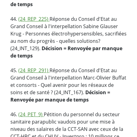
de temps
44.
(24_REP_225)
Réponse du Conseil d'Etat au
Grand Conseil à l'interpellation Sabine Glauser
Krug - Personnes électrohypersensibles, sacrifiées
au nom du progrès - quelles solutions?
(24_INT_129).
Décision = Renvoyée par manque
de temps
45.
(24_REP_291)
Réponse du Conseil d'Etat au
Grand Conseil à l'interpellation Marc-Olivier Buffat
et consorts - Quel avenir pour les réseaux de
soins et de santé ? (24_INT_167).
Décision =
Renvoyée par manque de temps
46.
(24_PET_9)
Pétition du personnel du secteur
sanitaire parapublic vaudois pour une mise à
niveau des salaires de la CCT-SAN avec ceux de la
CCT-HRC et du CHUV - Investpro : 10 millions ce