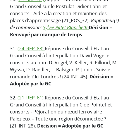
Grand Conseil sur le Postulat Didier Lohri et
consorts - Aide à la création et maintien des
places d'apprentissage (21_POS_32).
Rapporteur(s)
de commission:
Sylvie Pittet Blanchette
Décision =
Renvoyé par manque de temps
31.
(24_REP_88)
Réponse du Conseil d'Etat au
Grand Conseil à l'interpellation David Vogel et
consorts au nom D. Vogel, V. Keller, R. Pilloud, M.
Wyssa, D. Raedler, L. Balsiger, P. Jobin - Suisse
romande ? Ici Londres ! (24_INT_45).
Décision =
Adoptée par le GC
32.
(21_REP_61)
Réponse du Conseil d'Etat au
Grand Conseil à l'interpellation Cloé Pointet et
consorts - Péjoration du nœud ferroviaire
Palézieux – Toute une région déconnectée ?
(21_INT_28).
Décision = Adoptée par le GC