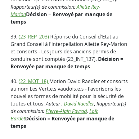
Rapporteur(s) de commission:
Aliette Rey-
Marion
Décision = Renvoyé par manque de
temps
39.
(23_REP_203)
Réponse du Conseil d'Etat au
Grand Conseil à l'interpellation Aliette Rey-Marion
et consorts - Les jours des anciens permis de
conduire sont comptés (23_INT_137).
Décision =
Renvoyée par manque de temps
40.
(22_MOT_18)
Motion David Raedler et consorts
au nom Les Vert.e.s vaudois.e.s - Favorisons les
nouvelles formes de mobilité pour la sécurité de
toutes et tous.
Auteur :
David Raedler
,
Rapporteur(s)
de commission:
Pierre-Alain Favrod
,
Loïc
Bardet
Décision = Renvoyée par manque de
temps