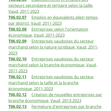
secteurs secondaire et tertiaire selon la taille,
Vaud, 2011-2023
T06.02.07
Emplois en équivalents plein temps,
par district, Vaud, 2011-2023
T06.02.08
Entreprises selon l'orientation
économique, Vaud, 2011-2023
T06.02.09
Entreprises vaudoises du secteur
marchand selon la nature juridique, Vaud, 2011-
2023
T06.02.10
Entreprises vaudoises du secteur
marchand selon la branche économique, Vaud,
2011-2023
T06.02.11
Entreprises vaudoises du secteur
marchand selon la taille et la branche
économique, 2011-2023
T06.02.12
Création de nouvelles entreprises par
branche économique, Vaud, 2013-2023
T06.02.13
Fermeture d'entreprises par branche