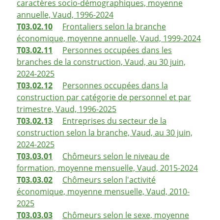
caractères socio-démographiques, moyenne
annuelle, Vaud, 1996-2024
T03.02.10
Frontaliers selon la branche
économique, moyenne annuelle, Vaud, 1999-2024
T03.02.11
Personnes occupées dans les
branches de la construction, Vaud, au 30 juin,
2024-2025
T03.02.12
Personnes occupées dans la
construction par catégorie de personnel et par
trimestre, Vaud, 1996-2025
T03.02.13
Entreprises du secteur de la
construction selon la branche, Vaud, au 30 juin,
2024-2025
T03.03.01
Chômeurs selon le niveau de
formation, moyenne mensuelle, Vaud, 2015-2024
T03.03.02
Chômeurs selon l'activité
économique, moyenne mensuelle, Vaud, 2010-
2025
T03.03.03
Chômeurs selon le sexe, moyenne