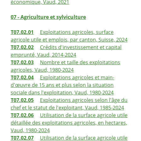
économique, Vaud, 2021
07 - Agriculture et sylviculture
T07.02.01
Exploitations agricoles, surface
agricole utile et emplois, par canton, Suisse, 2024
T07.02.02
Crédits d'investissement et capital
emprunté, Vaud, 2014-2024
T07.02.03
Nombre et taille des exploitations
agricoles, Vaud, 1980-2024
T07.02.04
Exploitations agricoles et main-
d'œuvre de 15 ans et plus selon la situation
sociale dans l'exploitation, Vaud, 1980-2024
T07.02.05
Exploitations agricoles selon l'âge du
chef et le statut de l'exploitant, Vaud, 1985-2024
T07.02.06
Utilisation de la surface agricole utile
détaillée des exploitations agricoles, en hectares,
Vaud, 1980-2024
T07.02.07
Utilisation de la surface agricole utile