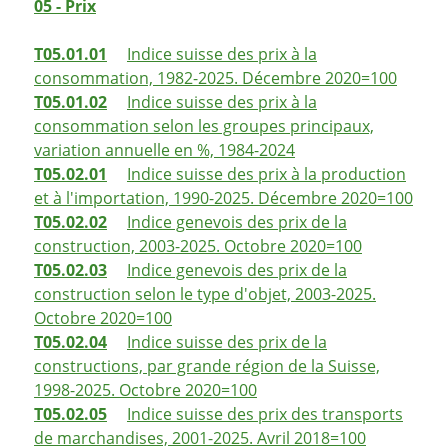
05 - Prix
T05.01.01
Indice suisse des prix à la
consommation, 1982-2025. Décembre 2020=100
T05.01.02
Indice suisse des prix à la
consommation selon les groupes principaux,
variation annuelle en %, 1984-2024
T05.02.01
Indice suisse des prix à la production
et à l'importation, 1990-2025. Décembre 2020=100
T05.02.02
Indice genevois des prix de la
construction, 2003-2025. Octobre 2020=100
T05.02.03
Indice genevois des prix de la
construction selon le type d'objet, 2003-2025.
Octobre 2020=100
T05.02.04
Indice suisse des prix de la
constructions, par grande région de la Suisse,
1998-2025. Octobre 2020=100
T05.02.05
Indice suisse des prix des transports
de marchandises, 2001-2025. Avril 2018=100