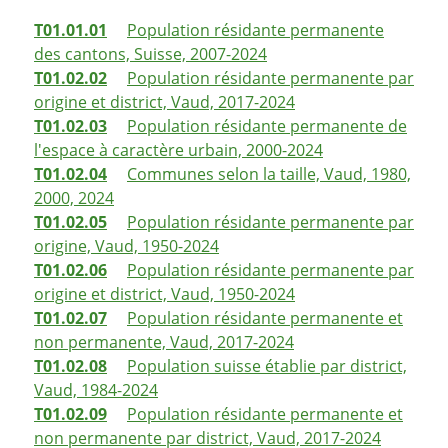
T01.01.01
Population résidante permanente
des cantons, Suisse, 2007-2024
T01.02.02
Population résidante permanente par
origine et district, Vaud, 2017-2024
T01.02.03
Population résidante permanente de
l'espace à caractère urbain, 2000-2024
T01.02.04
Communes selon la taille, Vaud, 1980,
2000, 2024
T01.02.05
Population résidante permanente par
origine, Vaud, 1950-2024
T01.02.06
Population résidante permanente par
origine et district, Vaud, 1950-2024
T01.02.07
Population résidante permanente et
non permanente, Vaud, 2017-2024
T01.02.08
Population suisse établie par district,
Vaud, 1984-2024
T01.02.09
Population résidante permanente et
non permanente par district, Vaud, 2017-2024