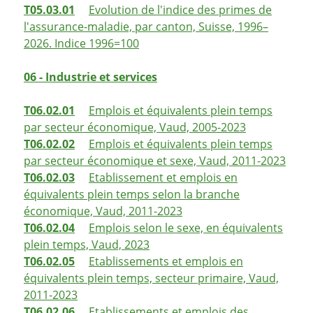
T05.03.01
Evolution de l'indice des primes de
l'assurance-maladie, par canton, Suisse, 1996–
2026. Indice 1996=100
06 - Industrie et services
T06.02.01
Emplois et équivalents plein temps
par secteur économique, Vaud, 2005-2023
T06.02.02
Emplois et équivalents plein temps
par secteur économique et sexe, Vaud, 2011-2023
T06.02.03
Etablissement et emplois en
équivalents plein temps selon la branche
économique, Vaud, 2011-2023
T06.02.04
Emplois selon le sexe, en équivalents
plein temps, Vaud, 2023
T06.02.05
Etablissements et emplois en
équivalents plein temps, secteur primaire, Vaud,
2011-2023
T06.02.06
Etablissements et emplois des