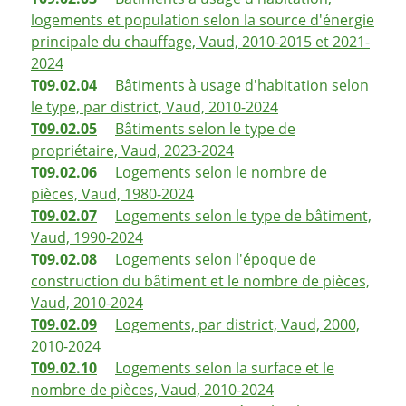
logements et population selon la source d'énergie
principale du chauffage, Vaud, 2010-2015 et 2021-
2024
T09.02.04
Bâtiments à usage d'habitation selon
le type, par district, Vaud, 2010-2024
T09.02.05
Bâtiments selon le type de
propriétaire, Vaud, 2023-2024
T09.02.06
Logements selon le nombre de
pièces, Vaud, 1980-2024
T09.02.07
Logements selon le type de bâtiment,
Vaud, 1990-2024
T09.02.08
Logements selon l'époque de
construction du bâtiment et le nombre de pièces,
Vaud, 2010-2024
T09.02.09
Logements, par district, Vaud, 2000,
2010-2024
T09.02.10
Logements selon la surface et le
nombre de pièces, Vaud, 2010-2024