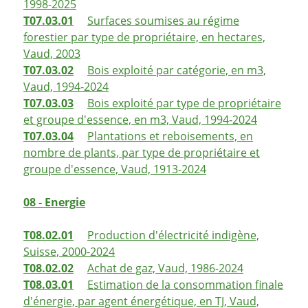
1998-2025
T07.03.01
Surfaces soumises au régime
forestier par type de propriétaire, en hectares,
Vaud, 2003
T07.03.02
Bois exploité par catégorie, en m3,
Vaud, 1994-2024
T07.03.03
Bois exploité par type de propriétaire
et groupe d'essence, en m3, Vaud, 1994-2024
T07.03.04
Plantations et reboisements, en
nombre de plants, par type de propriétaire et
groupe d'essence, Vaud, 1913-2024
08 - Energie
T08.02.01
Production d'électricité indigène,
Suisse, 2000-2024
T08.02.02
Achat de gaz, Vaud, 1986-2024
T08.03.01
Estimation de la consommation finale
d'énergie, par agent énergétique, en TJ, Vaud,