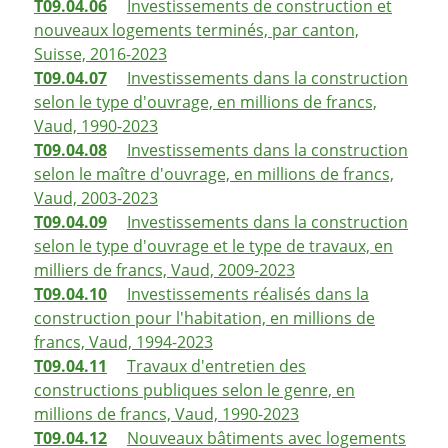
T09.04.06
Investissements de construction et
nouveaux logements terminés, par canton,
Suisse, 2016-2023
T09.04.07
Investissements dans la construction
selon le type d'ouvrage, en millions de francs,
Vaud, 1990-2023
T09.04.08
Investissements dans la construction
selon le maître d'ouvrage, en millions de francs,
Vaud, 2003-2023
T09.04.09
Investissements dans la construction
selon le type d'ouvrage et le type de travaux, en
milliers de francs, Vaud, 2009-2023
T09.04.10
Investissements réalisés dans la
construction pour l'habitation, en millions de
francs, Vaud, 1994-2023
T09.04.11
Travaux d'entretien des
constructions publiques selon le genre, en
millions de francs, Vaud, 1990-2023
T09.04.12
Nouveaux bâtiments avec logements