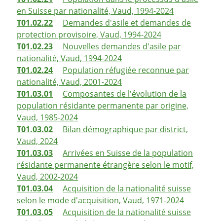
en Suisse par nationalité, Vaud, 1994-2024
T01.02.22
Demandes d'asile et demandes de
protection provisoire, Vaud, 1994-2024
T01.02.23
Nouvelles demandes d'asile par
nationalité, Vaud, 1994-2024
T01.02.24
Population réfugiée reconnue par
nationalité, Vaud, 2001-2024
T01.03.01
Composantes de l'évolution de la
population résidante permanente par origine,
Vaud, 1985-2024
T01.03.02
Bilan démographique par district,
Vaud, 2024
T01.03.03
Arrivées en Suisse de la population
résidante permanente étrangère selon le motif,
Vaud, 2002-2024
T01.03.04
Acquisition de la nationalité suisse
selon le mode d'acquisition, Vaud, 1971-2024
T01.03.05
Acquisition de la nationalité suisse