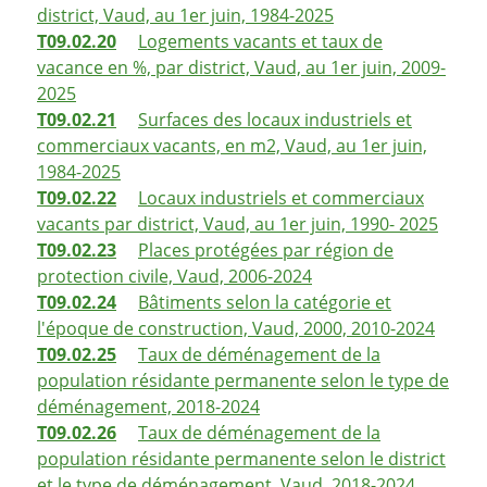
district, Vaud, au 1er juin, 1984-2025
T09.02.20
Logements vacants et taux de
vacance en %, par district, Vaud, au 1er juin, 2009-
2025
T09.02.21
Surfaces des locaux industriels et
commerciaux vacants, en m2, Vaud, au 1er juin,
1984-2025
T09.02.22
Locaux industriels et commerciaux
vacants par district, Vaud, au 1er juin, 1990- 2025
T09.02.23
Places protégées par région de
protection civile, Vaud, 2006-2024
T09.02.24
Bâtiments selon la catégorie et
l'époque de construction, Vaud, 2000, 2010-2024
T09.02.25
Taux de déménagement de la
population résidante permanente selon le type de
déménagement, 2018-2024
T09.02.26
Taux de déménagement de la
population résidante permanente selon le district
et le type de déménagement, Vaud, 2018-2024