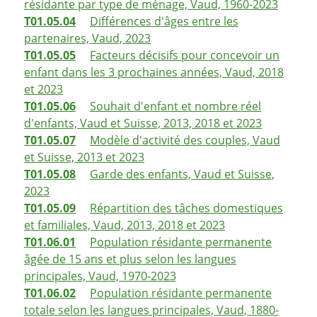
résidante par type de ménage, Vaud, 1960-2023
T01.05.04
Différences d'âges entre les
partenaires, Vaud, 2023
T01.05.05
Facteurs décisifs pour concevoir un
enfant dans les 3 prochaines années, Vaud, 2018
et 2023
T01.05.06
Souhait d'enfant et nombre réel
d'enfants, Vaud et Suisse, 2013, 2018 et 2023
T01.05.07
Modèle d'activité des couples, Vaud
et Suisse, 2013 et 2023
T01.05.08
Garde des enfants, Vaud et Suisse,
2023
T01.05.09
Répartition des tâches domestiques
et familiales, Vaud, 2013, 2018 et 2023
T01.06.01
Population résidante permanente
âgée de 15 ans et plus selon les langues
principales, Vaud, 1970-2023
T01.06.02
Population résidante permanente
totale selon les langues principales, Vaud, 1880-