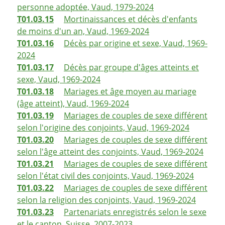
personne adoptée, Vaud, 1979-2024
T01.03.15
Mortinaissances et décès d'enfants
de moins d'un an, Vaud, 1969-2024
T01.03.16
Décès par origine et sexe, Vaud, 1969-
2024
T01.03.17
Décès par groupe d'âges atteints et
sexe, Vaud, 1969-2024
T01.03.18
Mariages et âge moyen au mariage
(âge atteint), Vaud, 1969-2024
T01.03.19
Mariages de couples de sexe différent
selon l'origine des conjoints, Vaud, 1969-2024
T01.03.20
Mariages de couples de sexe différent
selon l'âge atteint des conjoints, Vaud, 1969-2024
T01.03.21
Mariages de couples de sexe différent
selon l'état civil des conjoints, Vaud, 1969-2024
T01.03.22
Mariages de couples de sexe différent
selon la religion des conjoints, Vaud, 1969-2024
T01.03.23
Partenariats enregistrés selon le sexe
et le canton, Suisse, 2007-2023