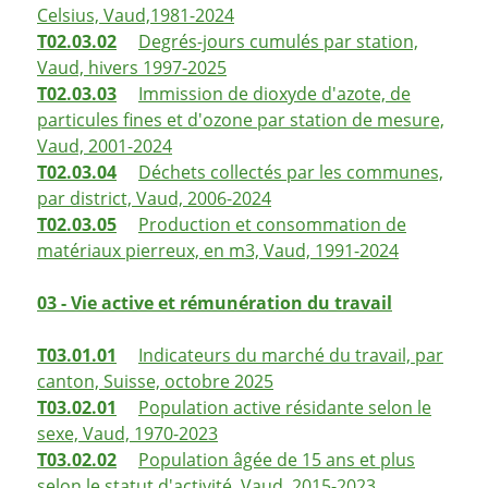
Celsius, Vaud,1981-2024
T02.03.02
Degrés-jours cumulés par station,
Vaud, hivers 1997-2025
T02.03.03
Immission de dioxyde d'azote, de
particules fines et d'ozone par station de mesure,
Vaud, 2001-2024
T02.03.04
Déchets collectés par les communes,
par district, Vaud, 2006-2024
T02.03.05
Production et consommation de
matériaux pierreux, en m3, Vaud, 1991-2024
03 - Vie active et rémunération du travail
T03.01.01
Indicateurs du marché du travail, par
canton, Suisse, octobre 2025
T03.02.01
Population active résidante selon le
sexe, Vaud, 1970-2023
T03.02.02
Population âgée de 15 ans et plus
selon le statut d'activité, Vaud, 2015-2023