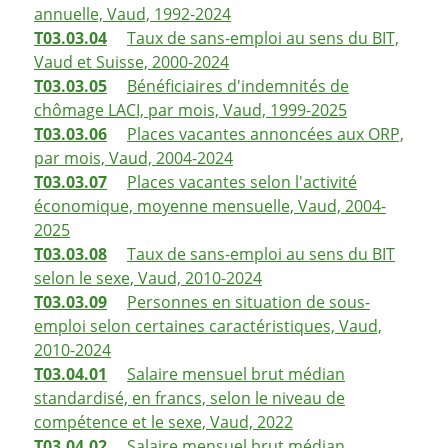
annuelle, Vaud, 1992-2024
T03.03.04
Taux de sans-emploi au sens du BIT,
Vaud et Suisse, 2000-2024
T03.03.05
Bénéficiaires d'indemnités de
chômage LACI, par mois, Vaud, 1999-2025
T03.03.06
Places vacantes annoncées aux ORP,
par mois, Vaud, 2004-2024
T03.03.07
Places vacantes selon l'activité
économique, moyenne mensuelle, Vaud, 2004-
2025
T03.03.08
Taux de sans-emploi au sens du BIT
selon le sexe, Vaud, 2010-2024
T03.03.09
Personnes en situation de sous-
emploi selon certaines caractéristiques, Vaud,
2010-2024
T03.04.01
Salaire mensuel brut médian
standardisé, en francs, selon le niveau de
compétence et le sexe, Vaud, 2022
T03.04.02
Salaire mensuel brut médian