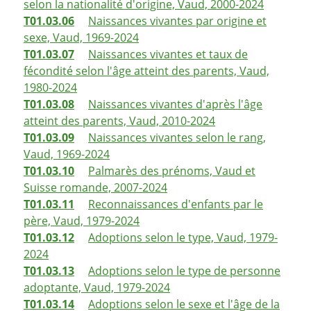
selon la nationalité d'origine, Vaud, 2000-2024
T01.03.06
Naissances vivantes par origine et
sexe, Vaud, 1969-2024
T01.03.07
Naissances vivantes et taux de
fécondité selon l'âge atteint des parents, Vaud,
1980-2024
T01.03.08
Naissances vivantes d'après l'âge
atteint des parents, Vaud, 2010-2024
T01.03.09
Naissances vivantes selon le rang,
Vaud, 1969-2024
T01.03.10
Palmarès des prénoms, Vaud et
Suisse romande, 2007-2024
T01.03.11
Reconnaissances d'enfants par le
père, Vaud, 1979-2024
T01.03.12
Adoptions selon le type, Vaud, 1979-
2024
T01.03.13
Adoptions selon le type de personne
adoptante, Vaud, 1979-2024
T01.03.14
Adoptions selon le sexe et l'âge de la