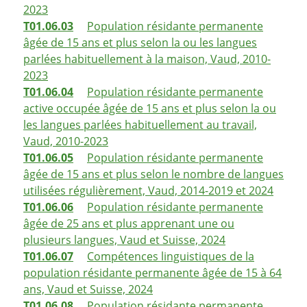
2023
T01.06.03
Population résidante permanente
âgée de 15 ans et plus selon la ou les langues
parlées habituellement à la maison, Vaud, 2010-
2023
T01.06.04
Population résidante permanente
active occupée âgée de 15 ans et plus selon la ou
les langues parlées habituellement au travail,
Vaud, 2010-2023
T01.06.05
Population résidante permanente
âgée de 15 ans et plus selon le nombre de langues
utilisées régulièrement, Vaud, 2014-2019 et 2024
T01.06.06
Population résidante permanente
âgée de 25 ans et plus apprenant une ou
plusieurs langues, Vaud et Suisse, 2024
T01.06.07
Compétences linguistiques de la
population résidante permanente âgée de 15 à 64
ans, Vaud et Suisse, 2024
T01.06.08
Population résidante permanente