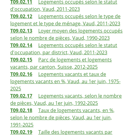
T09.02.11
Logements occupés selon le statut
d'occupation, Vaud, 2011-2023
T09.02.12
Logements occupés selon le type de
logement et le type de ménage, Vaud, 2011-2023
T09.02.13
Loyer moyen des logements occupés
selon le nombre de pièces, Vaud, 1990-2023
T09.02.14
Logements occupés selon le statut
d'occupation, par district, Vaud, 2011-2023
T09.02.15
Parc de logements et logements
vacants, par canton, Suisse, 2012-2025
T09.02.16
Logements vacants et taux de
logements vacants en %, Vaud, au 1er juin, 1975-
2025
T09.02.17
Logements vacants, selon le nombre
de pièces, Vaud, au 1er juin, 1992-2025
T09.02.18
Taux de logements vacants, en %,
selon le nombre de pièces, Vaud, au 1er juin,
1991-2025
T09.02.19
Taille des logements vacants par