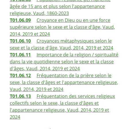
âgée de 15 ans et plus selon l'appartenance
religieuse, Vaud, 1860-2023
T01.06.09
Croyance en Dieu ou en une force
supérieure selon le sexe et la classe d'âge, Vaud,
2014, 2019 et 2024
T01.06.10
Croyances métaphysiques selon le
sexe et la classe d'âge, Vaud, 2014, 2019 et 2024
T01.06.11
Importance de la religion / spiritualité
dans la vie quotidienne selon le sexe et la classe
d'âges, Vaud, 2014, 2019 et 2024
T01.06.12
Fréquentation de la prière selon le
sexe, la classe d'âges et l'appartenance religieuse,
Vaud, 2014, 2019 et 2024
T01.06.13
Fréquentation des services religieux
collectifs selon le sexe, la classe d'âges et
l'appartenance religieuse, Vaud, 2014, 2019 et
2024