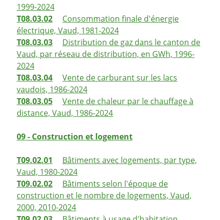
1999-2024
T08.03.02
Consommation finale d'énergie
électrique, Vaud, 1981-2024
T08.03.03
Distribution de gaz dans le canton de
Vaud, par réseau de distribution, en GWh, 1996-
2024
T08.03.04
Vente de carburant sur les lacs
vaudois, 1986-2024
T08.03.05
Vente de chaleur par le chauffage à
distance, Vaud, 1986-2024
09 - Construction et logement
T09.02.01
Bâtiments avec logements, par type,
Vaud, 1980-2024
T09.02.02
Bâtiments selon l'époque de
construction et le nombre de logements, Vaud,
2000, 2010-2024
T09.02.03
Bâtiments à usage d'habitation,