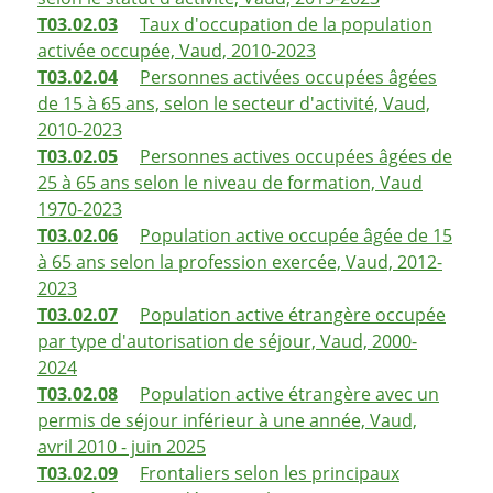
T03.02.03
Taux d'occupation de la population
activée occupée, Vaud, 2010-2023
T03.02.04
Personnes activées occupées âgées
de 15 à 65 ans, selon le secteur d'activité, Vaud,
2010-2023
T03.02.05
Personnes actives occupées âgées de
25 à 65 ans selon le niveau de formation, Vaud
1970-2023
T03.02.06
Population active occupée âgée de 15
à 65 ans selon la profession exercée, Vaud, 2012-
2023
T03.02.07
Population active étrangère occupée
par type d'autorisation de séjour, Vaud, 2000-
2024
T03.02.08
Population active étrangère avec un
permis de séjour inférieur à une année, Vaud,
avril 2010 - juin 2025
T03.02.09
Frontaliers selon les principaux