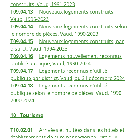
construits, Vaud, 1991-2023
T09.04.13
Nouveaux logements construits,
Vaud, 1996-2023
T09.04.14
Nouveaux logements construits selon
le nombre de pièces, Vaud, 1990-2023
T09.04.15
Nouveaux logements construits, par
district, Vaud, 1994-2023
T09.04.16
Logements nouvellement reconnus
d'utilité publique, Vaud, 1990-2024
T09.04.17
Logements reconnus d'utilité
publique par district, Vaud, au 31 décembre 2024
T09.04.18
Logements reconnus d'utilité
publique selon le nombre de pièces, Vaud, 1990,
2000-2024
10 - Tourisme
T10.02.01
Arrivées et nuitées dans les hôtels et
établissements de cure par région touristique,